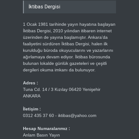
İktibas Dergisi
1 Ocak 1981 tarihinde yayın hayatına başlayan
İktibas Dergisi, 2010 yılından itibaren internet
üzerinden de yayına başlamıştır. Ankara’da
faaliyetini sürdüren İktibas Dergisi, halen ilk
kurulduğu büroda okuyucularını ve yazarlarını
ağırlamaya devam ediyor. İktibas bürosunda
bulunan lokalde günlük gazeteleri ve çeşitli
dergileri okuma imkanı da bulunuyor.
Adres :
Tuna Cd. 14 / 3 Kızılay 06420 Yenişehir
ANKARA
İletişim :
0312 435 37 60 - iktibas@yahoo.com
Hesap Numaralarımız :
Anlam Basın Yayın