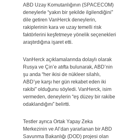
ABD Uzay Komutanlığının (SPACECOM)
deneylerle “yakın bir şekilde ilgilendiğini”
dile getiren VanHerck deneylerin,
rakiplerinin kara ve uzay temelli risk
faktörlerini keşfetmeye yönelik seçenekleri
araştırdığına işaret etti.
VanHerck açıklamalarında dolaylı olarak
Rusya ve Çin’e atıfta bulunarak, ABD’nin
şu anda “her ikisi de nükleer silahlı,
ABD’ye karşı her gün rekabet eden iki
rakibi” olduğunu söyledi. VanHerck, isim
vermeden, deneylerin “eş düzey bir rakibe
odaklandığını” belirtti.
Testler ayrıca Ortak Yapay Zeka
Merkezinin ve AI’dan yararlanan bir ABD
Savunma Bakanlığı (DOD) projesi olan