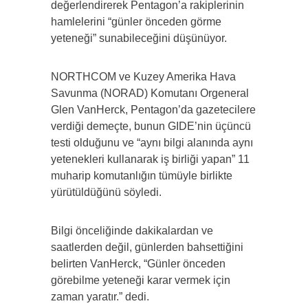
değerlendirerek Pentagon’a rakiplerinin
hamlelerini “günler önceden görme
yeteneği” sunabileceğini düşünüyor.
NORTHCOM ve Kuzey Amerika Hava
Savunma (NORAD) Komutanı Orgeneral
Glen VanHerck, Pentagon’da gazetecilere
verdiği demeçte, bunun GIDE’nin üçüncü
testi olduğunu ve “aynı bilgi alanında aynı
yetenekleri kullanarak iş birliği yapan” 11
muharip komutanlığın tümüyle birlikte
yürütüldüğünü söyledi.
Bilgi önceliğinde dakikalardan ve
saatlerden değil, günlerden bahsettiğini
belirten VanHerck, “Günler önceden
görebilme yeteneği karar vermek için
zaman yaratır.” dedi.