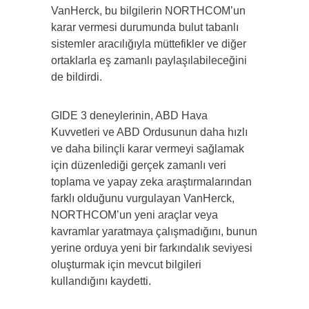
VanHerck, bu bilgilerin NORTHCOM’un
karar vermesi durumunda bulut tabanlı
sistemler aracılığıyla müttefikler ve diğer
ortaklarla eş zamanlı paylaşılabileceğini
de bildirdi.
GIDE 3 deneylerinin, ABD Hava
Kuvvetleri ve ABD Ordusunun daha hızlı
ve daha bilinçli karar vermeyi sağlamak
için düzenlediği gerçek zamanlı veri
toplama ve yapay zeka araştırmalarından
farklı olduğunu vurgulayan VanHerck,
NORTHCOM’un yeni araçlar veya
kavramlar yaratmaya çalışmadığını, bunun
yerine orduya yeni bir farkındalık seviyesi
oluşturmak için mevcut bilgileri
kullandığını kaydetti.