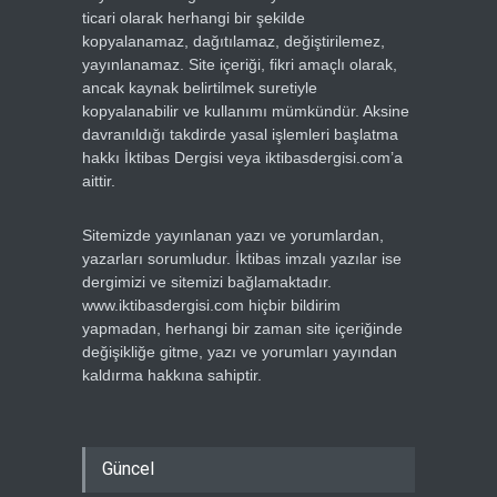
ticari olarak herhangi bir şekilde
kopyalanamaz, dağıtılamaz, değiştirilemez,
yayınlanamaz. Site içeriği, fikri amaçlı olarak,
ancak kaynak belirtilmek suretiyle
kopyalanabilir ve kullanımı mümkündür. Aksine
davranıldığı takdirde yasal işlemleri başlatma
hakkı İktibas Dergisi veya iktibasdergisi.com’a
aittir.
Sitemizde yayınlanan yazı ve yorumlardan,
yazarları sorumludur. İktibas imzalı yazılar ise
dergimizi ve sitemizi bağlamaktadır.
www.iktibasdergisi.com hiçbir bildirim
yapmadan, herhangi bir zaman site içeriğinde
değişikliğe gitme, yazı ve yorumları yayından
kaldırma hakkına sahiptir.
Güncel