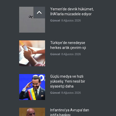
Yemen'de devrik hükümet,
İHA'larla mücadele ediyor
Güncel
8 Ağustos 2026
Türkiye'de neredeyse
herkes artık çevrim-içi
Güncel
8 Ağustos 2026
Güçlü medya ve hızlı
yükseliş: Yeni nesil bir
siyasetçi daha
Güncel
8 Ağustos 2026
Infantino'ya Avrupa'dan
istifa baskısı