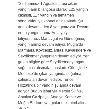
“28 Temmuz-1 Ağustos arası çıkan
yangınların bilançosu olarak; 125 yangın
çıkmıştı, 117 yangın ya tamamen
söndürüldü ya kontrol altına alındı. Şu
anda devam eden 8 yangımız var. Devam
eden yangınlarımız Antalya’yı
biliyorsunuz, Manavgat ve Gündoğmuş
yangınlarımız devam ediyor. Muğla’da
Marmaris, Köyceğiz, Milas, Kavaklıdere ve
Seydikemer yangınları devam ediyor. Yeni
gelen bilgiye göre Seydikemer yangını
soğutma çalışmaları başladı. Gün içinde
Menteşe’de çıkan yangında soğutma
çalışmaları devam ediyor. Tunceli
Hozatlı’da bir yangın şu anda devam
ediyor. Bugün itibarıyla Mersin Silifke,
Antalya Gazipaşa, Antalya Kemer ve
Muğla Bodrum yangınlarını kontrol altına
aldık.”