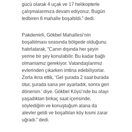
gücü olarak 4 uçak ve 17 helikopterle
çalışmalarımıza devam ediyoruz. Bugün
tedbiren 6 mahalle boşaltıldı.” dedi.
Pakdemirli, Gökbel Mahallesi’nin
boşaltılması sırasında bölgede olduğunu
hatırlatarak, “Canın dışında her şeyin
yerine bir şey konulabilir. Bu kadar bağlı
olmamamız gerekiyor. Vatandaşlarımız
evlerinden çıkarken imtina edebiliyorlar.
Zorla ikna ettik, ‘Gel şurada 2 saat burada
otur, şurada sana yer ayarladık, sonra geri
dönersin.’ diye. Gökbel Köyü’nde bu olayı
yaşadıktan birkaç saat içerisinde,
söylediğim ve konuştuğum alana da
alevler geldi ve boşaltılan köy kısmi zarar
uğradı.” dedi.