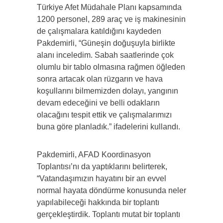
Türkiye Afet Müdahale Planı kapsamında
1200 personel, 289 araç ve iş makinesinin
de çalışmalara katıldığını kaydeden
Pakdemirli, “Güneşin doğuşuyla birlikte
alanı inceledim. Sabah saatlerinde çok
olumlu bir tablo olmasına rağmen öğleden
sonra artacak olan rüzgarın ve hava
koşullarını bilmemizden dolayı, yangının
devam edeceğini ve belli odakların
olacağını tespit ettik ve çalışmalarımızı
buna göre planladık.” ifadelerini kullandı.
Pakdemirli, AFAD Koordinasyon
Toplantısı’nı da yaptıklarını belirterek,
“Vatandaşımızın hayatını bir an evvel
normal hayata döndürme konusunda neler
yapılabileceği hakkında bir toplantı
gerçekleştirdik. Toplantı mutat bir toplantı