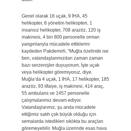
Genel olarak 16 uçak, 9 İHA, 45
helikopter, 6 yönetim helikopteri, 1
insansız helikopter, 708 arazöz, 120 iş
makinesi, 4 bin 800 personelle orman
yangınlarıyla mücadele ettiklerini
kaydeden Pakdemirli, “Muğla özelinde ise
ben, vatandaşlarımızdan zaman zaman
bazı serzenişler duyuyorum. İşte uçak
veya helikopter göremiyoruz, diye.
Muğla’da 4 uçak, 1 İHA, 17 helikopter, 185
arazöz, 93 itfaiye, iş makinesi, 414 araç,
55 ambulans ve 1457 personelle
çalışmalarımız devam ediyor.
Vatandaşlarımız, şu anda mücadele
ettiğimiz satıh çok büyük olduğu için
semalarda istedikleri sıklıkta bu araçları
göremeyebilir. Muğla üzerinde esas hava