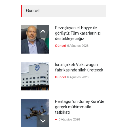
Güncel
Pezeşkiyan el-Hayye ile
görüştü: Tüm kararlarınızı
destekleyeceğiz
Güncel
6 Ağustos 2026
İsrail şirketi Volkswagen
fabrikasında silah üretecek
Güncel
6 Ağustos 2026
Pentagon'un Güney Kore'de
gerçek mühimmatla
tatbikatı
--
6 Ağustos 2026