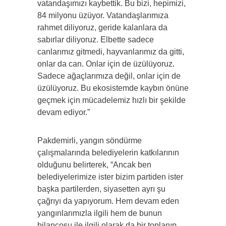
vatandaşımızı kaybettik. Bu bizi, hepimizi,
84 milyonu üzüyor. Vatandaşlarımıza
rahmet diliyoruz, geride kalanlara da
sabırlar diliyoruz. Elbette sadece
canlarımız gitmedi, hayvanlarımız da gitti,
onlar da can. Onlar için de üzülüyoruz.
Sadece ağaçlarımıza değil, onlar için de
üzülüyoruz. Bu ekosistemde kaybın önüne
geçmek için mücadelemiz hızlı bir şekilde
devam ediyor.”
Pakdemirli, yangın söndürme
çalışmalarında belediyelerin katkılarının
olduğunu belirterek, “Ancak ben
belediyelerimize ister bizim partiden ister
başka partilerden, siyasetten ayrı şu
çağrıyı da yapıyorum. Hem devam eden
yangınlarımızla ilgili hem de bunun
bilançosu ile ilgili olarak da bir toplanıp,