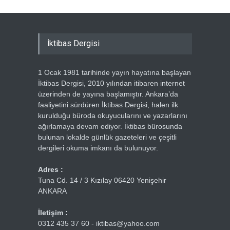
İktibas Dergisi
1 Ocak 1981 tarihinde yayın hayatına başlayan
İktibas Dergisi, 2010 yılından itibaren internet
üzerinden de yayına başlamıştır. Ankara’da
faaliyetini sürdüren İktibas Dergisi, halen ilk
kurulduğu büroda okuyucularını ve yazarlarını
ağırlamaya devam ediyor. İktibas bürosunda
bulunan lokalde günlük gazeteleri ve çeşitli
dergileri okuma imkanı da bulunuyor.
Adres :
Tuna Cd. 14 / 3 Kızılay 06420 Yenişehir
ANKARA
İletişim :
0312 435 37 60 - iktibas@yahoo.com