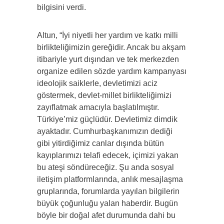
bilgisini verdi.
Altun, “İyi niyetli her yardım ve katkı milli
birlikteliğimizin gereğidir. Ancak bu akşam
itibariyle yurt dışından ve tek merkezden
organize edilen sözde yardım kampanyası
ideolojik saiklerle, devletimizi aciz
göstermek, devlet-millet birlikteliğimizi
zayıflatmak amacıyla başlatılmıştır.
Türkiye’miz güçlüdür. Devletimiz dimdik
ayaktadır. Cumhurbaşkanımızın dediği
gibi yitirdiğimiz canlar dışında bütün
kayıplarımızı telafi edecek, içimizi yakan
bu ateşi söndüreceğiz. Şu anda sosyal
iletişim platformlarında, anlık mesajlaşma
gruplarında, forumlarda yayılan bilgilerin
büyük çoğunluğu yalan haberdir. Bugün
böyle bir doğal afet durumunda dahi bu