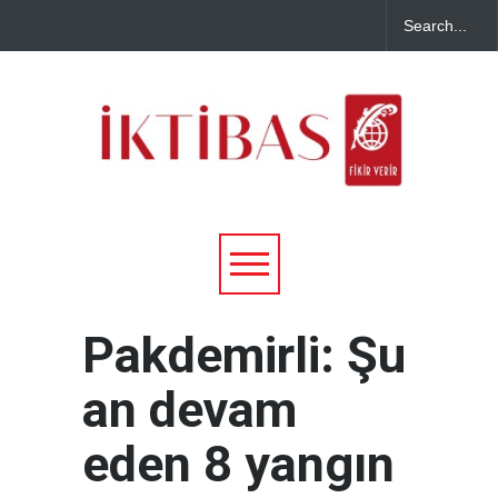
Pakdemirli: Şu
an devam
eden 8 yangın