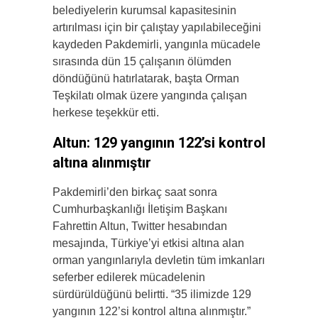
belediyelerin kurumsal kapasitesinin
artırılması için bir çalıştay yapılabileceğini
kaydeden Pakdemirli, yangınla mücadele
sırasında dün 15 çalışanın ölümden
döndüğünü hatırlatarak, başta Orman
Teşkilatı olmak üzere yangında çalışan
herkese teşekkür etti.
Altun: 129 yangının 122’si kontrol
altına alınmıştır
Pakdemirli’den birkaç saat sonra
Cumhurbaşkanlığı İletişim Başkanı
Fahrettin Altun, Twitter hesabından
mesajında, Türkiye’yi etkisi altına alan
orman yangınlarıyla devletin tüm imkanları
seferber edilerek mücadelenin
sürdürüldüğünü belirtti. “35 ilimizde 129
yangının 122’si kontrol altına alınmıştır.”