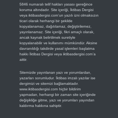
5846 numaralı telif hakları yasası gereğince
koruma altındadır. Site içeriği, İktibas Dergisi
veya iktibasdergisi.com’un yazılı izni olmaksızın
ticari olarak herhangi bir şekilde
kopyalanamaz, dağıtılamaz, değiştirilemez,
yayınlanamaz. Site içeriği, fikri amaçlı olarak,
ancak kaynak belirtilmek suretiyle
kopyalanabilir ve kullanımı mümkündür. Aksine
davranıldığı takdirde yasal işlemleri başlatma
hakkı İktibas Dergisi veya iktibasdergisi.com’a
aittir.
Sitemizde yayınlanan yazı ve yorumlardan,
yazarları sorumludur. İktibas imzalı yazılar ise
dergimizi ve sitemizi bağlamaktadır.
www.iktibasdergisi.com hiçbir bildirim
yapmadan, herhangi bir zaman site içeriğinde
değişikliğe gitme, yazı ve yorumları yayından
kaldırma hakkına sahiptir.