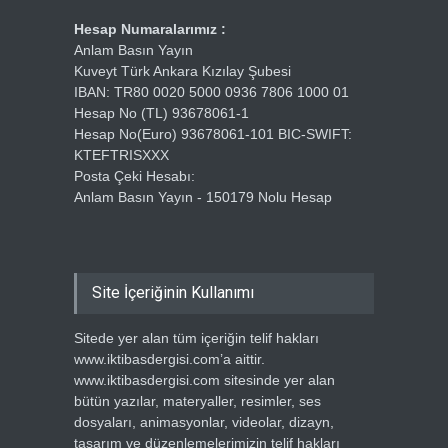
Hesap Numaralarımız :
Anlam Basın Yayın
Kuveyt Türk Ankara Kızılay Şubesi
IBAN: TR80 0020 5000 0936 7806 1000 01
Hesap No (TL) 93678061-1
Hesap No(Euro) 93678061-101 BIC-SWIFT:
KTEFTRISXXX
Posta Çeki Hesabı:
Anlam Basın Yayın - 150179 Nolu Hesap
Site İçeriğinin Kullanımı
Sitede yer alan tüm içeriğin telif hakları
www.iktibasdergisi.com’a aittir.
www.iktibasdergisi.com sitesinde yer alan
bütün yazılar, materyaller, resimler, ses
dosyaları, animasyonlar, videolar, dizayn,
tasarım ve düzenlemelerimizin telif hakları