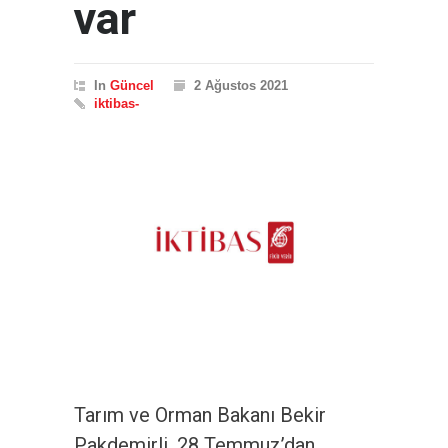
var
In
Güncel
2 Ağustos 2021
iktibas-
Tarım ve Orman Bakanı Bekir
Pakdemirli, 28 Temmuz’dan