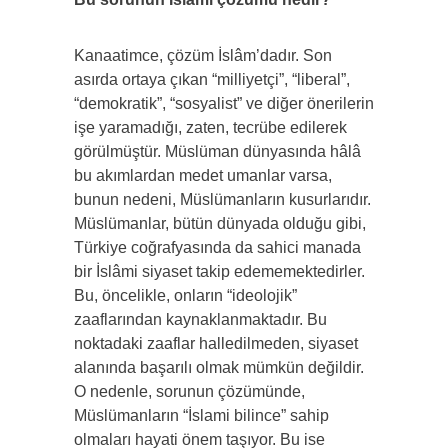
Kanaatimce, çözüm İslâm’dadır. Son
asırda ortaya çıkan “milliyetçi”, “liberal”,
“demokratik”, “sosyalist” ve diğer önerilerin
işe yaramadığı, zaten, tecrübe edilerek
görülmüştür. Müslüman dünyasında hâlâ
bu akımlardan medet umanlar varsa,
bunun nedeni, Müslümanların kusurlarıdır.
Müslümanlar, bütün dünyada olduğu gibi,
Türkiye coğrafyasında da sahici manada
bir İslâmi siyaset takip edememektedirler.
Bu, öncelikle, onların “ideolojik”
zaaflarından kaynaklanmaktadır. Bu
noktadaki zaaflar halledilmeden, siyaset
alanında başarılı olmak mümkün değildir.
O nedenle, sorunun çözümünde,
Müslümanların “İslami bilince” sahip
olmaları hayati önem taşıyor. Bu ise