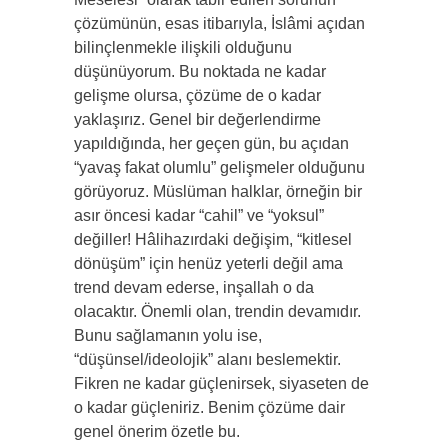
çözümünün, esas itibarıyla, İslâmi açıdan
bilinçlenmekle ilişkili olduğunu
düşünüyorum. Bu noktada ne kadar
gelişme olursa, çözüme de o kadar
yaklaşırız. Genel bir değerlendirme
yapıldığında, her geçen gün, bu açıdan
“yavaş fakat olumlu” gelişmeler olduğunu
görüyoruz. Müslüman halklar, örneğin bir
asır öncesi kadar “cahil” ve “yoksul”
değiller! Hâlihazırdaki değişim, “kitlesel
dönüşüm” için henüz yeterli değil ama
trend devam ederse, inşallah o da
olacaktır. Önemli olan, trendin devamıdır.
Bunu sağlamanın yolu ise,
“düşünsel/ideolojik” alanı beslemektir.
Fikren ne kadar güçlenirsek, siyaseten de
o kadar güçleniriz. Benim çözüme dair
genel önerim özetle bu.