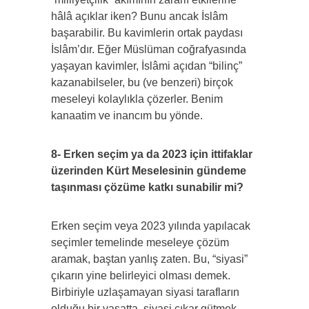
hâlâ açıklar iken? Bunu ancak İslâm
başarabilir. Bu kavimlerin ortak paydası
İslâm’dır. Eğer Müslüman coğrafyasında
yaşayan kavimler, İslâmi açıdan “bilinç”
kazanabilseler, bu (ve benzeri) birçok
meseleyi kolaylıkla çözerler. Benim
kanaatim ve inancım bu yönde.
8- Erken seçim ya da 2023 için ittifaklar
üzerinden Kürt Meselesinin gündeme
taşınması çözüme katkı sunabilir mi?
Erken seçim veya 2023 yılında yapılacak
seçimler temelinde meseleye çözüm
aramak, baştan yanlış zaten. Bu, “siyasi”
çıkarın yine belirleyici olması demek.
Birbiriyle uzlaşamayan siyasi tarafların
olduğu bir vasatta, siyasi çıkar gütmek,