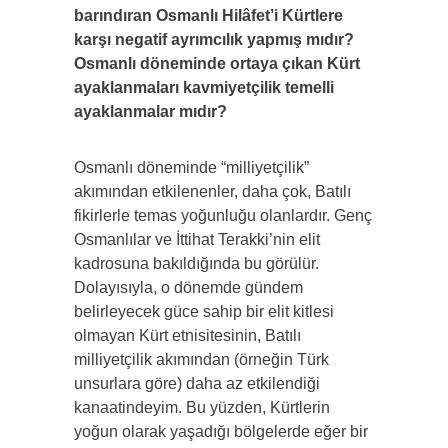
barındıran Osmanlı Hilâfet’i Kürtlere
karşı negatif ayrımcılık yapmış mıdır?
Osmanlı döneminde ortaya çıkan Kürt
ayaklanmaları kavmiyetçilik temelli
ayaklanmalar mıdır?
Osmanlı döneminde “milliyetçilik”
akımından etkilenenler, daha çok, Batılı
fikirlerle temas yoğunluğu olanlardır. Genç
Osmanlılar ve İttihat Terakki’nin elit
kadrosuna bakıldığında bu görülür.
Dolayısıyla, o dönemde gündem
belirleyecek güce sahip bir elit kitlesi
olmayan Kürt etnisitesinin, Batılı
milliyetçilik akımından (örneğin Türk
unsurlara göre) daha az etkilendiği
kanaatindeyim. Bu yüzden, Kürtlerin
yoğun olarak yaşadığı bölgelerde eğer bir