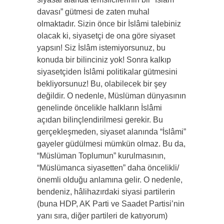
davası” gütmesi de zaten muhal
olmaktadır. Sizin önce bir İslâmi talebiniz
olacak ki, siyasetçi de ona göre siyaset
yapsın! Siz İslâm istemiyorsunuz, bu
konuda bir bilinciniz yok! Sonra kalkıp
siyasetçiden İslâmi politikalar gütmesini
bekliyorsunuz! Bu, olabilecek bir şey
değildir. O nedenle, Müslüman dünyasının
genelinde öncelikle halkların İslâmi
açıdan bilinçlendirilmesi gerekir. Bu
gerçekleşmeden, siyaset alanında “İslâmi”
gayeler güdülmesi mümkün olmaz. Bu da,
“Müslüman Toplumun” kurulmasının,
“Müslümanca siyasetten” daha öncelikli/
önemli olduğu anlamına gelir. O nedenle,
bendeniz, hâlihazırdaki siyasi partilerin
(buna HDP, AK Parti ve Saadet Partisi’nin
yanı sıra, diğer partileri de katıyorum)