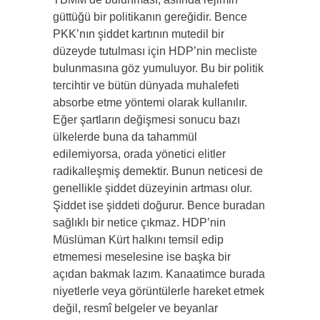
güttüğü bir politikanın gereğidir. Bence
PKK’nın şiddet kartının mutedil bir
düzeyde tutulması için HDP’nin mecliste
bulunmasına göz yumuluyor. Bu bir politik
tercihtir ve bütün dünyada muhalefeti
absorbe etme yöntemi olarak kullanılır.
Eğer şartların değişmesi sonucu bazı
ülkelerde buna da tahammül
edilemiyorsa, orada yönetici elitler
radikalleşmiş demektir. Bunun neticesi de
genellikle şiddet düzeyinin artması olur.
Şiddet ise şiddeti doğurur. Bence buradan
sağlıklı bir netice çıkmaz. HDP’nin
Müslüman Kürt halkını temsil edip
etmemesi meselesine ise başka bir
açıdan bakmak lazım. Kanaatimce burada
niyetlerle veya görüntülerle hareket etmek
değil, resmî belgeler ve beyanlar