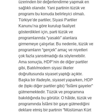
üzerinden bir değerlendirme yapmak en
sağlıklı olanıdır. Yani partinin tüzük ve
programı bu konuda belirleyici olmalı.
Türkiye’de partiler, Siyasi Partiler
Kanunu’na göre kurulup faaliyet
gösterdikleri için, parti tüzük ve
programlarında “yasaklı” alanlara
girmemeye çalışırlar. Bu nedenle, tüzük ve
programların “gerçek” amaç ve niyetleri
çok fazla yansıtmadığı da söylenebilir.
Ama sonuçta, HDP’nin de diğer partiler
gibi, Batılı/modern siyasi ilkeler
doğrultusunda siyaset yaptığı açıktır.
Başka bir ifadeyle, siyaset yaparken, HDP
de (tıpkı diğer partiler gibi) “İslâmi gayeler”
gütmemektedir. Tüzük ve programına
bakıldığında bu görülür. O hâlde, tüzük ve
programında İslâmi bir gaye gütmediğini
deklare etmiş bir partinin “Müslüman Kürt