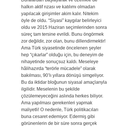
halkın aktif rızası ve katılımı olmadan
yapılacak girişimler akim kalır. Nitekim
öyle de oldu. “Siyasi” kaygılar belirleyici
oldu ve 2015 Haziran seçimlerinden sonra
süreç tam tersine evrildi. Bunu öngörmek
zor değildir, zor olan, bunu dillendirmektir!
Ama Türk siyasetinde öncelenen şeyler
hep “çıkarlar” olduğu için, bu deneyim de
nihayetinde sonuçsuz kaldı. Meseleye
hâlihazırda “terörle mücadele” olarak
bakılması, 90’lı yıllara dönüşü simgeliyor.
Bu da iktidar bloğunun siyasal amaçlarıyla
ilgilidir. Meselenin bu şekilde
çözülemeyeceğini aslında herkes biliyor.
Ama yapılması gerekenleri yapmak
maliyetli! O nedenle, Türk politikacıları
buna cesaret edemiyor. Edermiş gibi
görünenlerin de bir süre sonra gerçek