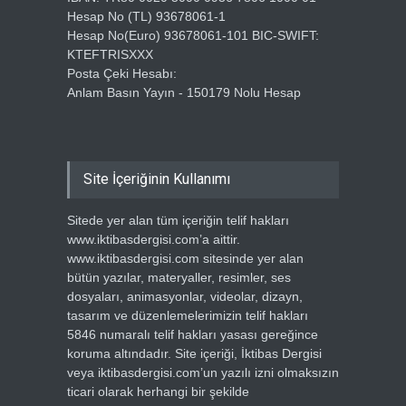
Hesap No (TL) 93678061-1
Hesap No(Euro) 93678061-101 BIC-SWIFT:
KTEFTRISXXX
Posta Çeki Hesabı:
Anlam Basın Yayın - 150179 Nolu Hesap
Site İçeriğinin Kullanımı
Sitede yer alan tüm içeriğin telif hakları
www.iktibasdergisi.com’a aittir.
www.iktibasdergisi.com sitesinde yer alan
bütün yazılar, materyaller, resimler, ses
dosyaları, animasyonlar, videolar, dizayn,
tasarım ve düzenlemelerimizin telif hakları
5846 numaralı telif hakları yasası gereğince
koruma altındadır. Site içeriği, İktibas Dergisi
veya iktibasdergisi.com’un yazılı izni olmaksızın
ticari olarak herhangi bir şekilde