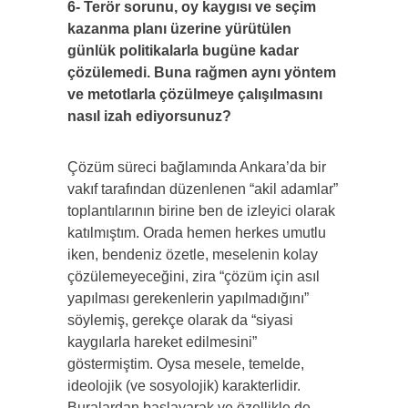
6- Terör sorunu, oy kaygısı ve seçim
kazanma planı üzerine yürütülen
günlük politikalarla bugüne kadar
çözülemedi. Buna rağmen aynı yöntem
ve metotlarla çözülmeye çalışılmasını
nasıl izah ediyorsunuz?
Çözüm süreci bağlamında Ankara’da bir
vakıf tarafından düzenlenen “akil adamlar”
toplantılarının birine ben de izleyici olarak
katılmıştım. Orada hemen herkes umutlu
iken, bendeniz özetle, meselenin kolay
çözülemeyeceğini, zira “çözüm için asıl
yapılması gerekenlerin yapılmadığını”
söylemiş, gerekçe olarak da “siyasi
kaygılarla hareket edilmesini”
göstermiştim. Oysa mesele, temelde,
ideolojik (ve sosyolojik) karakterlidir.
Buralardan başlayarak ve özellikle de