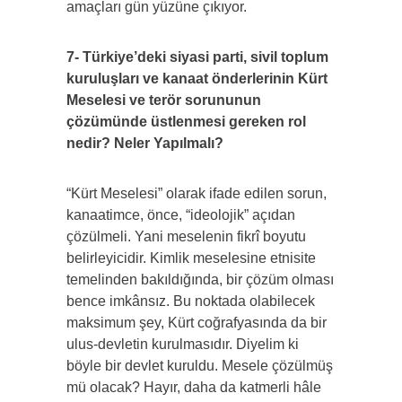
amaçları gün yüzüne çıkıyor.
7- Türkiye’deki siyasi parti, sivil toplum
kuruluşları ve kanaat önderlerinin Kürt
Meselesi ve terör sorununun
çözümünde üstlenmesi gereken rol
nedir? Neler Yapılmalı?
“Kürt Meselesi” olarak ifade edilen sorun,
kanaatimce, önce, “ideolojik” açıdan
çözülmeli. Yani meselenin fikrî boyutu
belirleyicidir. Kimlik meselesine etnisite
temelinden bakıldığında, bir çözüm olması
bence imkânsız. Bu noktada olabilecek
maksimum şey, Kürt coğrafyasında da bir
ulus-devletin kurulmasıdır. Diyelim ki
böyle bir devlet kuruldu. Mesele çözülmüş
mü olacak? Hayır, daha da katmerli hâle