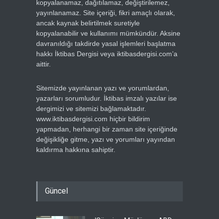
kopyalanamaz, dağıtılamaz, değiştirilemez,
yayınlanamaz. Site içeriği, fikri amaçlı olarak,
ancak kaynak belirtilmek suretiyle
kopyalanabilir ve kullanımı mümkündür. Aksine
davranıldığı takdirde yasal işlemleri başlatma
hakkı İktibas Dergisi veya iktibasdergisi.com’a
aittir.
Sitemizde yayınlanan yazı ve yorumlardan,
yazarları sorumludur. İktibas imzalı yazılar ise
dergimizi ve sitemizi bağlamaktadır.
www.iktibasdergisi.com hiçbir bildirim
yapmadan, herhangi bir zaman site içeriğinde
değişikliğe gitme, yazı ve yorumları yayından
kaldırma hakkına sahiptir.
Güncel