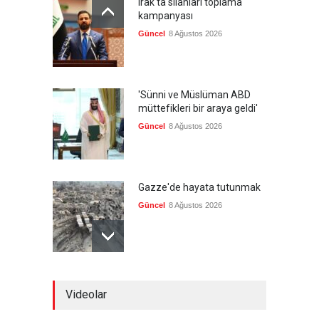
Irak'ta silahları toplama
kampanyası
Güncel
8 Ağustos 2026
'Sünni ve Müslüman ABD
müttefikleri bir araya geldi'
Güncel
8 Ağustos 2026
Gazze'de hayata tutunmak
Güncel
8 Ağustos 2026
İran: Umman ile
Videolar
mutabakatın genel
çerçevesi neredeyse