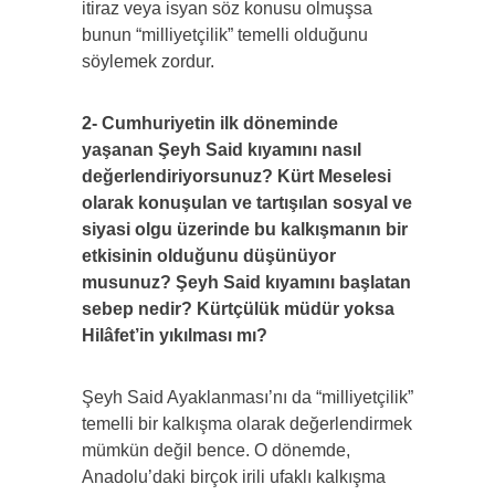
itiraz veya isyan söz konusu olmuşsa
bunun “milliyetçilik” temelli olduğunu
söylemek zordur.
2- Cumhuriyetin ilk döneminde
yaşanan Şeyh Said kıyamını nasıl
değerlendiriyorsunuz? Kürt Meselesi
olarak konuşulan ve tartışılan sosyal ve
siyasi olgu üzerinde bu kalkışmanın bir
etkisinin olduğunu düşünüyor
musunuz? Şeyh Said kıyamını başlatan
sebep nedir? Kürtçülük müdür yoksa
Hilâfet’in yıkılması mı?
Şeyh Said Ayaklanması’nı da “milliyetçilik”
temelli bir kalkışma olarak değerlendirmek
mümkün değil bence. O dönemde,
Anadolu’daki birçok irili ufaklı kalkışma