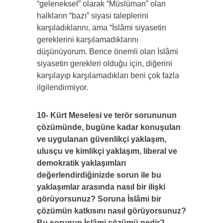
“geleneksel” olarak “Müslüman” olan
halkların “bazı” siyasi taleplerini
karşıladıklarını, ama “İslâmi siyasetin
gereklerini karşılamadıklarını
düşünüyorum. Bence önemli olan İslâmi
siyasetin gerekleri olduğu için, diğerini
karşılayıp karşılamadıkları beni çok fazla
ilgilendirmiyor.
10- Kürt Meselesi ve terör sorununun
çözümünde, bugüne kadar konuşulan
ve uygulanan güvenlikçi yaklaşım,
ulusçu ve kimlikçi yaklaşım, liberal ve
demokratik yaklaşımları
değerlendirdiğinizde sorun ile bu
yaklaşımlar arasında nasıl bir ilişki
görüyorsunuz? Soruna İslâmi bir
çözümün katkısını nasıl görüyorsunuz?
Bu sorunun İslâmi çözümü nedir?