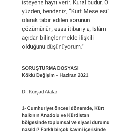
isteyene hayrı verir. Kural budur. O
yüzden, bendeniz, “Kürt Meselesi”
olarak tabir edilen sorunun
çözümünün, esas itibarıyla, İslâmi
açıdan bilinçlenmekle ilişkili
olduğunu düşünüyorum.”
SORUŞTURMA DOSYASI
Köklü Değişim – Haziran 2021
Dr. Kürşad Atalar
1- Cumhuriyet öncesi dönemde, Kürt
halkının Anadolu ve Kürdistan
bölgesinde toplumsal ve siyasi durumu
nasıldı? Farklı birçok kavmi içerisinde