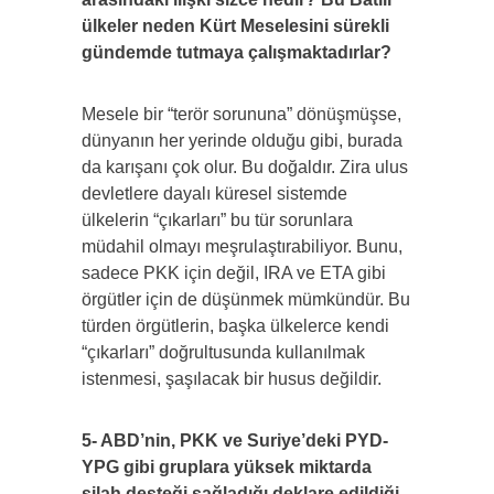
ülkeler neden Kürt Meselesini sürekli
gündemde tutmaya çalışmaktadırlar?
Mesele bir “terör sorununa” dönüşmüşse,
dünyanın her yerinde olduğu gibi, burada
da karışanı çok olur. Bu doğaldır. Zira ulus
devletlere dayalı küresel sistemde
ülkelerin “çıkarları” bu tür sorunlara
müdahil olmayı meşrulaştırabiliyor. Bunu,
sadece PKK için değil, IRA ve ETA gibi
örgütler için de düşünmek mümkündür. Bu
türden örgütlerin, başka ülkelerce kendi
“çıkarları” doğrultusunda kullanılmak
istenmesi, şaşılacak bir husus değildir.
5- ABD’nin, PKK ve Suriye’deki PYD-
YPG gibi gruplara yüksek miktarda
silah desteği sağladığı deklare edildiği