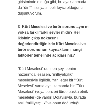
girişiminde olduğu gibi, bu ayaklanmada
da “dinî” hissiyatın belirleyici olduğunu
düşünüyorum.
3- Kürt Meselesi ve terör sorunu aynı mı
yoksa farklı farklı şeyler midir? Her
ikisinin çıkış noktasını
değerlendirdiğinizde Kürt Meselesi ve
terör sorununun kaynaklarını hangi
faktörler temelinde açıklarsınız?
“Kürt Meselesi” denilen şey, benim
nazarımda, esasen, “milliyetçilik”
meselesiyle ilgilidir. Yani eğer bir “Kürt
Meselesi” varsa aynı zamanda bir “Türk
Meselesi” (veya benzeri türde başka etnik
meseleler) de vardır! Dolayısıyla, burada
asıl, “milliyetçilik” ve onun doğurduğu