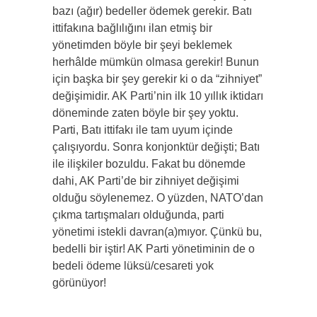
bazı (ağır) bedeller ödemek gerekir. Batı
ittifakına bağlılığını ilan etmiş bir
yönetimden böyle bir şeyi beklemek
herhâlde mümkün olmasa gerekir! Bunun
için başka bir şey gerekir ki o da “zihniyet”
değişimidir. AK Parti’nin ilk 10 yıllık iktidarı
döneminde zaten böyle bir şey yoktu.
Parti, Batı ittifakı ile tam uyum içinde
çalışıyordu. Sonra konjonktür değişti; Batı
ile ilişkiler bozuldu. Fakat bu dönemde
dahi, AK Parti’de bir zihniyet değişimi
olduğu söylenemez. O yüzden, NATO’dan
çıkma tartışmaları olduğunda, parti
yönetimi istekli davran(a)mıyor. Çünkü bu,
bedelli bir iştir! AK Parti yönetiminin de o
bedeli ödeme lüksü/cesareti yok
görünüyor!