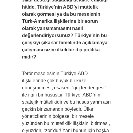
hâlde, Türkiye’nin ABD’yi müttefik
olarak görmesi ya da bu meselenin
Türk-Amerika ilişkilerine bir sorun
olarak yansımamasını nasıl
değerlendiriyorsunuz? Türkiye’nin bu
çelişkiyi çıkarlar temelinde açıklamaya
çalışması sizce ilkeli bir dış politika
mıdır?
Terör meselesinin Türkiye-ABD
ilişkilerinde çok büyük bir krize
dönüşmemesi, esasen, “güçler dengesi”
ile ilgili bir husustur. Türkiye, ABD’nin
stratejik müttefikidir ve bu husus yarım asrı
geçkin bir zamandır böyledir. Ülke
yöneticilerinin bölgesel bir mesele
yüzünden bu müttefiklik ilişkisini bitirmesi,
o yüzden, “zor”dur! Yani bunun için başka