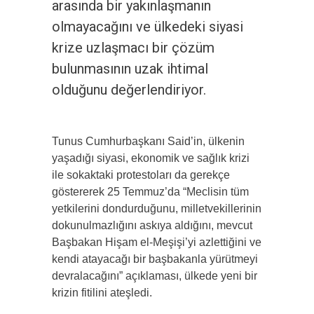
arasında bir yakınlaşmanın
olmayacağını ve ülkedeki siyasi
krize uzlaşmacı bir çözüm
bulunmasının uzak ihtimal
olduğunu değerlendiriyor.
Tunus Cumhurbaşkanı Said’in, ülkenin
yaşadığı siyasi, ekonomik ve sağlık krizi
ile sokaktaki protestoları da gerekçe
göstererek 25 Temmuz’da “Meclisin tüm
yetkilerini dondurduğunu, milletvekillerinin
dokunulmazlığını askıya aldığını, mevcut
Başbakan Hişam el-Meşişi’yi azlettiğini ve
kendi atayacağı bir başbakanla yürütmeyi
devralacağını” açıklaması, ülkede yeni bir
krizin fitilini ateşledi.