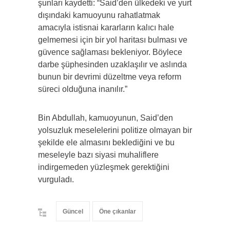
şunları kaydetti: “Said’den ülkedeki ve yurt
dışındaki kamuoyunu rahatlatmak
amacıyla istisnai kararların kalıcı hale
gelmemesi için bir yol haritası bulması ve
güvence sağlaması bekleniyor. Böylece
darbe şüphesinden uzaklaşılır ve aslında
bunun bir devrimi düzeltme veya reform
süreci olduğuna inanılır.”
Bin Abdullah, kamuoyunun, Said’den
yolsuzluk meselelerini politize olmayan bir
şekilde ele almasını beklediğini ve bu
meseleyle bazı siyasi muhaliflere
indirgemeden yüzleşmek gerektiğini
vurguladı.
Güncel
Öne çıkanlar