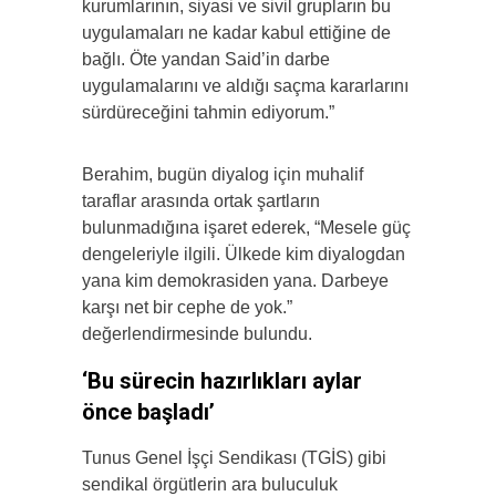
kurumlarının, siyasi ve sivil grupların bu
uygulamaları ne kadar kabul ettiğine de
bağlı. Öte yandan Said’in darbe
uygulamalarını ve aldığı saçma kararlarını
sürdüreceğini tahmin ediyorum.”
Berahim, bugün diyalog için muhalif
taraflar arasında ortak şartların
bulunmadığına işaret ederek, “Mesele güç
dengeleriyle ilgili. Ülkede kim diyalogdan
yana kim demokrasiden yana. Darbeye
karşı net bir cephe de yok.”
değerlendirmesinde bulundu.
‘Bu sürecin hazırlıkları aylar
önce başladı’
Tunus Genel İşçi Sendikası (TGİS) gibi
sendikal örgütlerin ara buluculuk