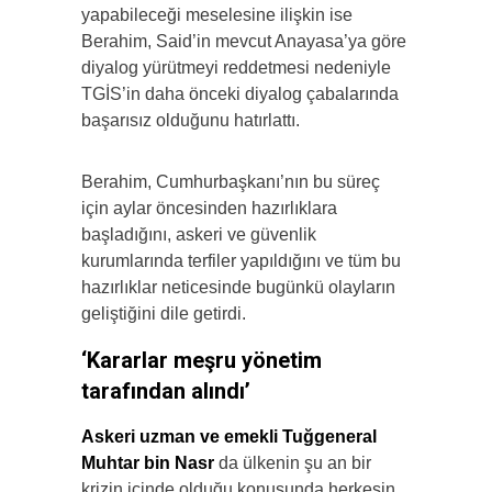
yapabileceği meselesine ilişkin ise
Berahim, Said’in mevcut Anayasa’ya göre
diyalog yürütmeyi reddetmesi nedeniyle
TGİS’in daha önceki diyalog çabalarında
başarısız olduğunu hatırlattı.
Berahim, Cumhurbaşkanı’nın bu süreç
için aylar öncesinden hazırlıklara
başladığını, askeri ve güvenlik
kurumlarında terfiler yapıldığını ve tüm bu
hazırlıklar neticesinde bugünkü olayların
geliştiğini dile getirdi.
‘Kararlar meşru yönetim
tarafından alındı’
Askeri uzman ve emekli Tuğgeneral
Muhtar bin Nasr
da ülkenin şu an bir
krizin içinde olduğu konusunda herkesin