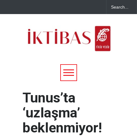
Tunus’ta
‘uzlaşma’
beklenmiyor!