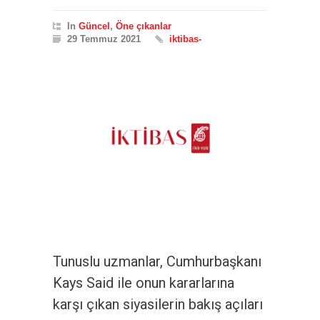
In
Güncel
,
Öne çıkanlar
29 Temmuz 2021
iktibas-
Tunuslu uzmanlar, Cumhurbaşkanı
Kays Said ile onun kararlarına
karşı çıkan siyasilerin bakış açıları