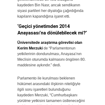
kaydeden Bin Nasr, ancak sendikanın
siyasi partileri her diyaloğa çağırdığında
kapıların kapandığına işaret etti.
‘Geçici yönetimden 2014
Anayasası’na dönülebilecek mi?’
Üniversitede araştırma görevlisi olan
Kerim Merzuki
de “Parlamentonun
yetkilerinin dondurulması, Anayasa’nın
Meclisin oturumda kalmasını öngören 80.
maddesine aykırıdır.” dedi.
Parlamento ile kurulması beklenen
hükümet arasındaki ilişkinin niteliğiyle
ilgili soru işaretleri bulunduğunu
kaydeden Merzuki, “Cumhurbaşkanı
yürütme yetkisini tamamen üstleneceğini