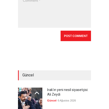
Güncel
Irak'ın yeni nesil siyasetçisi:
Ali Zeydi
Güncel
6 Ağustos 2026