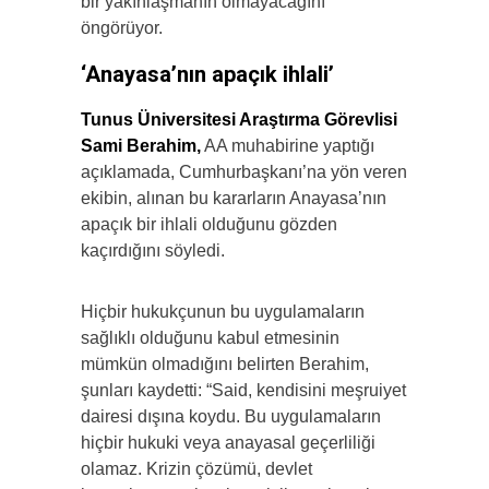
bir yakınlaşmanın olmayacağını
öngörüyor.
‘Anayasa’nın apaçık ihlali’
Tunus Üniversitesi Araştırma Görevlisi
Sami Berahim,
AA muhabirine yaptığı
açıklamada, Cumhurbaşkanı’na yön veren
ekibin, alınan bu kararların Anayasa’nın
apaçık bir ihlali olduğunu gözden
kaçırdığını söyledi.
Hiçbir hukukçunun bu uygulamaların
sağlıklı olduğunu kabul etmesinin
mümkün olmadığını belirten Berahim,
şunları kaydetti: “Said, kendisini meşruiyet
dairesi dışına koydu. Bu uygulamaların
hiçbir hukuki veya anayasal geçerliliği
olamaz. Krizin çözümü, devlet