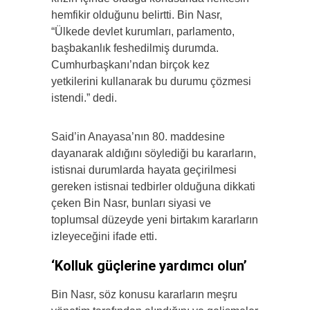
hemfikir olduğunu belirtti. Bin Nasr,
“Ülkede devlet kurumları, parlamento,
başbakanlık feshedilmiş durumda.
Cumhurbaşkanı’ndan birçok kez
yetkilerini kullanarak bu durumu çözmesi
istendi.” dedi.
Said’in Anayasa’nın 80. maddesine
dayanarak aldığını söylediği bu kararların,
istisnai durumlarda hayata geçirilmesi
gereken istisnai tedbirler olduğuna dikkati
çeken Bin Nasr, bunları siyasi ve
toplumsal düzeyde yeni birtakım kararların
izleyeceğini ifade etti.
‘Kolluk güçlerine yardımcı olun’
Bin Nasr, söz konusu kararların meşru