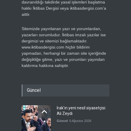
davranıldığı takdirde yasal işlemleri başlatma
hakkı İktibas Dergisi veya iktibasdergisi.com’a
aittir.
Sitemizde yayınlanan yazı ve yorumlardan,
yazarları sorumludur. İktibas imzalı yazılar ise
dergimizi ve sitemizi bağlamaktadır.
www.iktibasdergisi.com hiçbir bildirim
yapmadan, herhangi bir zaman site içeriğinde
değişikliğe gitme, yazı ve yorumları yayından
kaldırma hakkına sahiptir.
Güncel
Irak'ın yeni nesil siyasetçisi:
Ali Zeydi
Güncel
6 Ağustos 2026