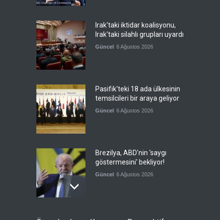
Irak'taki iktidar koalisyonu,
Irak'taki silahlı grupları uyardı
Güncel
6 Ağustos 2026
Pasifik'teki 18 ada ülkesinin
temsilcileri bir araya geliyor
Güncel
6 Ağustos 2026
Brezilya, ABD'nin 'saygı
göstermesini' bekliyor!
Güncel
6 Ağustos 2026
FIFA yönetimi kriz