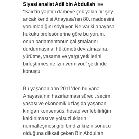
Siyasi analist Adil bin Abdullah
ise
“Said’in yaptığı darbeye çok yakın bir şey
ancak kendisi Anayasa’nın 80. maddesini
yorumladığını söylüyor. Ne var ki anayasa
hukuku profesörlerine göre bu yorum,
onun parlamentonun çalışmalarını
durdurmasına, hükümeti devralmasına,
yürütme, yasama ve yargı yetkilerini
birleştirmesine izin vermiyor.” şeklinde
konuştu.
Bu yaşananların 2011’den bu yana
Anayasa’nın hazırlanması süreci, seçim
yasası ve ekonomik uzlaşıda yaşanan
kırılgan konsensüs, hesap verilebilirliğin
kaldırılması ve yolsuzlukların
normalleşmesi gibi bir dizi krizin sonucu
olduğuna dikkati çeken Bin Abdullah,