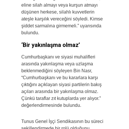
eline silah almayı veya kurşun atmayı
düşünen herkese, silahlı kuvvetlerin
ateşle karşılık vereceğini söyledi. Kimse
şiddet sarmalına girmemeli.” uyarısında
bulundu.
‘Bir yakınlaşma olmaz’
Cumhurbaşkanı ve siyasi muhalifleri
arasında yakınlaşma veya uzlaşma
beklenmediğini söyleyen Bin Nasr,
“Cumhurbaşkanı ve bu kararlara karşı
çıktığını açıklayan siyasi partilerin bakış
açıları arasında bir yakınlaşma olmaz.
Çünkü taraflar zıt kutuplarda yer alıyor.”
değerlendirmesinde bulundu.
Tunus Genel İşçi Sendikasının bu süreci
şekillendirmede bir rolü olduğunu