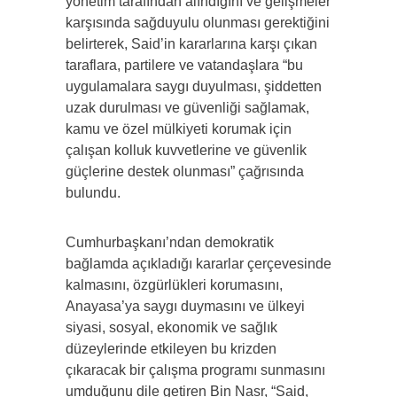
yönetim tarafından alındığını ve gelişmeler
karşısında sağduyulu olunması gerektiğini
belirterek, Said’in kararlarına karşı çıkan
taraflara, partilere ve vatandaşlara “bu
uygulamalara saygı duyulması, şiddetten
uzak durulması ve güvenliği sağlamak,
kamu ve özel mülkiyeti korumak için
çalışan kolluk kuvvetlerine ve güvenlik
güçlerine destek olunması” çağrısında
bulundu.
Cumhurbaşkanı’ndan demokratik
bağlamda açıkladığı kararlar çerçevesinde
kalmasını, özgürlükleri korumasını,
Anayasa’ya saygı duymasını ve ülkeyi
siyasi, sosyal, ekonomik ve sağlık
düzeylerinde etkileyen bu krizden
çıkaracak bir çalışma programı sunmasını
umduğunu dile getiren Bin Nasr, “Said,