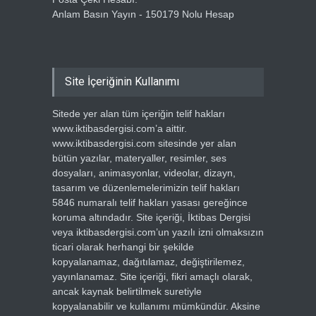
Anlam Basın Yayın - 150179 Nolu Hesap
Site İçeriğinin Kullanımı
Sitede yer alan tüm içeriğin telif hakları
www.iktibasdergisi.com’a aittir.
www.iktibasdergisi.com sitesinde yer alan
bütün yazılar, materyaller, resimler, ses
dosyaları, animasyonlar, videolar, dizayn,
tasarım ve düzenlemelerimizin telif hakları
5846 numaralı telif hakları yasası gereğince
koruma altındadır. Site içeriği, İktibas Dergisi
veya iktibasdergisi.com’un yazılı izni olmaksızın
ticari olarak herhangi bir şekilde
kopyalanamaz, dağıtılamaz, değiştirilemez,
yayınlanamaz. Site içeriği, fikri amaçlı olarak,
ancak kaynak belirtilmek suretiyle
kopyalanabilir ve kullanımı mümkündür. Aksine