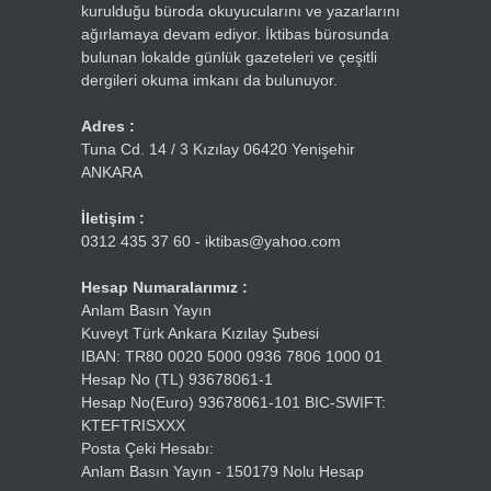
kurulduğu büroda okuyucularını ve yazarlarını
ağırlamaya devam ediyor. İktibas bürosunda
bulunan lokalde günlük gazeteleri ve çeşitli
dergileri okuma imkanı da bulunuyor.
Adres :
Tuna Cd. 14 / 3 Kızılay 06420 Yenişehir
ANKARA
İletişim :
0312 435 37 60 - iktibas@yahoo.com
Hesap Numaralarımız :
Anlam Basın Yayın
Kuveyt Türk Ankara Kızılay Şubesi
IBAN: TR80 0020 5000 0936 7806 1000 01
Hesap No (TL) 93678061-1
Hesap No(Euro) 93678061-101 BIC-SWIFT:
KTEFTRISXXX
Posta Çeki Hesabı:
Anlam Basın Yayın - 150179 Nolu Hesap