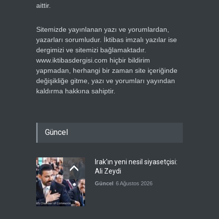
aittir.
Sitemizde yayınlanan yazı ve yorumlardan,
yazarları sorumludur. İktibas imzalı yazılar ise
dergimizi ve sitemizi bağlamaktadır.
www.iktibasdergisi.com hiçbir bildirim
yapmadan, herhangi bir zaman site içeriğinde
değişikliğe gitme, yazı ve yorumları yayından
kaldırma hakkına sahiptir.
Güncel
Irak'ın yeni nesil siyasetçisi:
Ali Zeydi
Güncel
6 Ağustos 2026