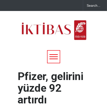
Pfizer, gelirini
yüzde 92
artırdı