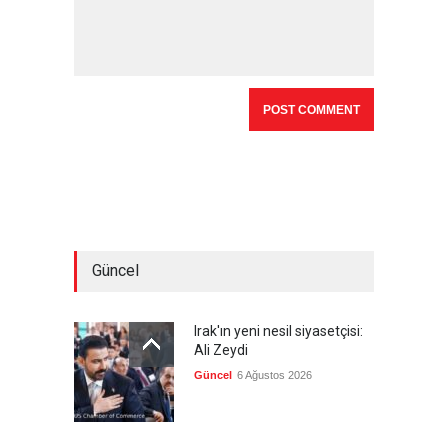
Güncel
Irak'ın yeni nesil siyasetçisi:
Ali Zeydi
Güncel
6 Ağustos 2026