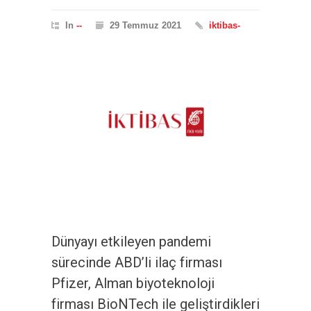
In
--
29 Temmuz 2021
iktibas-
Dünyayı etkileyen pandemi
sürecinde ABD’li ilaç firması
Pfizer, Alman biyoteknoloji
firması BioNTech ile geliştirdikleri