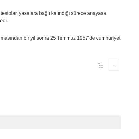
otestolar, yasalara bağlı kalındığı sürece anayasa
dedi.
ılmasından bir yıl sonra 25 Temmuz 1957’de cumhuriyet
--