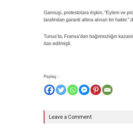
Gannuşi, protestolara ilişkin, “Eylem ve pr
tarafından garanti altına alınan bir haktır.” 
Tunus’ta, Fransa’dan bağımsızlığın kazan
ilan edilmişti.
Paylaş :
Leave a Comment