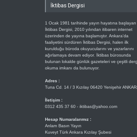
İktibas Dergisi
1 Ocak 1981 tarihinde yayın hayatına başlayan
İktibas Dergisi, 2010 yılından itibaren internet
üzerinden de yayına başlamıştır. Ankara’da
faaliyetini sürdüren İktibas Dergisi, halen ilk
kurulduğu büroda okuyucularını ve yazarlarını
ağırlamaya devam ediyor. İktibas bürosunda
bulunan lokalde günlük gazeteleri ve çeşitli dergi
okuma imkanı da bulunuyor.
Adres :
Tuna Cd. 14 / 3 Kızılay 06420 Yenişehir ANKA
İletişim :
0312 435 37 60 - iktibas@yahoo.com
Hesap Numaralarımız :
Anlam Basın Yayın
Kuveyt Türk Ankara Kızılay Şubesi