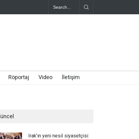
Röportaj
Video
İletişim
üncel
Irak'ın yeni nesil siyasetçisi: