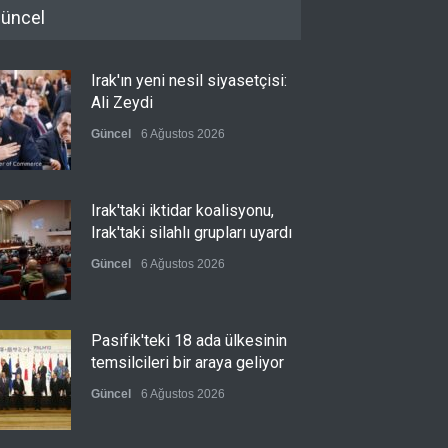
üncel
Irak'ın yeni nesil siyasetçisi:
Ali Zeydi
Güncel
6 Ağustos 2026
Irak'taki iktidar koalisyonu,
Irak'taki silahlı grupları uyardı
Güncel
6 Ağustos 2026
Pasifik'teki 18 ada ülkesinin
temsilcileri bir araya geliyor
Güncel
6 Ağustos 2026