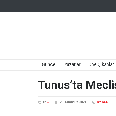
Güncel
Yazarlar
Öne Çıkanlar
Tunus’ta Meclis
In
--
26 Temmuz 2021
iktibas-