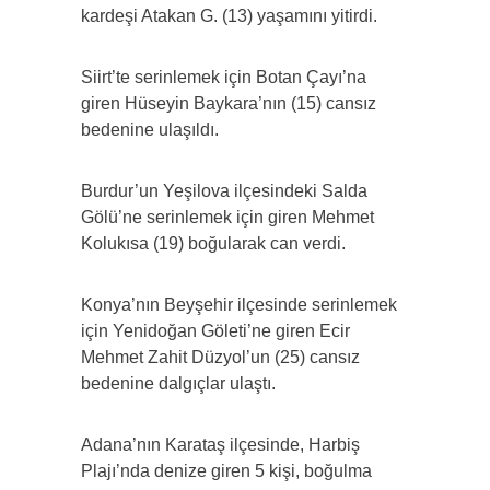
kardeşi Atakan G. (13) yaşamını yitirdi.
Siirt’te serinlemek için Botan Çayı’na
giren Hüseyin Baykara’nın (15) cansız
bedenine ulaşıldı.
Burdur’un Yeşilova ilçesindeki Salda
Gölü’ne serinlemek için giren Mehmet
Kolukısa (19) boğularak can verdi.
Konya’nın Beyşehir ilçesinde serinlemek
için Yenidoğan Göleti’ne giren Ecir
Mehmet Zahit Düzyol’un (25) cansız
bedenine dalgıçlar ulaştı.
Adana’nın Karataş ilçesinde, Harbiş
Plajı’nda denize giren 5 kişi, boğulma