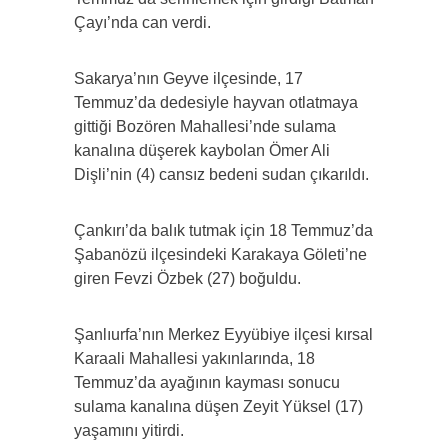
Çayı’nda can verdi.
Sakarya’nın Geyve ilçesinde, 17
Temmuz’da dedesiyle hayvan otlatmaya
gittiği Bozören Mahallesi’nde sulama
kanalına düşerek kaybolan Ömer Ali
Dişli’nin (4) cansız bedeni sudan çıkarıldı.
Çankırı’da balık tutmak için 18 Temmuz’da
Şabanözü ilçesindeki Karakaya Göleti’ne
giren Fevzi Özbek (27) boğuldu.
Şanlıurfa’nın Merkez Eyyübiye ilçesi kırsal
Karaali Mahallesi yakınlarında, 18
Temmuz’da ayağının kayması sonucu
sulama kanalına düşen Zeyit Yüksel (17)
yaşamını yitirdi.