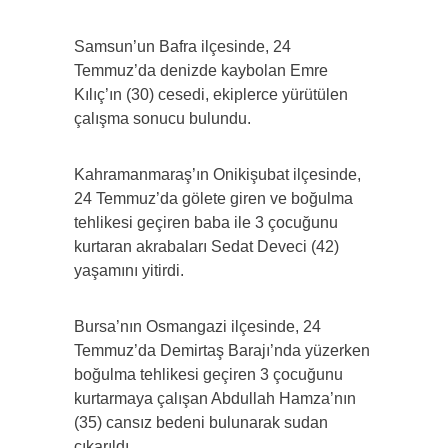
Samsun’un Bafra ilçesinde, 24
Temmuz’da denizde kaybolan Emre
Kılıç’ın (30) cesedi, ekiplerce yürütülen
çalışma sonucu bulundu.
Kahramanmaraş’ın Onikişubat ilçesinde,
24 Temmuz’da gölete giren ve boğulma
tehlikesi geçiren baba ile 3 çocuğunu
kurtaran akrabaları Sedat Deveci (42)
yaşamını yitirdi.
Bursa’nın Osmangazi ilçesinde, 24
Temmuz’da Demirtaş Barajı’nda yüzerken
boğulma tehlikesi geçiren 3 çocuğunu
kurtarmaya çalışan Abdullah Hamza’nın
(35) cansız bedeni bulunarak sudan
çıkarıldı.