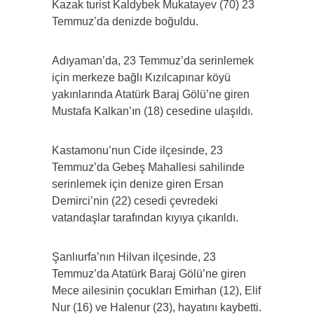
Kazak turist Kaldybek Mukatayev (70) 23
Temmuz’da denizde boğuldu.
Adıyaman’da, 23 Temmuz’da serinlemek
için merkeze bağlı Kızılcapınar köyü
yakınlarında Atatürk Baraj Gölü’ne giren
Mustafa Kalkan’ın (18) cesedine ulaşıldı.
Kastamonu’nun Cide ilçesinde, 23
Temmuz’da Gebeş Mahallesi sahilinde
serinlemek için denize giren Ersan
Demirci’nin (22) cesedi çevredeki
vatandaşlar tarafından kıyıya çıkarıldı.
Şanlıurfa’nın Hilvan ilçesinde, 23
Temmuz’da Atatürk Baraj Gölü’ne giren
Mece ailesinin çocukları Emirhan (12), Elif
Nur (16) ve Halenur (23), hayatını kaybetti.