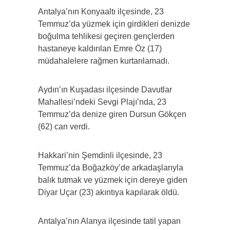
Antalya’nın Konyaaltı ilçesinde, 23
Temmuz’da yüzmek için girdikleri denizde
boğulma tehlikesi geçiren gençlerden
hastaneye kaldırılan Emre Öz (17)
müdahalelere rağmen kurtarılamadı.
Aydın’ın Kuşadası ilçesinde Davutlar
Mahallesi’ndeki Sevgi Plajı’nda, 23
Temmuz’da denize giren Dursun Gökçen
(62) can verdi.
Hakkari’nin Şemdinli ilçesinde, 23
Temmuz’da Boğazköy’de arkadaşlarıyla
balık tutmak ve yüzmek için dereye giden
Diyar Uçar (23) akıntıya kapılarak öldü.
Antalya’nın Alanya ilçesinde tatil yapan