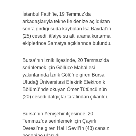
İstanbul Fatih’te, 19 Temmuz’da
arkadaşlarıyla tekne ile denize açıldıktan
sonra girdiği suda kaybolan İsa Baydal’ın
(25) cesedi, itfaiye su altı arama kurtarma
ekiplerince Samatya açıklarında bulundu.
Bursa’nın İznik ilçesinde, 20 Temmuz’da
serinlemek için Göllüce Mahallesi
yakınlarında İznik Gölü’ne giren Bursa
Uludağ Üniversitesi Elektrik Elektronik
Bölümü’nde okuyan Ömer Tütüncü’nün
(20) cesedi dalgıçlar tarafından çıkarıldı.
Bursa’nın Yenişehir ilçesinde, 20
Temmuz’da serinlemek için Çayırlı
Deresi’ne giren Halil Sevil’in (43) cansız
bedenine ulaşıldı.