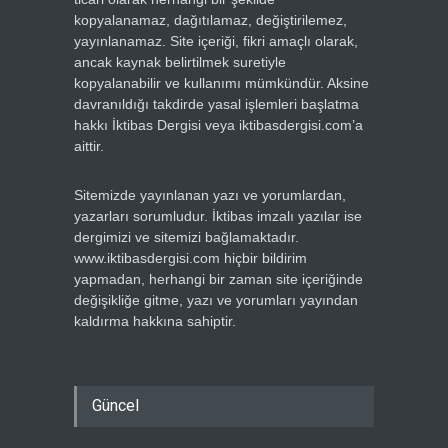
kopyalanamaz, dağıtılamaz, değiştirilemez,
yayınlanamaz. Site içeriği, fikri amaçlı olarak,
ancak kaynak belirtilmek suretiyle
kopyalanabilir ve kullanımı mümkündür. Aksine
davranıldığı takdirde yasal işlemleri başlatma
hakkı İktibas Dergisi veya iktibasdergisi.com’a
aittir.
Sitemizde yayınlanan yazı ve yorumlardan,
yazarları sorumludur. İktibas imzalı yazılar ise
dergimizi ve sitemizi bağlamaktadır.
www.iktibasdergisi.com hiçbir bildirim
yapmadan, herhangi bir zaman site içeriğinde
değişikliğe gitme, yazı ve yorumları yayından
kaldırma hakkına sahiptir.
Güncel