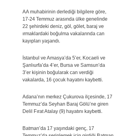
AA muhabirinin derlediği bilgilere göre,
17-24 Temmuz arasında ülke genelinde
22 şehirdeki deniz, göl, gölet, baraj ve
ırmaklardaki boğulma vakalarında can
kayıpları yaşandı.
İstanbul ve Amasya’da 5’er, Kocaeli ve
Şanlıurfa’da 4’er, Bursa ve Samsun’da
3’er kişinin boğularak can verdiği
vakalarda, 16 çocuk hayatını kaybetti.
Adana’nın merkez Çukurova ilçesinde, 17
Temmuz’da Seyhan Baraj Gölü’ne giren
Delil Fırat Atalay (9) hayatını kaybetti.
Batman’da 17 yaşındaki genç, 17
Temmuz’da serinlemek için girdiği Batman