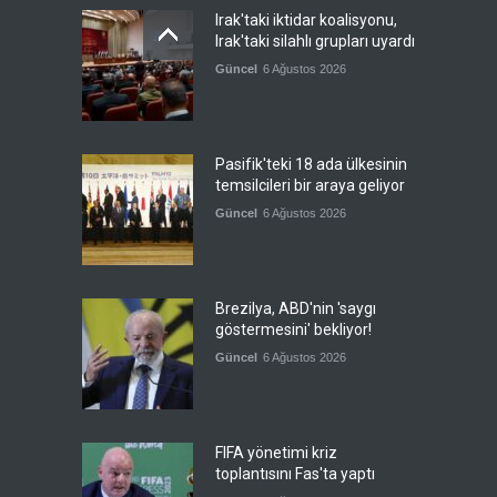
Irak'taki iktidar koalisyonu,
Irak'taki silahlı grupları uyardı
Güncel
6 Ağustos 2026
Pasifik'teki 18 ada ülkesinin
temsilcileri bir araya geliyor
Güncel
6 Ağustos 2026
Brezilya, ABD'nin 'saygı
göstermesini' bekliyor!
Güncel
6 Ağustos 2026
FIFA yönetimi kriz
toplantısını Fas'ta yaptı