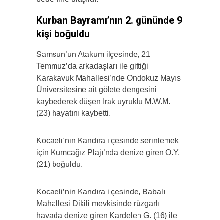
Kurban Bayramı’nın 2. gününde 9
kişi boğuldu
Samsun’un Atakum ilçesinde, 21
Temmuz’da arkadaşları ile gittiği
Karakavuk Mahallesi’nde Ondokuz Mayıs
Üniversitesine ait gölete dengesini
kaybederek düşen Irak uyruklu M.W.M.
(23) hayatını kaybetti.
Kocaeli’nin Kandıra ilçesinde serinlemek
için Kumcağız Plajı’nda denize giren O.Y.
(21) boğuldu.
Kocaeli’nin Kandıra ilçesinde, Babalı
Mahallesi Dikili mevkisinde rüzgarlı
havada denize giren Kardelen G. (16) ile