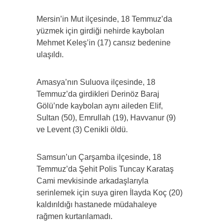
Mersin’in Mut ilçesinde, 18 Temmuz’da
yüzmek için girdiği nehirde kaybolan
Mehmet Keleş’in (17) cansız bedenine
ulaşıldı.
Amasya’nın Suluova ilçesinde, 18
Temmuz’da girdikleri Derinöz Baraj
Gölü’nde kaybolan aynı aileden Elif,
Sultan (50), Emrullah (19), Havvanur (9)
ve Levent (3) Cenikli öldü.
Samsun’un Çarşamba ilçesinde, 18
Temmuz’da Şehit Polis Tuncay Karataş
Cami mevkisinde arkadaşlarıyla
serinlemek için suya giren İlayda Koç (20)
kaldırıldığı hastanede müdahaleye
rağmen kurtarılamadı.