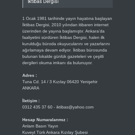
İktibas Dergisi
1 Ocak 1981 tarihinde yayın hayatına başlayan
İktibas Dergisi, 2010 yılından itibaren internet
üzerinden de yayına başlamıştır. Ankara’da
faaliyetini sürdüren İktibas Dergisi, halen ilk
kurulduğu büroda okuyucularını ve yazarlarını
ağırlamaya devam ediyor. İktibas bürosunda
bulunan lokalde günlük gazeteleri ve çeşitli
dergileri okuma imkanı da bulunuyor.
Adres :
Tuna Cd. 14 / 3 Kızılay 06420 Yenişehir
ANKARA
İletişim :
0312 435 37 60 - iktibas@yahoo.com
Hesap Numaralarımız :
Anlam Basın Yayın
Kuveyt Türk Ankara Kızılay Şubesi