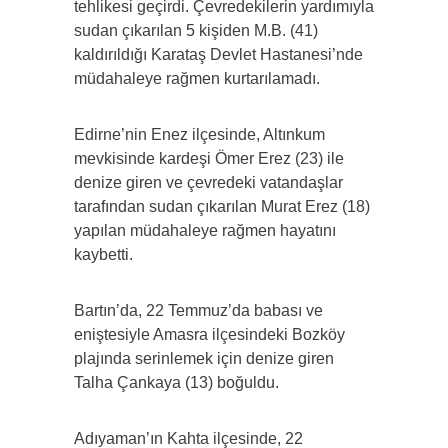
tehlikesi geçirdi. Çevredekilerin yardımıyla
sudan çıkarılan 5 kişiden M.B. (41)
kaldırıldığı Karataş Devlet Hastanesi’nde
müdahaleye rağmen kurtarılamadı.
Edirne’nin Enez ilçesinde, Altınkum
mevkisinde kardeşi Ömer Erez (23) ile
denize giren ve çevredeki vatandaşlar
tarafından sudan çıkarılan Murat Erez (18)
yapılan müdahaleye rağmen hayatını
kaybetti.
Bartın’da, 22 Temmuz’da babası ve
eniştesiyle Amasra ilçesindeki Bozköy
plajında serinlemek için denize giren
Talha Çankaya (13) boğuldu.
Adıyaman’ın Kahta ilçesinde, 22