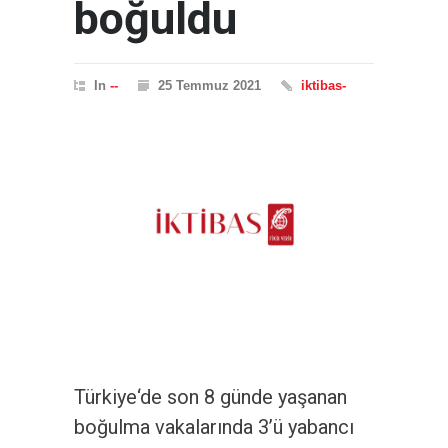
boğuldu
In
--
25 Temmuz 2021
iktibas-
Türkiye‘de son 8 günde yaşanan
boğulma vakalarında 3’ü yabancı