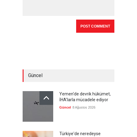
Güncel
Yemen'de devrik hükümet,
İHA'larla mücadele ediyor
Güncel
8 Ağustos 2026
Türkiye'de neredeyse