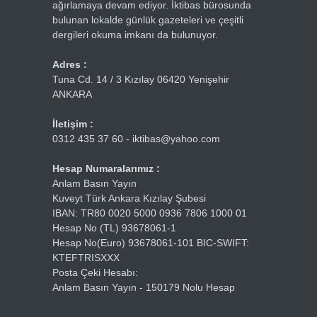
ağırlamaya devam ediyor. İktibas bürosunda
bulunan lokalde günlük gazeteleri ve çeşitli
dergileri okuma imkanı da bulunuyor.
Adres :
Tuna Cd. 14 / 3 Kızılay 06420 Yenişehir
ANKARA
İletişim :
0312 435 37 60 - iktibas@yahoo.com
Hesap Numaralarımız :
Anlam Basın Yayın
Kuveyt Türk Ankara Kızılay Şubesi
IBAN: TR80 0020 5000 0936 7806 1000 01
Hesap No (TL) 93678061-1
Hesap No(Euro) 93678061-101 BIC-SWIFT:
KTEFTRISXXX
Posta Çeki Hesabı:
Anlam Basın Yayın - 150179 Nolu Hesap