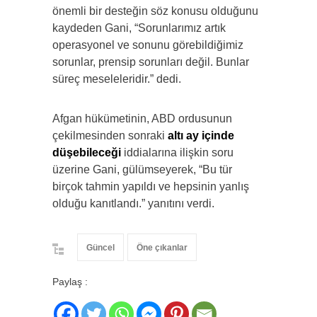
önemli bir desteğin söz konusu olduğunu
kaydeden Gani, “Sorunlarımız artık
operasyonel ve sonunu görebildiğimiz
sorunlar, prensip sorunları değil. Bunlar
süreç meseleleridir.” dedi.
Afgan hükümetinin, ABD ordusunun
çekilmesinden sonraki
altı ay içinde
düşebileceği
iddialarına ilişkin soru
üzerine Gani, gülümseyerek, “Bu tür
birçok tahmin yapıldı ve hepsinin yanlış
olduğu kanıtlandı.” yanıtını verdi.
Güncel
Öne çıkanlar
Paylaş :