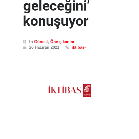
geleceğini’
konuşuyor
In
Güncel
,
Öne çıkanlar
26 Haziran 2021
iktibas-