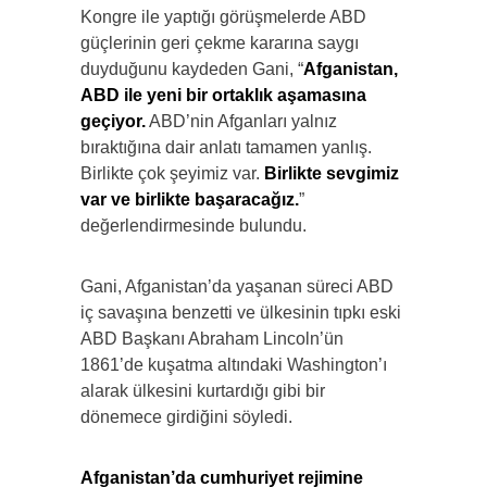
Kongre ile yaptığı görüşmelerde ABD
güçlerinin geri çekme kararına saygı
duyduğunu kaydeden Gani, “
Afganistan,
ABD ile yeni bir ortaklık aşamasına
geçiyor.
ABD’nin Afganları yalnız
bıraktığına dair anlatı tamamen yanlış.
Birlikte çok şeyimiz var.
Birlikte sevgimiz
var ve birlikte başaracağız.
”
değerlendirmesinde bulundu.
Gani, Afganistan’da yaşanan süreci ABD
iç savaşına benzetti ve ülkesinin tıpkı eski
ABD Başkanı Abraham Lincoln’ün
1861’de kuşatma altındaki Washington’ı
alarak ülkesini kurtardığı gibi bir
dönemece girdiğini söyledi.
Afganistan’da cumhuriyet rejimine