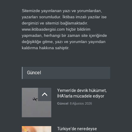
Sitemizde yayınlanan yazı ve yorumlardan,
yazarları sorumludur. İktibas imzalı yazılar ise
dergimizi ve sitemizi bağlamaktadır.
www.iktibasdergisi.com hiçbir bildirim
yapmadan, herhangi bir zaman site içeriğinde
değişikliğe gitme, yazı ve yorumları yayından
kaldırma hakkına sahiptir.
Güncel
Yemen'de devrik hükümet,
İHA'larla mücadele ediyor
Güncel
8 Ağustos 2026
Türkiye'de neredeyse