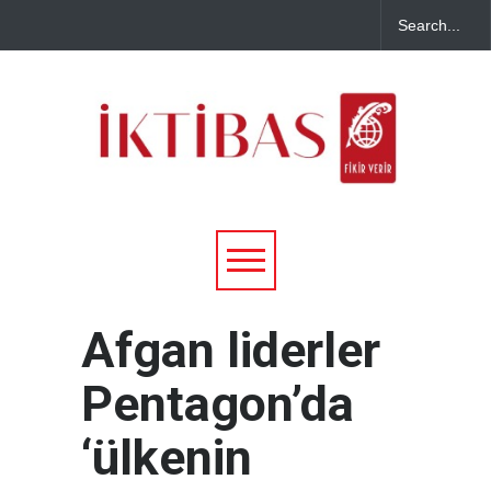
Afgan liderler
Pentagon’da
‘ülkenin