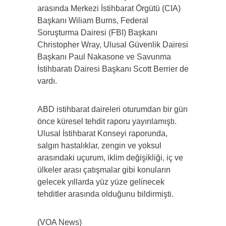
arasında Merkezi İstihbarat Örgütü (CIA)
Başkanı Wiliam Burns, Federal
Soruşturma Dairesi (FBI) Başkanı
Christopher Wray, Ulusal Güvenlik Dairesi
Başkanı Paul Nakasone ve Savunma
İstihbaratı Dairesi Başkanı Scott Berrier de
vardı.
ABD istihbarat daireleri oturumdan bir gün
önce küresel tehdit raporu yayınlamıştı.
Ulusal İstihbarat Konseyi raporunda,
salgın hastalıklar, zengin ve yoksul
arasındaki uçurum, iklim değişikliği, iç ve
ülkeler arası çatışmalar gibi konuların
gelecek yıllarda yüz yüze gelinecek
tehditler arasında olduğunu bildirmişti.
(VOA News)