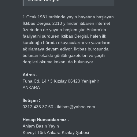
1 Ocak 1981 tarihinde yayın hayatına başlayan
İktibas Dergisi, 2010 yılından itibaren internet
üzerinden de yayına başlamıştır. Ankara’da
faaliyetini sürdüren İktibas Dergisi, halen ilk
kurulduğu büroda okuyucularını ve yazarlarını
ağırlamaya devam ediyor. İktibas bürosunda
bulunan lokalde günlük gazeteleri ve çeşitli
dergileri okuma imkanı da bulunuyor.
Adres :
Tuna Cd. 14 / 3 Kızılay 06420 Yenişehir
ANKARA
İletişim :
0312 435 37 60 - iktibas@yahoo.com
Hesap Numaralarımız :
Anlam Basın Yayın
Kuveyt Türk Ankara Kızılay Şubesi