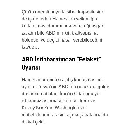
Çin’in önemli boyutta siber kapasitesine
de işaret eden Haines, bu yetkinliğin
kullanılması durumunda vereceği asgari
zararın bile ABD’nin kritik altyapısına
bölgesel ve geçici hasar verebileceğini
kaydetti.
ABD İstihbaratından “Felaket”
Uyarısı
Haines oturumdaki açılış konuşmasında
ayrıca, Rusya’nın ABD’nin nüfuzuna gölge
düşürme çabaları, İran’ın Ortadoğu’yu
istikrarsızlaştırması, küresel terör ve
Kuzey Kore’nin Washington ve
müttefiklerinin arasını açma çabalarına da
dikkat çekti.