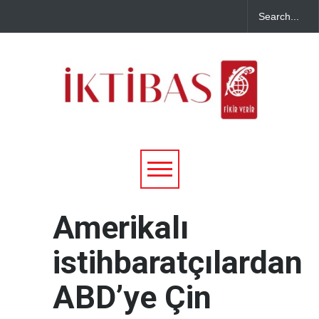
Amerikalı
istihbaratçılardan
ABD’ye Çin