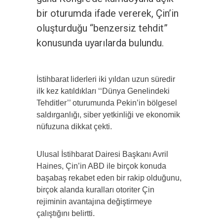
bir oturumda ifade vererek, Çin’in
oluşturduğu “benzersiz tehdit”
konusunda uyarılarda bulundu.
İstihbarat liderleri iki yıldan uzun süredir
ilk kez katıldıkları ‘‘Dünya Genelindeki
Tehditler’’ oturumunda Pekin’in bölgesel
saldırganlığı, siber yetkinliği ve ekonomik
nüfuzuna dikkat çekti.
Ulusal İstihbarat Dairesi Başkanı Avril
Haines, Çin’in ABD ile birçok konuda
başabaş rekabet eden bir rakip olduğunu,
birçok alanda kuralları otoriter Çin
rejiminin avantajına değiştirmeye
çalıştığını belirtti.