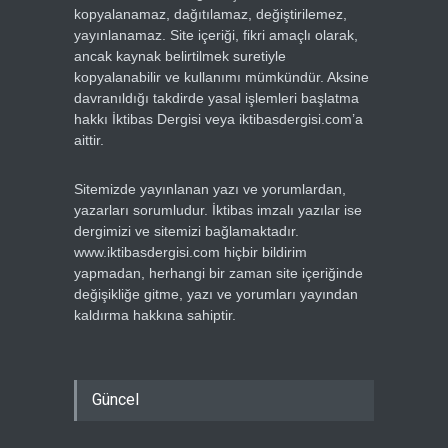
kopyalanamaz, dağıtılamaz, değiştirilemez,
yayınlanamaz. Site içeriği, fikri amaçlı olarak,
ancak kaynak belirtilmek suretiyle
kopyalanabilir ve kullanımı mümkündür. Aksine
davranıldığı takdirde yasal işlemleri başlatma
hakkı İktibas Dergisi veya iktibasdergisi.com’a
aittir.
Sitemizde yayınlanan yazı ve yorumlardan,
yazarları sorumludur. İktibas imzalı yazılar ise
dergimizi ve sitemizi bağlamaktadır.
www.iktibasdergisi.com hiçbir bildirim
yapmadan, herhangi bir zaman site içeriğinde
değişikliğe gitme, yazı ve yorumları yayından
kaldırma hakkına sahiptir.
Güncel