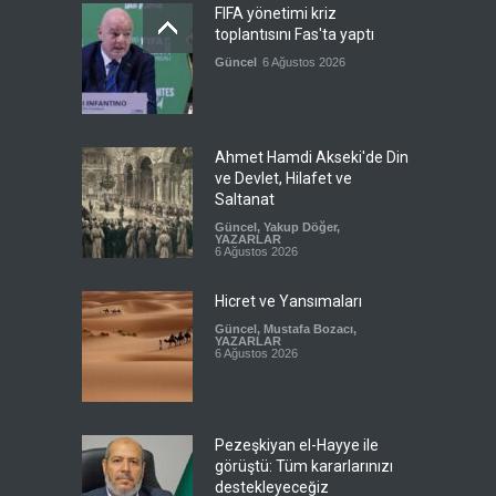
FIFA yönetimi kriz
toplantısını Fas'ta yaptı
Güncel
6 Ağustos 2026
Ahmet Hamdi Akseki'de Din
ve Devlet, Hilafet ve
Saltanat
Güncel
,
Yakup Döğer
,
YAZARLAR
6 Ağustos 2026
Hicret ve Yansımaları
Güncel
,
Mustafa Bozacı
,
YAZARLAR
6 Ağustos 2026
Pezeşkiyan el-Hayye ile
görüştü: Tüm kararlarınızı
destekleyeceğiz