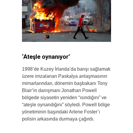
‘Ateşle oynanıyor’
1998’de Kuzey İrlanda’da barışı sağlamak
üzere imzalanan Paskalya anlaşmasının
mimarlarından, dönemin başbakanı Tony
Blair’in danışmanı Jonathan Powell
bölgede siyasetin yeniden “ısındığını” ve
“ateşle oynandığını” söyledi. Powell bölge
yönetiminin başındaki Arlene Foster’ı
polisin arkasında durmaya çağırdı.