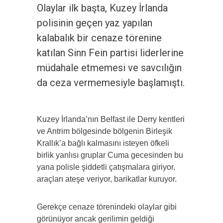
Olaylar ilk başta, Kuzey İrlanda
polisinin geçen yaz yapılan
kalabalık bir cenaze törenine
katılan Sinn Fein partisi liderlerine
müdahale etmemesi ve savcılığın
da ceza vermemesiyle başlamıştı.
Kuzey İrlanda’nın Belfast ile Derry kentleri
ve Antrim bölgesinde bölgenin Birleşik
Krallık’a bağlı kalmasını isteyen öfkeli
birlik yanlısı gruplar Cuma gecesinden bu
yana polisle şiddetli çatışmalara giriyor,
araçları ateşe veriyor, barikatlar kuruyor.
Gerekçe cenaze törenindeki olaylar gibi
görünüyor ancak gerilimin geldiği