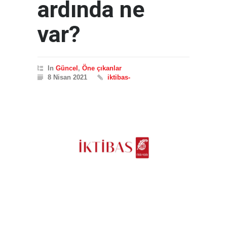
ardında ne
var?
In
Güncel
,
Öne çıkanlar
8 Nisan 2021
iktibas-