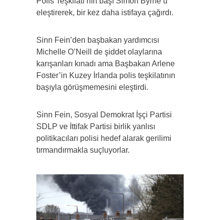
Polis Teşkilatı’nın başı Simon Byrne’ü
eleştirerek, bir kez daha istifaya çağırdı.
Sinn Fein’den başbakan yardımcısı
Michelle O’Neill de şiddet olaylarına
karışanları kınadı ama Başbakan Arlene
Foster’in Kuzey İrlanda polis teşkilatının
başıyla görüşmemesini eleştirdi.
Sinn Fein, Sosyal Demokrat İşçi Partisi
SDLP ve İttifak Partisi birlik yanlısı
politikacıları polisi hedef alarak gerilimi
tırmandırmakla suçluyorlar.