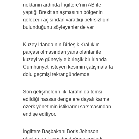
noktanın ardında İngiltere’nin AB ile
yaptığı Brexit anlaşmasının bölgenin
geleceği açısından yarattığı belirsizliğin
bulunduğunu söyleyenler de var.
Kuzey İrlanda’nın Birleşik Krallık’ın
parçası olmasından yana olanlar ile
kuzeyi ve güneyiyle birleşik bir İrlanda
Cumhuriyeti isteyen kesimin çatışmalarla
dolu geçmişi tekrar gündemde.
Son gelişmelerin, iki tarafın da temsil
edildiği hassas dengelere dayalı karma
özerk yönetimin istikrarını sarsmasından
endişe ediliyor.
İngiltere Başbakanı Boris Johnson
olaylardan kaygı duyduğunu söyledi.