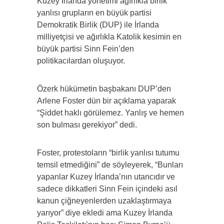
Kuzey İrlanda yönetimi ağırlıkla birlik
yanlısı grupların en büyük partisi
Demokratik Birlik (DUP) ile İrlanda
milliyetçisi ve ağırlıkla Katolik kesimin en
büyük partisi Sinn Fein’den
politikacılardan oluşuyor.
Özerk hükümetin başbakanı DUP’den
Arlene Foster dün bir açıklama yaparak
“Şiddet haklı görülemez. Yanlış ve hemen
son bulması gerekiyor” dedi.
Foster, protestoların “birlik yanlısı tutumu
temsil etmediğini” de söyleyerek, “Bunları
yapanlar Kuzey İrlanda’nın utancıdır ve
sadece dikkatleri Sinn Fein içindeki asıl
kanun çiğneyenlerden uzaklaştırmaya
yarıyor” diye ekledi ama Kuzey İrlanda