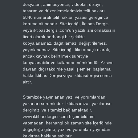
dosyaları, animasyonlar, videolar, dizayn,
tasarım ve düzenlemelerimizin telif hakları
5846 numaralı telif hakları yasası gereğince
koruma altındadır. Site içeriği, İktibas Dergisi
veya iktibasdergisi.com’un yazılı izni olmaksızın
ticari olarak herhangi bir şekilde
kopyalanamaz, dağıtılamaz, değiştirilemez,
yayınlanamaz. Site içeriği, fikri amaçlı olarak,
ancak kaynak belirtilmek suretiyle
kopyalanabilir ve kullanımı mümkündür. Aksine
davranıldığı takdirde yasal işlemleri başlatma
hakkı İktibas Dergisi veya iktibasdergisi.com’a
aittir.
Sitemizde yayınlanan yazı ve yorumlardan,
yazarları sorumludur. İktibas imzalı yazılar ise
dergimizi ve sitemizi bağlamaktadır.
www.iktibasdergisi.com hiçbir bildirim
yapmadan, herhangi bir zaman site içeriğinde
değişikliğe gitme, yazı ve yorumları yayından
kaldırma hakkına sahiptir.