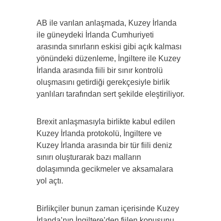
AB ile varılan anlaşmada, Kuzey İrlanda
ile güneydeki İrlanda Cumhuriyeti
arasında sınırların eskisi gibi açık kalması
yönündeki düzenleme, İngiltere ile Kuzey
İrlanda arasında fiili bir sınır kontrolü
oluşmasını getirdiği gerekçesiyle birlik
yanlıları tarafından sert şekilde eleştiriliyor.
Brexit anlaşmasıyla birlikte kabul edilen
Kuzey İrlanda protokolü, İngiltere ve
Kuzey İrlanda arasında bir tür fiili deniz
sınırı oluşturarak bazı malların
dolaşımında gecikmeler ve aksamalara
yol açtı.
Birlikçiler bunun zaman içerisinde Kuzey
İrlanda’nın İngiltere’den fiilen kopuşunu