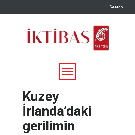
Kuzey
İrlanda’daki
gerilimin