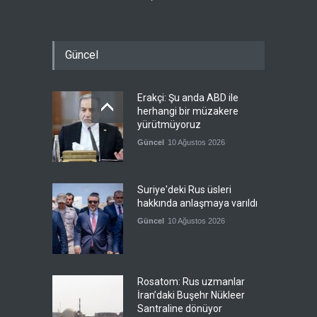
Güncel
Erakçi: Şu anda ABD ile
herhangi bir müzakere
yürütmüyoruz
Güncel
10 Ağustos 2026
Suriye'deki Rus üsleri
hakkında anlaşmaya varıldı
Güncel
10 Ağustos 2026
Rosatom: Rus uzmanlar
İran’daki Buşehr Nükleer
Santraline dönüyor