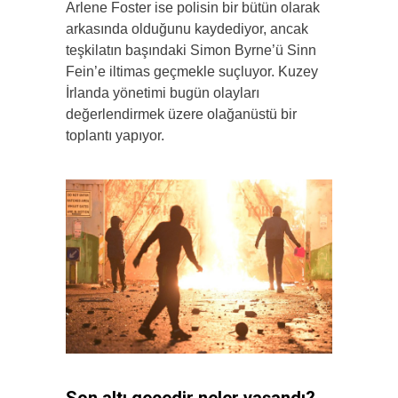
Arlene Foster ise polisin bir bütün olarak
arkasında olduğunu kaydediyor, ancak
teşkilatın başındaki Simon Byrne’ü Sinn
Fein’e iltimas geçmekle suçluyor. Kuzey
İrlanda yönetimi bugün olayları
değerlendirmek üzere olağanüstü bir
toplantı yapıyor.
Son altı gecedir neler yaşandı?