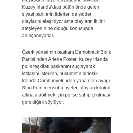
Kuzey İrlanda’daki bütün önde gelen
siyasi partilerin liderleri de şiddet
olaylarını eleştiriyor ama olayların fitilini
ateşleyenin ne olduğu konusunda
anlaşamıyorlar.
Özerk yönetimin başkanı Demokratik Birlik
Partisi’nden Arlene Foster, Kuzey İrlanda
polis teşkilatı başkanını suçlayarak
istifasını isterken, hükümetin birleşik
İrlanda Cumhuriyeti’nden yana olan ayağı
Sinn Fein mensubu üyeler, olayları kontrol
altına alabilmek için polise sahip çıkılması
gerektiğini söylüyor.