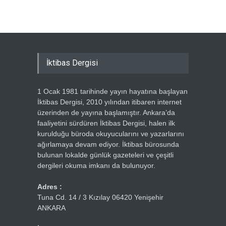
İktibas Dergisi
1 Ocak 1981 tarihinde yayın hayatına başlayan
İktibas Dergisi, 2010 yılından itibaren internet
üzerinden de yayına başlamıştır. Ankara’da
faaliyetini sürdüren İktibas Dergisi, halen ilk
kurulduğu büroda okuyucularını ve yazarlarını
ağırlamaya devam ediyor. İktibas bürosunda
bulunan lokalde günlük gazeteleri ve çeşitli
dergileri okuma imkanı da bulunuyor.
Adres :
Tuna Cd. 14 / 3 Kızılay 06420 Yenişehir
ANKARA