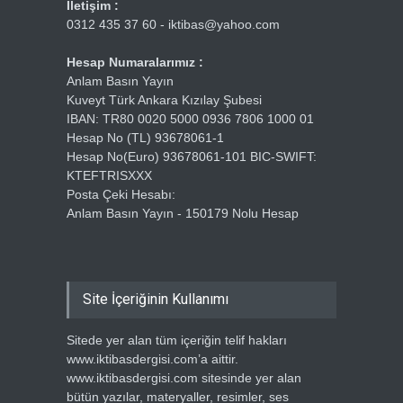
İletişim :
0312 435 37 60 - iktibas@yahoo.com
Hesap Numaralarımız :
Anlam Basın Yayın
Kuveyt Türk Ankara Kızılay Şubesi
IBAN: TR80 0020 5000 0936 7806 1000 01
Hesap No (TL) 93678061-1
Hesap No(Euro) 93678061-101 BIC-SWIFT:
KTEFTRISXXX
Posta Çeki Hesabı:
Anlam Basın Yayın - 150179 Nolu Hesap
Site İçeriğinin Kullanımı
Sitede yer alan tüm içeriğin telif hakları
www.iktibasdergisi.com’a aittir.
www.iktibasdergisi.com sitesinde yer alan
bütün yazılar, materyaller, resimler, ses