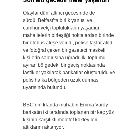
Olaylar dün, altıncı gecesinde de
sürdü. Belfast’ta birlik yanlısı ve
cumhuriyetçi toplulukların yaşadığı
mahallelerin birleştiği noktalardan birinde
bir otobüs ateşe verildi, polise taşlar atıldı
ve fotoğraf çeken bir gazeteci maskeli
kişilerin saldırısına uğradı. İki toplumu
ayıran bölgedeki bir geçiş noktasında
lastikler yakılarak barikatlar oluşturuldu ve
polis halka bölgeden uzak durması
uyarısında bulundu.
BBC’nin İrlanda muhabiri Emma Vardy
barikatın iki tarafında toplanan bir kaç yüz
kişinin karşılıklı molotof kokteylleri
attıklarını aktarıyor.