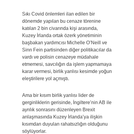
Sıkı Covid önlemleri ilan edilen bir
dönemde yapılan bu cenaze törenine
katılan 2 bin civarında kişi arasında,
Kuzey İrlanda ortak özerk yönetiminin
başbakan yardımcısı Michelle O’Neill ve
Sinn Fein partisinden diğer politikacılar da
vardı ve polisin cenazeye müdahale
etmemesi, savcılığın da işlem yapmamaya
karar vermesi, birlik yanlısı kesimde yoğun
eleştirilere yol açmıştı.
Ama bir kısım birlik yanlısı lider de
gerginliklerin gerisinde, İngiltere’nin AB ile
ayrılık sonrasını düzenleyen Brexit
anlaşmasında Kuzey İrlanda’ya ilişkin
kısımdan duyulan rahatsızlığın olduğunu
söylüyorlar.