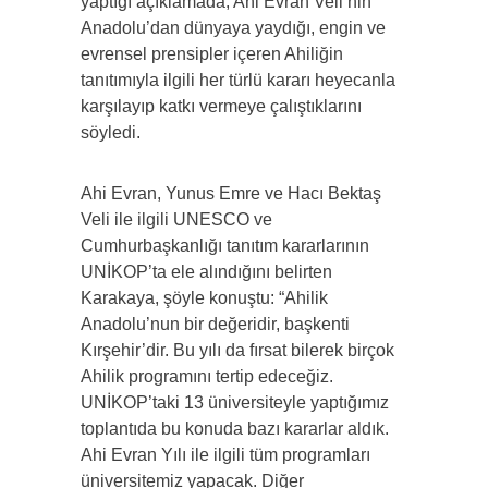
yaptığı açıklamada, Ahi Evran Veli’nin
Anadolu’dan dünyaya yaydığı, engin ve
evrensel prensipler içeren Ahiliğin
tanıtımıyla ilgili her türlü kararı heyecanla
karşılayıp katkı vermeye çalıştıklarını
söyledi.
Ahi Evran, Yunus Emre ve Hacı Bektaş
Veli ile ilgili UNESCO ve
Cumhurbaşkanlığı tanıtım kararlarının
UNİKOP’ta ele alındığını belirten
Karakaya, şöyle konuştu: “Ahilik
Anadolu’nun bir değeridir, başkenti
Kırşehir’dir. Bu yılı da fırsat bilerek birçok
Ahilik programını tertip edeceğiz.
UNİKOP’taki 13 üniversiteyle yaptığımız
toplantıda bu konuda bazı kararlar aldık.
Ahi Evran Yılı ile ilgili tüm programları
üniversitemiz yapacak. Diğer