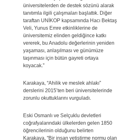
üniversitelerden de destek sözünü alarak
tanıtımla ilgili çalışmaları başlattık. Diğer
taraftan UNİKOP kapsamında Hacı Bektaş
Veli, Yunus Emre etkinliklerine de
üniversitemiz elinden geldiğince katkı
vererek, bu Anadolu değerlerinin yeniden
yaşaması, anlaşılması ve günümüze
taşınması için bütün gayreti ortaya
koyacak.”
Karakaya, “Ahilik ve meslek ahlakı”
derslerini 2015’ten beri üniversitelerinde
zorunlu okuttuklarını vurguladı.
Eski Osmanlı ve Selçuklu devletleri
coğrafyalarındaki ülkelerden gelen 1850
öğrencilerinin olduğunu belirten
Karakaya, “Bir insan yetiştirme normu olan