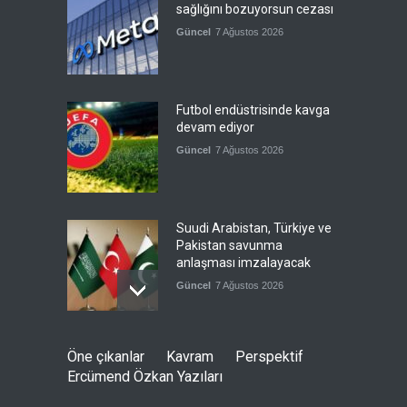
sağlığını bozuyorsun cezası
Güncel
7 Ağustos 2026
Futbol endüstrisinde kavga
devam ediyor
Güncel
7 Ağustos 2026
Suudi Arabistan, Türkiye ve
Pakistan savunma
anlaşması imzalayacak
Güncel
7 Ağustos 2026
Devrik Yemen hükümeti ağır
Öne çıkanlar
Kavram
Perspektif
kayıp verdi
Ercümend Özkan Yazıları
--
7 Ağustos 2026