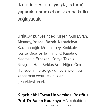
ilan edilmesi dolayısıyla, iş birliği
yaparak tanıtım etkinliklerine katkı
sağlayacak.
UNİKOP bünyesindeki Kırşehir Ahi Evran,
Aksaray, Yozgat Bozok, Kapadokya,
Karamanoğlu Mehmetbey, Kırıkkale,
Konya Gıda ve Tarım, KTO Karatay,
Necmettin Erbakan, Konya Teknik,
Nevşehir Hacı Bektaş Veli, Niğde Ömer
Halisdemir ile Selçuk üniversiteleri, bu
kapsamda çeşitli etkinlikler
gerçekleştirecek.
Kırşehir Ahi Evran Üniversitesi Rektörü
Prof. Dr. Vatan Karakaya
, AA muhabirine