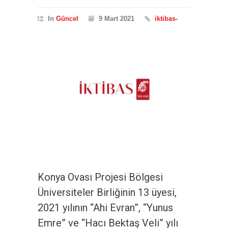
In
Güncel
9 Mart 2021
iktibas-
Konya Ovası Projesi Bölgesi
Üniversiteler Birliğinin 13 üyesi,
2021 yılının “Ahi Evran”, “Yunus
Emre” ve “Hacı Bektaş Veli” yılı