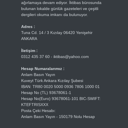
ağırlamaya devam ediyor. İktibas bürosunda
bulunan lokalde günlük gazeteleri ve çeşitli
dergileri okuma imkanı da bulunuyor.
Adres :
Tuna Cd. 14 / 3 Kızılay 06420 Yenişehir
ANKARA
İletişim :
0312 435 37 60 - iktibas@yahoo.com
Hesap Numaralarımız :
Anlam Basın Yayın
Kuveyt Türk Ankara Kızılay Şubesi
IBAN: TR80 0020 5000 0936 7806 1000 01
Hesap No (TL) 93678061-1
Hesap No(Euro) 93678061-101 BIC-SWIFT:
KTEFTRISXXX
Posta Çeki Hesabı:
Anlam Basın Yayın - 150179 Nolu Hesap