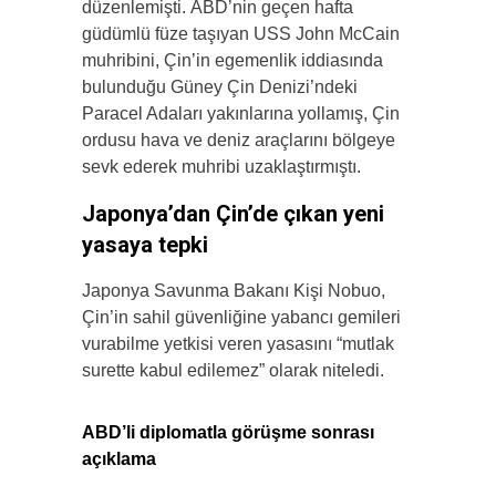
düzenlemişti. ABD’nin geçen hafta
güdümlü füze taşıyan USS John McCain
muhribini, Çin’in egemenlik iddiasında
bulunduğu Güney Çin Denizi’ndeki
Paracel Adaları yakınlarına yollamış, Çin
ordusu hava ve deniz araçlarını bölgeye
sevk ederek muhribi uzaklaştırmıştı.
Japonya’dan Çin’de çıkan yeni
yasaya tepki
Japonya Savunma Bakanı Kişi Nobuo,
Çin’in sahil güvenliğine yabancı gemileri
vurabilme yetkisi veren yasasını “mutlak
surette kabul edilemez” olarak niteledi.
ABD’li diplomatla görüşme sonrası
açıklama