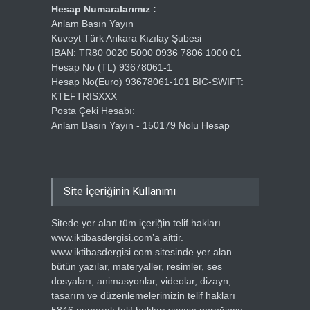
Hesap Numaralarımız :
Anlam Basın Yayın
Kuveyt Türk Ankara Kızılay Şubesi
IBAN: TR80 0020 5000 0936 7806 1000 01
Hesap No (TL) 93678061-1
Hesap No(Euro) 93678061-101 BIC-SWIFT:
KTEFTRISXXX
Posta Çeki Hesabı:
Anlam Basın Yayın - 150179 Nolu Hesap
Site İçeriğinin Kullanımı
Sitede yer alan tüm içeriğin telif hakları
www.iktibasdergisi.com’a aittir.
www.iktibasdergisi.com sitesinde yer alan
bütün yazılar, materyaller, resimler, ses
dosyaları, animasyonlar, videolar, dizayn,
tasarım ve düzenlemelerimizin telif hakları