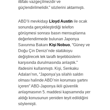
ittifakı vazgeçilmezdir ve
güçlendirilmelidir.” sözlerini aktarmıştı.
ABD’li mevkidaşı
Lloyd Austin
ile ocak
sonunda gerçekleştirdiği telefon
görüşmesi sonrası basın mensuplarına
değerlendirmede bulunan Japonya
Savunma Bakanı
Kişi Nobuo
, “Güney ve
Doğu Çin Denizi’nde statükoyu
değiştirecek tek taraflı teşebbüslerin
karşısında durulmasında anlaştık.”
ifadesini kullanmıştı. Kişi, Senkaku
Adaları’nın, “Japonya’ya silahlı saldırı
olması halinde ABD’nin koruması şartını
içeren” ABD-Japonya ikili güvenlik
anlaşmasının 5. maddesi kapsamında yer
aldığı konusunun yeniden teyit edildiğini
söylemişti.