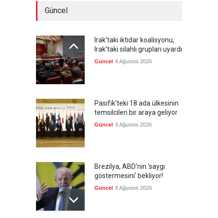
Güncel
Irak'taki iktidar koalisyonu,
Irak'taki silahlı grupları uyardı
Güncel
6 Ağustos 2026
Pasifik'teki 18 ada ülkesinin
temsilcileri bir araya geliyor
Güncel
6 Ağustos 2026
Brezilya, ABD'nin 'saygı
göstermesini' bekliyor!
Güncel
6 Ağustos 2026