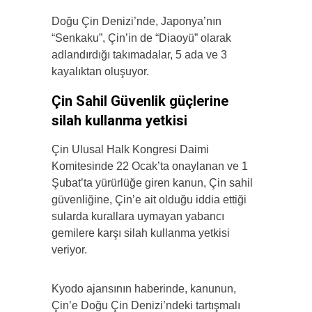
Doğu Çin Denizi’nde, Japonya’nın
“Senkaku”, Çin’in de “Diaoyü” olarak
adlandırdığı takımadalar, 5 ada ve 3
kayalıktan oluşuyor.
Çin Sahil Güvenlik güçlerine
silah kullanma yetkisi
Çin Ulusal Halk Kongresi Daimi
Komitesinde 22 Ocak’ta onaylanan ve 1
Şubat’ta yürürlüğe giren kanun, Çin sahil
güvenliğine, Çin’e ait olduğu iddia ettiği
sularda kurallara uymayan yabancı
gemilere karşı silah kullanma yetkisi
veriyor.
Kyodo ajansının haberinde, kanunun,
Çin’e Doğu Çin Denizi’ndeki tartışmalı