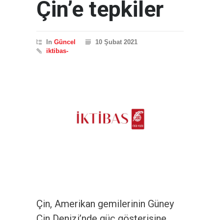
Çin’e tepkiler
In
Güncel
10 Şubat 2021
iktibas-
Çin, Amerikan gemilerinin Güney
Çin Denizi’nde güç gösterisine