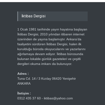
İktibas Dergisi
1 Ocak 1981 tarihinde yayın hayatına başlayan
İktibas Dergisi, 2010 yılından itibaren internet
üzerinden de yayına başlamıştır. Ankara’da
faaliyetini sürdüren İktibas Dergisi, halen ilk
kurulduğu büroda okuyucularını ve yazarlarını
ağırlamaya devam ediyor. İktibas bürosunda
bulunan lokalde günlük gazeteleri ve çeşitli
dergileri okuma imkanı da bulunuyor.
Adres :
Tuna Cd. 14 / 3 Kızılay 06420 Yenişehir
ANKARA
İletişim :
0312 435 37 60 - iktibas@yahoo.com