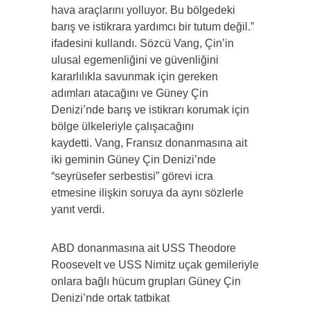
hava araçlarını yolluyor. Bu bölgedeki
barış ve istikrara yardımcı bir tutum değil.”
ifadesini kullandı. Sözcü Vang, Çin’in
ulusal egemenliğini ve güvenliğini
kararlılıkla savunmak için gereken
adımları atacağını ve Güney Çin
Denizi’nde barış ve istikrarı korumak için
bölge ülkeleriyle çalışacağını
kaydetti. Vang, Fransız donanmasına ait
iki geminin Güney Çin Denizi’nde
“seyrüsefer serbestisi” görevi icra
etmesine ilişkin soruya da aynı sözlerle
yanıt verdi.
ABD donanmasına ait USS Theodore
Roosevelt ve USS Nimitz uçak gemileriyle
onlara bağlı hücum grupları Güney Çin
Denizi’nde ortak tatbikat