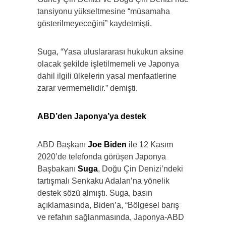
tansiyonu yükseltmesine “müsamaha
gösterilmeyeceğini” kaydetmişti.
Suga, “Yasa uluslararası hukukun aksine
olacak şekilde işletilmemeli ve Japonya
dahil ilgili ülkelerin yasal menfaatlerine
zarar vermemelidir.” demişti.
ABD’den Japonya’ya destek
ABD Başkanı
Joe Biden
ile 12 Kasım
2020’de telefonda görüşen Japonya
Başbakanı
Suga
, Doğu Çin Denizi’ndeki
tartışmalı Senkaku Adaları’na yönelik
destek sözü almıştı. Suga, basın
açıklamasında, Biden’a, “Bölgesel barış
ve refahın sağlanmasında, Japonya-ABD