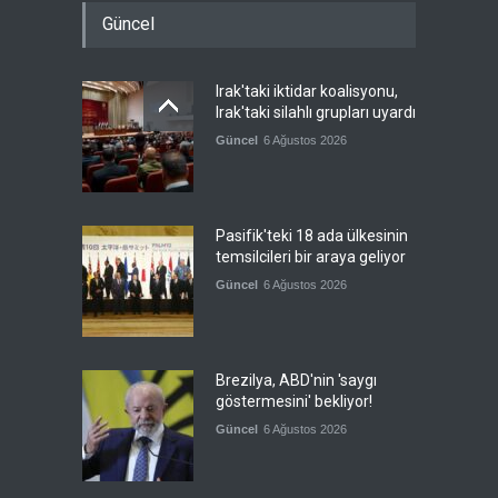
Güncel
Irak'taki iktidar koalisyonu,
Irak'taki silahlı grupları uyardı
Güncel
6 Ağustos 2026
Pasifik'teki 18 ada ülkesinin
temsilcileri bir araya geliyor
Güncel
6 Ağustos 2026
Brezilya, ABD'nin 'saygı
göstermesini' bekliyor!
Güncel
6 Ağustos 2026