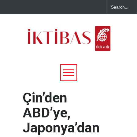
Çin’den
ABD’ye,
Japonya’dan