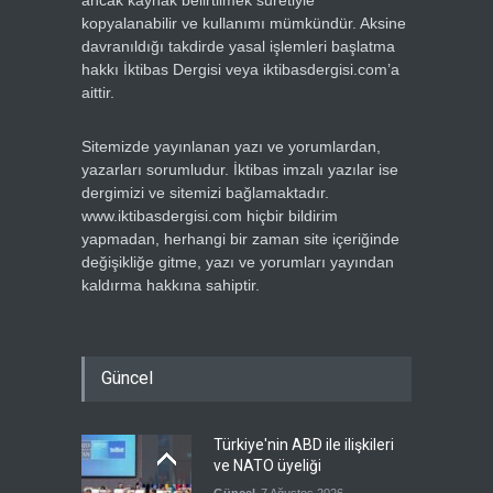
kopyalanabilir ve kullanımı mümkündür. Aksine
davranıldığı takdirde yasal işlemleri başlatma
hakkı İktibas Dergisi veya iktibasdergisi.com’a
aittir.
Sitemizde yayınlanan yazı ve yorumlardan,
yazarları sorumludur. İktibas imzalı yazılar ise
dergimizi ve sitemizi bağlamaktadır.
www.iktibasdergisi.com hiçbir bildirim
yapmadan, herhangi bir zaman site içeriğinde
değişikliğe gitme, yazı ve yorumları yayından
kaldırma hakkına sahiptir.
Güncel
Türkiye'nin ABD ile ilişkileri
ve NATO üyeliği
Güncel
7 Ağustos 2026