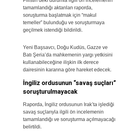
Filistin’deki durumla ilgili ön incelemenin
tamamlandığı aktarılan raporda,
soruşturma başlatmak için “makul
temeller” bulunduğu ve soruşturmaya
geçilmek istendiği bildirildi.
Yeni Başsavcı, Doğu Kudüs, Gazze ve
Batı Şeria’da mahkemenin yargı yetkisini
kullanabileceğine ilişkin ilk derece
dairesinin kararına göre hareket edecek.
İngiliz ordusunun “savaş suçları”
soruşturulmayacak
Raporda, İngiliz ordusunun Irak’ta işlediği
savaş suçlarıyla ilgili ön incelemenin
tamamlandığı ve soruşturma açılmayacağı
belirtildi.