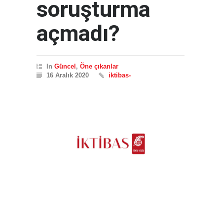
soruşturma
açmadı?
In
Güncel
,
Öne çıkanlar
16 Aralık 2020
iktibas-