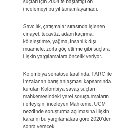
suçları için 2004’te başlattığı ön
incelemeyi bu yıl tamamlayamadı.
Savcılık, çatışmalar sırasında işlenen
cinayet, tecavüz, adam kaçırma,
köleleştirme, yağma, insanlık dışı
muamele, zorla göç ettirme gibi suçlara
ilişkin yargılamalara öncelik veriyor.
Kolombiya senatosu tarafında, FARC ile
imzalanan barış anlaşması kapsamında
kurulan Kolombiya savaş suçları
mahkemesindeki yerel soruşturmaların
ilerleyişini inceleyen Mahkeme, UCM
nezdinde soruşturma açılmasına ilişkin
kararını bu yargılamalara göre 2020’den
sonra verecek.