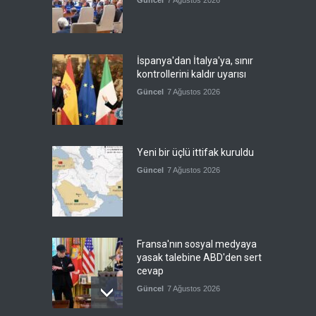
İspanya'dan İtalya'ya, sınır
kontrollerini kaldır uyarısı
Güncel
7 Ağustos 2026
Yeni bir üçlü ittifak kuruldu
Güncel
7 Ağustos 2026
Fransa'nın sosyal medyaya
yasak talebine ABD'den sert
cevap
Güncel
7 Ağustos 2026