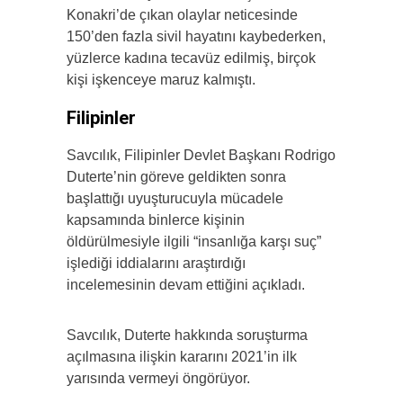
Konakri’de çıkan olaylar neticesinde
150’den fazla sivil hayatını kaybederken,
yüzlerce kadına tecavüz edilmiş, birçok
kişi işkenceye maruz kalmıştı.
Filipinler
Savcılık, Filipinler Devlet Başkanı Rodrigo
Duterte’nin göreve geldikten sonra
başlattığı uyuşturucuyla mücadele
kapsamında binlerce kişinin
öldürülmesiyle ilgili “insanlığa karşı suç”
işlediği iddialarını araştırdığı
incelemesinin devam ettiğini açıkladı.
Savcılık, Duterte hakkında soruşturma
açılmasına ilişkin kararını 2021’in ilk
yarısında vermeyi öngörüyor.