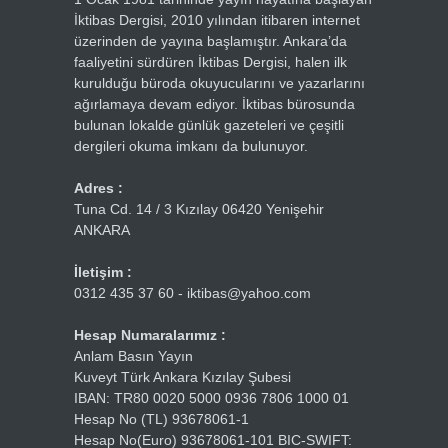
İktibas Dergisi, 2010 yılından itibaren internet
üzerinden de yayına başlamıştır. Ankara’da
faaliyetini sürdüren İktibas Dergisi, halen ilk
kurulduğu büroda okuyucularını ve yazarlarını
ağırlamaya devam ediyor. İktibas bürosunda
bulunan lokalde günlük gazeteleri ve çeşitli
dergileri okuma imkanı da bulunuyor.
Adres :
Tuna Cd. 14 / 3 Kızılay 06420 Yenişehir
ANKARA
İletişim :
0312 435 37 60 - iktibas@yahoo.com
Hesap Numaralarımız :
Anlam Basın Yayın
Kuveyt Türk Ankara Kızılay Şubesi
IBAN: TR80 0020 5000 0936 7806 1000 01
Hesap No (TL) 93678061-1
Hesap No(Euro) 93678061-101 BIC-SWIFT: