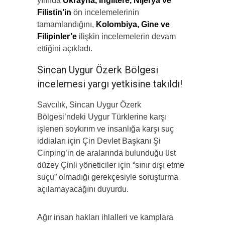
yılında
Ukrayna, İngiltere, Nijerya ve
Filistin’in
ön incelemelerinin
tamamlandığını,
Kolombiya, Gine ve
Filipinler’e
ilişkin incelemelerin devam
ettiğini açıkladı.
Sincan Uygur Özerk Bölgesi
incelemesi yargı yetkisine takıldı!
Savcılık, Sincan Uygur Özerk
Bölgesi’ndeki Uygur Türklerine karşı
işlenen soykırım ve insanlığa karşı suç
iddiaları için Çin Devlet Başkanı Şi
Cinping’in de aralarında bulunduğu üst
düzey Çinli yöneticiler için “sınır dışı etme
suçu” olmadığı gerekçesiyle soruşturma
açılamayacağını duyurdu.
Ağır insan hakları ihlalleri ve kamplara