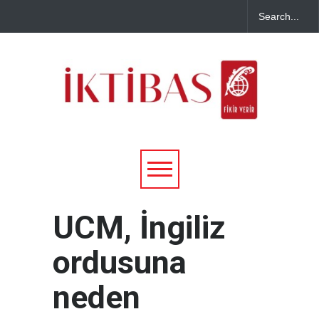
UCM, İngiliz
ordusuna
neden