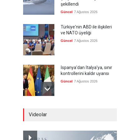
şekillendi
Güncel
7 Ağustos 2026
Türkiye'nin ABD ile ilişkileri
ve NATO üyeliği
Güncel
7 Ağustos 2026
İspanya'dan İtalya'ya, sınır
kontrollerini kaldır uyarısı
Güncel
7 Ağustos 2026
Yeni bir üçlü ittifak kuruldu
Videolar
Güncel
7 Ağustos 2026