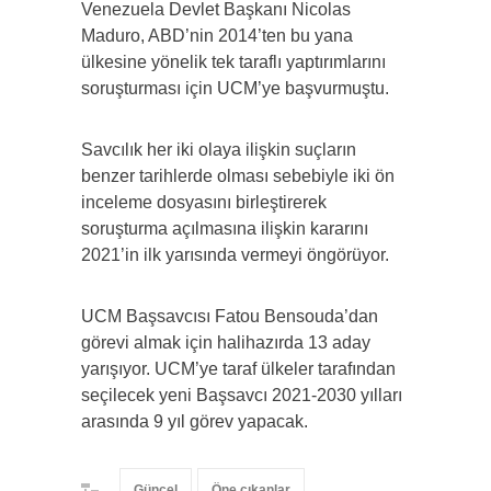
Venezuela Devlet Başkanı Nicolas
Maduro, ABD’nin 2014’ten bu yana
ülkesine yönelik tek taraflı yaptırımlarını
soruşturması için UCM’ye başvurmuştu.
Savcılık her iki olaya ilişkin suçların
benzer tarihlerde olması sebebiyle iki ön
inceleme dosyasını birleştirerek
soruşturma açılmasına ilişkin kararını
2021’in ilk yarısında vermeyi öngörüyor.
UCM Başsavcısı Fatou Bensouda’dan
görevi almak için halihazırda 13 aday
yarışıyor. UCM’ye taraf ülkeler tarafından
seçilecek yeni Başsavcı 2021-2030 yılları
arasında 9 yıl görev yapacak.
Güncel
Öne çıkanlar