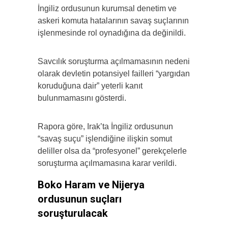
İngiliz ordusunun kurumsal denetim ve
askeri komuta hatalarının savaş suçlarının
işlenmesinde rol oynadığına da değinildi.
Savcılık soruşturma açılmamasının nedeni
olarak devletin potansiyel failleri “yargıdan
koruduğuna dair” yeterli kanıt
bulunmamasını gösterdi.
Rapora göre, Irak’ta İngiliz ordusunun
“savaş suçu” işlendiğine ilişkin somut
deliller olsa da “profesyonel” gerekçelerle
soruşturma açılmamasına karar verildi.
Boko Haram ve Nijerya
ordusunun suçları
soruşturulacak