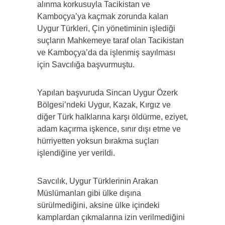
alınma korkusuyla Tacikistan ve
Kamboçya’ya kaçmak zorunda kalan
Uygur Türkleri, Çin yönetiminin işlediği
suçların Mahkemeye taraf olan Tacikistan
ve Kamboçya’da da işlenmiş sayılması
için Savcılığa başvurmuştu.
Yapılan başvuruda Sincan Uygur Özerk
Bölgesi’ndeki Uygur, Kazak, Kırgız ve
diğer Türk halklarına karşı öldürme, eziyet,
adam kaçırma işkence, sınır dışı etme ve
hürriyetten yoksun bırakma suçları
işlendiğine yer verildi.
Savcılık, Uygur Türklerinin Arakan
Müslümanları gibi ülke dışına
sürülmediğini, aksine ülke içindeki
kamplardan çıkmalarına izin verilmediğini