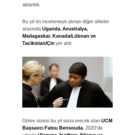
aktarıldı.
Bu yıl ön incelemeye alınan diğer ülkeler
arasında
Uganda, Avustralya,
Madagaskar, Kanada/Lübnan ve
Tacikistan/Çin
yer aldı.
Görev süresi bu yıl sona erecek olan
UCM
Başsavcı Fatou Bensouda
, 2020’de