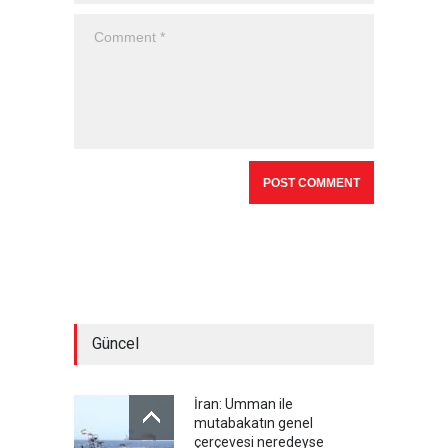
Güncel
İran: Umman ile
mutabakatın genel
çerçevesi neredeyse