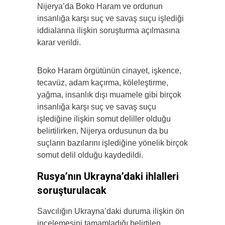
Nijerya’da Boko Haram ve ordunun
insanlığa karşı suç ve savaş suçu işlediği
iddialarına ilişkin soruşturma açılmasına
karar verildi.
Boko Haram örgütünün cinayet, işkence,
tecavüz, adam kaçırma, köleleştirme,
yağma, insanlık dışı muamele gibi birçok
insanlığa karşı suç ve savaş suçu
işlediğine ilişkin somut deliller olduğu
belirtilirken, Nijerya ordusunun da bu
suçların bazılarını işlediğine yönelik birçok
somut delil olduğu kaydedildi.
Rusya’nın Ukrayna’daki ihlalleri
soruşturulacak
Savcılığın Ukrayna’daki duruma ilişkin ön
incelemesini tamamladığı belirtilen