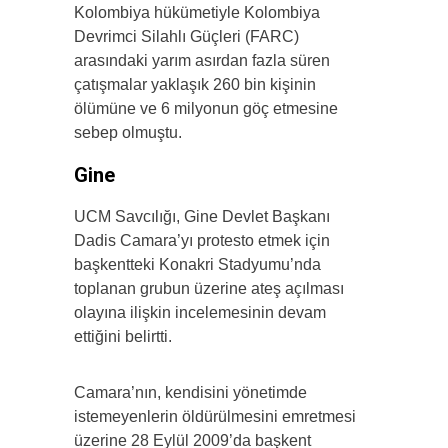
Kolombiya hükümetiyle Kolombiya
Devrimci Silahlı Güçleri (FARC)
arasındaki yarım asırdan fazla süren
çatışmalar yaklaşık 260 bin kişinin
ölümüne ve 6 milyonun göç etmesine
sebep olmuştu.
Gine
UCM Savcılığı, Gine Devlet Başkanı
Dadis Camara’yı protesto etmek için
başkentteki Konakri Stadyumu’nda
toplanan grubun üzerine ateş açılması
olayına ilişkin incelemesinin devam
ettiğini belirtti.
Camara’nın, kendisini yönetimde
istemeyenlerin öldürülmesini emretmesi
üzerine 28 Eylül 2009’da başkent