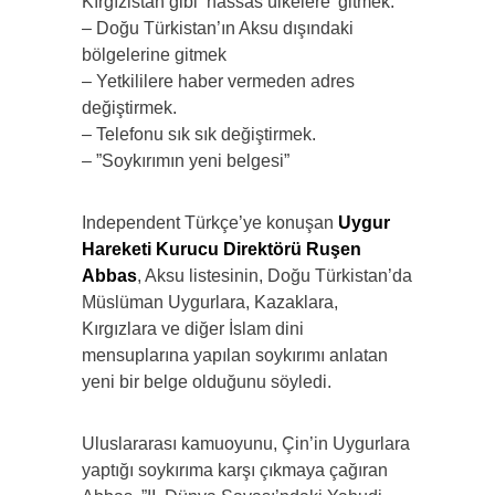
Kırgızistan gibi ‘hassas ülkelere’ gitmek.
– Doğu Türkistan’ın Aksu dışındaki
bölgelerine gitmek
– Yetkililere haber vermeden adres
değiştirmek.
– Telefonu sık sık değiştirmek.
– ”Soykırımın yeni belgesi”
Independent Türkçe’ye konuşan
Uygur
Hareketi Kurucu Direktörü Ruşen
Abbas
, Aksu listesinin, Doğu Türkistan’da
Müslüman Uygurlara, Kazaklara,
Kırgızlara ve diğer İslam dini
mensuplarına yapılan soykırımı anlatan
yeni bir belge olduğunu söyledi.
Uluslararası kamuoyunu, Çin’in Uygurlara
yaptığı soykırıma karşı çıkmaya çağıran