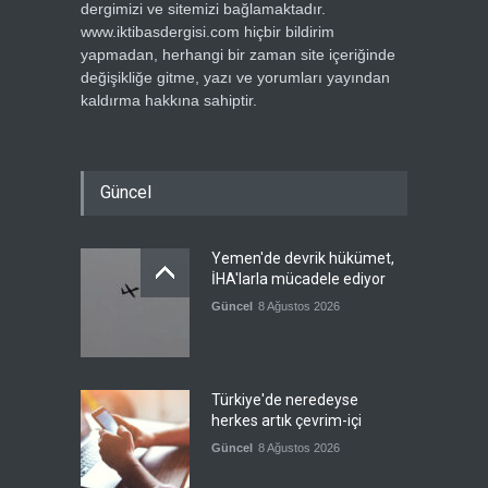
dergimizi ve sitemizi bağlamaktadır.
www.iktibasdergisi.com hiçbir bildirim
yapmadan, herhangi bir zaman site içeriğinde
değişikliğe gitme, yazı ve yorumları yayından
kaldırma hakkına sahiptir.
Güncel
Yemen'de devrik hükümet,
İHA'larla mücadele ediyor
Güncel
8 Ağustos 2026
Türkiye'de neredeyse
herkes artık çevrim-içi
Güncel
8 Ağustos 2026