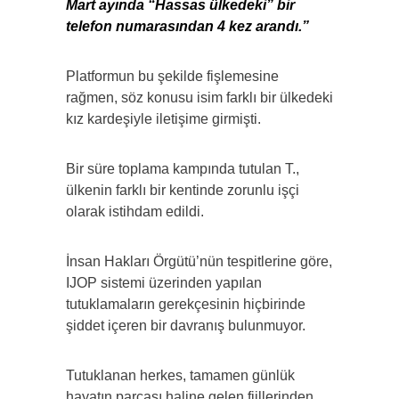
Mart ayında “Hassas ülkedeki” bir
telefon numarasından 4 kez arandı.”
Platformun bu şekilde fişlemesine
rağmen, söz konusu isim farklı bir ülkedeki
kız kardeşiyle iletişime girmişti.
Bir süre toplama kampında tutulan T.,
ülkenin farklı bir kentinde zorunlu işçi
olarak istihdam edildi.
İnsan Hakları Örgütü’nün tespitlerine göre,
IJOP sistemi üzerinden yapılan
tutuklamaların gerekçesinin hiçbirinde
şiddet içeren bir davranış bulunmuyor.
Tutuklanan herkes, tamamen günlük
hayatın parçası haline gelen fiillerinden