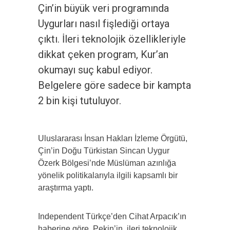
Çin’in büyük veri programında
Uygurları nasıl fişlediği ortaya
çıktı. İleri teknolojik özellikleriyle
dikkat çeken program, Kur’an
okumayı suç kabul ediyor.
Belgelere göre sadece bir kampta
2 bin kişi tutuluyor.
Uluslararası İnsan Hakları İzleme Örgütü,
Çin’in Doğu Türkistan Sincan Uygur
Özerk Bölgesi’nde Müslüman azınlığa
yönelik politikalarıyla ilgili kapsamlı bir
araştırma yaptı.
Independent Türkçe’den Cihat Arpacık’ın
haberine göre, Pekin’in, ileri teknolojik