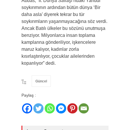
Abbas, ”II. Dünya Savaşı’ndaki Yahudi
soykırımının ardından bütün dünya ‘Bir
daha asla’ diyerek tekrar bu tür
soykırımların yaşanmayacağına söz verdi.
Ancak Batılı ülkeler bu sözünü unutmuşa
benziyor. Milyonlarca insan toplama
kamplarına gönderiliyor, işkencelere
maruz kalıyor, kadınlar zorla
kısırlaştırılıyor, çocuklar ailelerinden
koparılıyor” dedi.
Güncel
Paylaş :