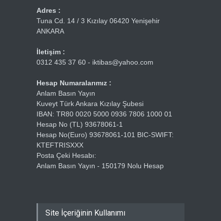
Adres :
Tuna Cd. 14 / 3 Kızılay 06420 Yenişehir
ANKARA
İletişim :
0312 435 37 60 - iktibas@yahoo.com
Hesap Numaralarımız :
Anlam Basın Yayın
Kuveyt Türk Ankara Kızılay Şubesi
IBAN: TR80 0020 5000 0936 7806 1000 01
Hesap No (TL) 93678061-1
Hesap No(Euro) 93678061-101 BIC-SWIFT:
KTEFTRISXXX
Posta Çeki Hesabı:
Anlam Basın Yayın - 150179 Nolu Hesap
Site İçeriğinin Kullanımı