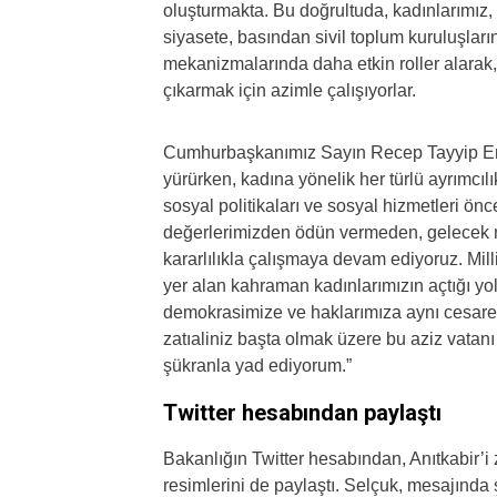
oluşturmakta. Bu doğrultuda, kadınlarımız,
siyasete, basından sivil toplum kuruluşlar
mekanizmalarında daha etkin roller alarak
çıkarmak için azimle çalışıyorlar.
Cumhurbaşkanımız Sayın Recep Tayyip Erdo
yürürken, kadına yönelik her türlü ayrımcı
sosyal politikaları ve sosyal hizmetleri ön
değerlerimizden ödün vermeden, gelecek ne
kararlılıkla çalışmaya devam ediyoruz. Mil
yer alan kahraman kadınlarımızın açtığı yol
demokrasimize ve haklarımıza aynı cesaret
zatıaliniz başta olmak üzere bu aziz vatanı
şükranla yad ediyorum.”
Twitter hesabından paylaştı
Bakanlığın Twitter hesabından, Anıtkabir’i
resimlerini de paylaştı. Selçuk, mesajında