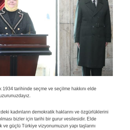
lık 1934 tarihinde seçme ve seçilme hakkını elde
uzurunuzdayız.
eki kadınların demokratik haklarını ve özgürlüklerini
ması bizler için tarihi bir gurur vesilesidir. Elde
k ve güçlü Türkiye vizyonumuzun yapı taşlarını