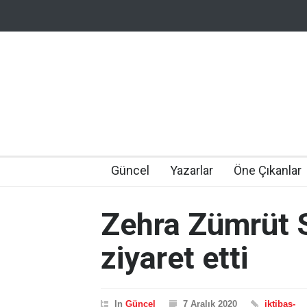
Güncel
Yazarlar
Öne Çıkanlar
Zehra Zümrüt S
ziyaret etti
In
Güncel
7 Aralık 2020
iktibas-