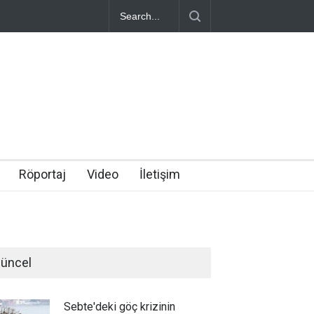
Röportaj
Video
İletişim
üncel
Sebte'deki göç krizinin