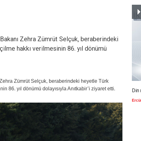
 Bakanı Zehra Zümrüt Selçuk, beraberindeki
çilme hakkı verilmesinin 86. yıl dönümü
Zehra Zümrüt Selçuk, beraberindeki heyetle Türk
n 86. yıl dönümü dolayısıyla Anıtkabir’i ziyaret etti.
Din 
Ercü