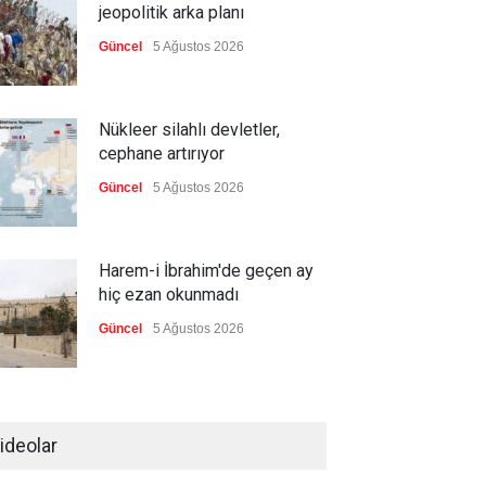
jeopolitik arka planı
Güncel
5 Ağustos 2026
Nükleer silahlı devletler,
cephane artırıyor
Güncel
5 Ağustos 2026
Harem-i İbrahim'de geçen ay
hiç ezan okunmadı
Güncel
5 Ağustos 2026
"Ansiklopedik Türk Tarih
Sözlüğü" kullanıma açıldı
ideolar
Güncel
5 Ağustos 2026