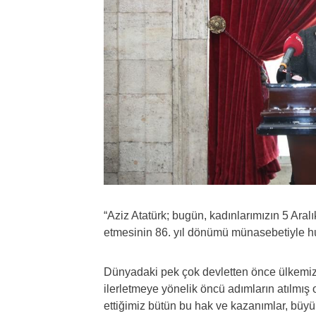
“Aziz Atatürk; bugün, kadınlarımızın 5 Ara
etmesinin 86. yıl dönümü münasebetiyle h
Dünyadaki pek çok devletten önce ülkemizd
ilerletmeye yönelik öncü adımların atılmış ol
ettiğimiz bütün bu hak ve kazanımlar, büyü