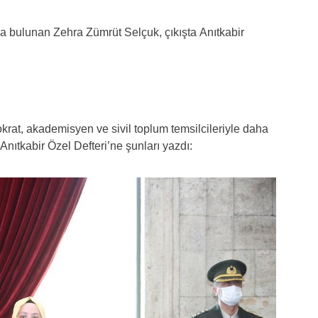
 bulunan Zehra Zümrüt Selçuk, çıkışta Anıtkabir
krat, akademisyen ve sivil toplum temsilcileriyle daha
 Anıtkabir Özel Defteri’ne şunları yazdı: