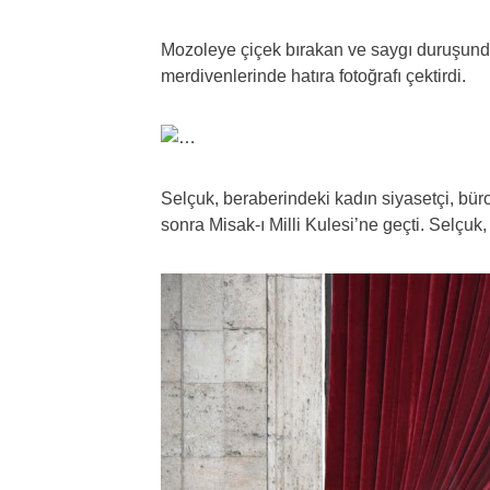
Mozoleye çiçek bırakan ve saygı duruşunda
merdivenlerinde hatıra fotoğrafı çektirdi.
Selçuk, beraberindeki kadın siyasetçi, büro
sonra Misak-ı Milli Kulesi’ne geçti. Selçuk,