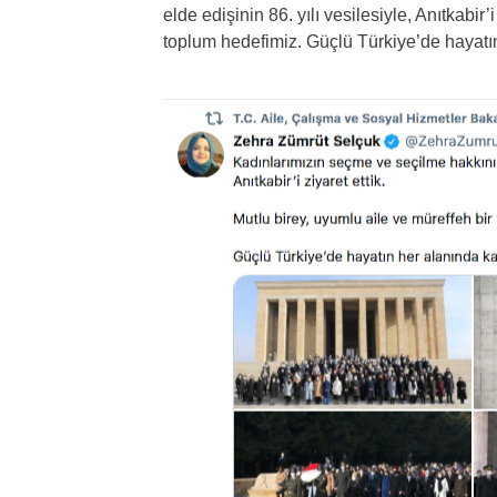
elde edişinin 86. yılı vesilesiyle, Anıtkabir’
toplum hedefimiz. Güçlü Türkiye’de hayatın