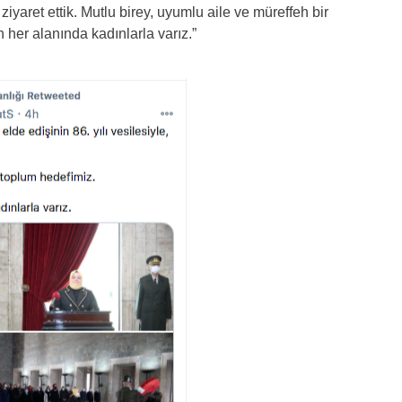
i ziyaret ettik. Mutlu birey, uyumlu aile ve müreffeh bir
 her alanında kadınlarla varız.”