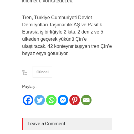
kilometre yol katedecek.
Tren, Türkiye Cumhuriyeti Devlet
Demiryolları Taşımacılık AŞ ve Pasifik
Eurasia iş birliğiyle 2 kıta, 2 deniz ve 5
ülkeden geçerek yükünü Çin’e
ulaştıracak. 42 konteynır taşıyan tren Çin’e
beyaz eşya götürüyor.
Güncel
Paylaş :
Leave a Comment