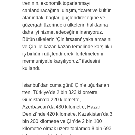
treninin, ekonomik toparlanmayı
canlandıracağına, ulaşım, ticaret ve kültür
alanındaki bağları güçlendireceğine ve
güzergah üzerindeki ülkelerin halklarına
daha iyi hizmet edeceğine inanıyoruz.
Bütün ülkelerin ‘Çin fırsatını’ yakalamasını
ve Çin ile kazan kazan temelinde karşılıklı
iş birliğini güçlendirerek ilerletmelerini
memnuniyetle karşılıyoruz.” ifadesini
kullandı.
İstanbul’dan cuma günü Çin’e uğurlanan
tren, Türkiye’de 2 bin 323 kilometre,
Gürcistan’da 220 kilometre,
Azerbaycan’da 430 kilometre, Hazar
Denizi’nde 420 kilometre, Kazakistan’da 3
bin 200 kilometre ve Çin’de 2 bin 100
kilometre olmak üzere toplamda 8 bin 693