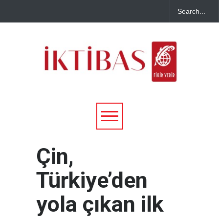
Çin,
Türkiye’den
yola çıkan ilk