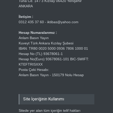
Tuna Cd. 14 / 3 Kızılay 06420 Yenişehir
ANKARA
İletişim :
0312 435 37 60 - iktibas@yahoo.com
Hesap Numaralarımız :
Anlam Basın Yayın
Kuveyt Türk Ankara Kızılay Şubesi
IBAN: TR80 0020 5000 0936 7806 1000 01
Hesap No (TL) 93678061-1
Hesap No(Euro) 93678061-101 BIC-SWIFT:
KTEFTRISXXX
Posta Çeki Hesabı:
Anlam Basın Yayın - 150179 Nolu Hesap
Site İçeriğinin Kullanımı
Sitede yer alan tüm içeriğin telif hakları