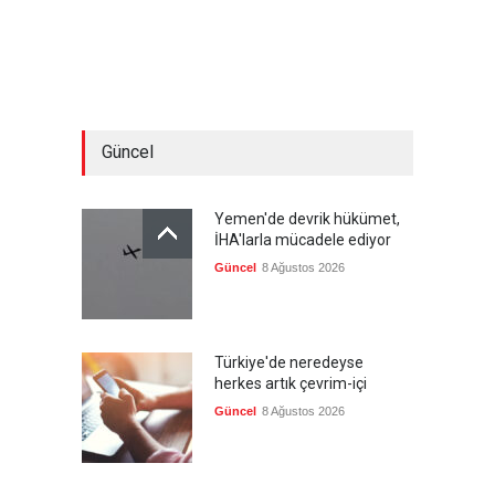
Güncel
Yemen'de devrik hükümet,
İHA'larla mücadele ediyor
Güncel
8 Ağustos 2026
Türkiye'de neredeyse
herkes artık çevrim-içi
Güncel
8 Ağustos 2026