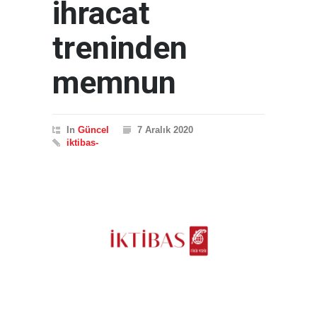
ihracat
treninden
memnun
In
Güncel
7 Aralık 2020
iktibas-