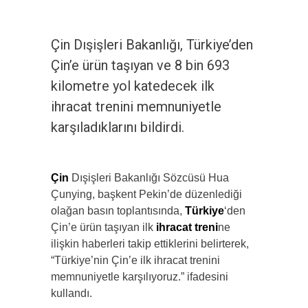
Çin Dışişleri Bakanlığı, Türkiye’den
Çin’e ürün taşıyan ve 8 bin 693
kilometre yol katedecek ilk
ihracat trenini memnuniyetle
karşıladıklarını bildirdi.
Çin
Dışişleri Bakanlığı Sözcüsü Hua
Çunying, başkent Pekin’de düzenlediği
olağan basın toplantısında,
Türkiye
‘den
Çin’e ürün taşıyan ilk
ihracat treni
ne
ilişkin haberleri takip ettiklerini belirterek,
“Türkiye’nin Çin’e ilk ihracat trenini
memnuniyetle karşılıyoruz.” ifadesini
kullandı.