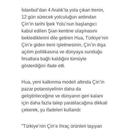
İstanbul’dan 4 Aralık’ta yola çıkan trenin,
12 gün sürecek yolculuğun ardından
Çin’in tarihi İpek Yolu’nun başlangıcı
kabul edilen Şian kentine ulaşmasını
beklediklerini dile getiren Hua, Türkiye’nin
Çin’e giden treni işletmesinin, Çin’in dışa
açılım politikasına ve dünyaya sunduğu
fırsatlara bağlı kaldığını tümüyle
gösterdiğini ifade etti.
Hua, yeni kalkınma modeli altında Çin’in
pazar potansiyelinin daha da
geliştirileceğine ve dünyanın geri kalanı
için daha fazla talep yaratılacağına dikkati
çekerek, şu ifadeleri kullandı:
“Türkiye’nin Çin’e ihraç ürünleri taşıyan