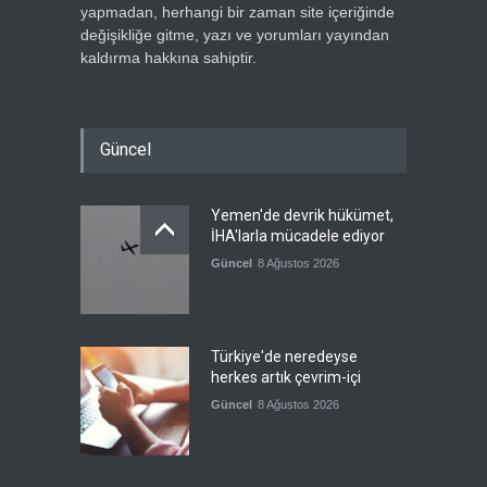
yapmadan, herhangi bir zaman site içeriğinde
değişikliğe gitme, yazı ve yorumları yayından
kaldırma hakkına sahiptir.
Güncel
Yemen'de devrik hükümet,
İHA'larla mücadele ediyor
Güncel
8 Ağustos 2026
Türkiye'de neredeyse
herkes artık çevrim-içi
Güncel
8 Ağustos 2026