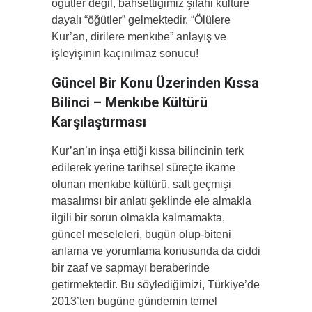
öğütler değil, bahsettiğimiz şifahi kültüre
dayalı “öğütler” gelmektedir. “Ölülere
Kur’an, dirilere menkıbe” anlayış ve
işleyişinin kaçınılmaz sonucu!
Güncel Bir Konu Üzerinden Kıssa
Bilinci – Menkıbe Kültürü
Karşılaştırması
Kur’an’ın inşa ettiği kıssa bilincinin terk
edilerek yerine tarihsel süreçte ikame
olunan menkıbe kültürü, salt geçmişi
masalımsı bir anlatı şeklinde ele almakla
ilgili bir sorun olmakla kalmamakta,
güncel meseleleri, bugün olup-biteni
anlama ve yorumlama konusunda da ciddi
bir zaaf ve sapmayı beraberinde
getirmektedir. Bu söylediğimizi, Türkiye’de
2013’ten bugüne gündemin temel