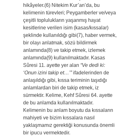
hikâyeler.(6) Nitekim Kur’an’da, bu
kelimenin türevleri; Peygamberler ve/veya
çeşitli toplulukların yaşanmış hayat
kesitlerine verilen isim (kasas/kıssalar)
şeklinde kullanıldığı gibi(7), haber vermek,
bir olayı anlatmak, sözü bildirmek
anlamında(8) ve takip etmek, izlemek
anlamında(9) kullanılmaktadır. Kasas
Sûresi 11. ayette yer alan
“Ve dedi ki:
‘Onun izini takip et…’”
ifadelerinden de
anlaşıldığı gibi, kıssa teriminin taşıdığı
anlamlardan biri de takip etmek, iz
sürmektir. Kelime, Kehf Sûresi 64. ayette
de bu anlamda kullanılmaktadır.
Kelimenin bu anlam boyutu da kıssaların
mahiyeti ve bizim kıssalara nasıl
yaklaşmamız gerektiği konusunda önemli
bir ipucu vermektedir.