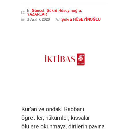
In
Güncel
,
Şükrü Hüseyinoğlu
,
YAZARLAR
3 Aralık 2020
Şükrü HÜSEYİNOĞLU
Kur’an ve ondaki Rabbani
öğretiler, hükümler, kıssalar
ölülere okunmaya, dirilerin payına