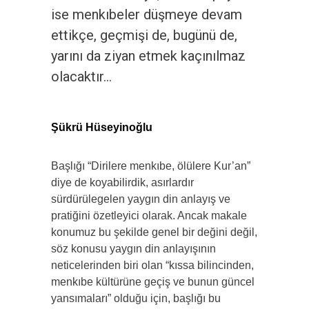
ise menkıbeler düşmeye devam
ettikçe, geçmişi de, bugünü de,
yarını da ziyan etmek kaçınılmaz
olacaktır…
Şükrü Hüseyinoğlu
Başlığı “Dirilere menkıbe, ölülere Kur’an”
diye de koyabilirdik, asırlardır
sürdürülegelen yaygın din anlayış ve
pratiğini özetleyici olarak. Ancak makale
konumuz bu şekilde genel bir değini değil,
söz konusu yaygın din anlayışının
neticelerinden biri olan “kıssa bilincinden,
menkıbe kültürüne geçiş ve bunun güncel
yansımaları” olduğu için, başlığı bu