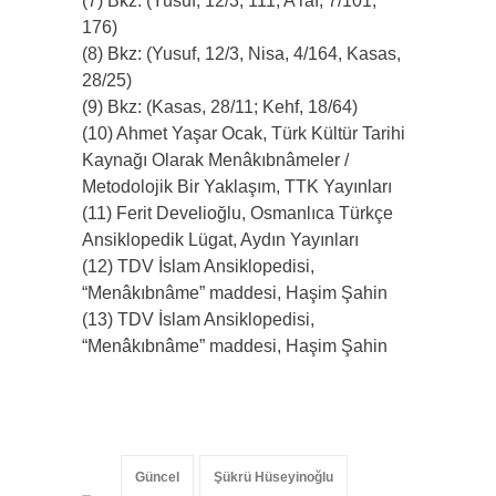
(7) Bkz: (Yusuf, 12/3, 111; A’raf, 7/101,
176)
(8) Bkz: (Yusuf, 12/3, Nisa, 4/164, Kasas,
28/25)
(9) Bkz: (Kasas, 28/11; Kehf, 18/64)
(10) Ahmet Yaşar Ocak, Türk Kültür Tarihi
Kaynağı Olarak Menâkıbnâmeler /
Metodolojik Bir Yaklaşım, TTK Yayınları
(11) Ferit Develioğlu, Osmanlıca Türkçe
Ansiklopedik Lügat, Aydın Yayınları
(12) TDV İslam Ansiklopedisi,
“Menâkıbnâme” maddesi, Haşim Şahin
(13) TDV İslam Ansiklopedisi,
“Menâkıbnâme” maddesi, Haşim Şahin
Güncel
Şükrü Hüseyinoğlu