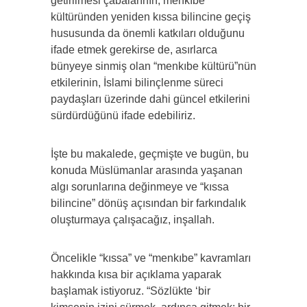
getirilmesi çabalarının, menkıbe
kültüründen yeniden kıssa bilincine geçiş
hususunda da önemli katkıları olduğunu
ifade etmek gerekirse de, asırlarca
bünyeye sinmiş olan “menkıbe kültürü”nün
etkilerinin, İslami bilinçlenme süreci
paydaşları üzerinde dahi güncel etkilerini
sürdürdüğünü ifade edebiliriz.
İşte bu makalede, geçmişte ve bugün, bu
konuda Müslümanlar arasında yaşanan
algı sorunlarına değinmeye ve “kıssa
bilincine” dönüş açısından bir farkındalık
oluşturmaya çalışacağız, inşallah.
Öncelikle “kıssa” ve “menkıbe” kavramları
hakkında kısa bir açıklama yaparak
başlamak istiyoruz. “Sözlükte ‘bir