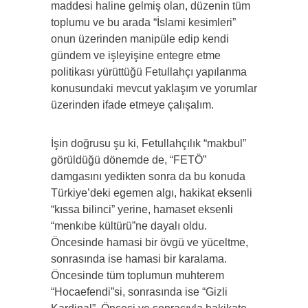
maddesi haline gelmiş olan, düzenin tüm
toplumu ve bu arada “İslami kesimleri”
onun üzerinden manipüle edip kendi
gündem ve işleyişine entegre etme
politikası yürüttüğü Fetullahçı yapılanma
konusundaki mevcut yaklaşım ve yorumlar
üzerinden ifade etmeye çalışalım.
İşin doğrusu şu ki, Fetullahçılık “makbul”
görüldüğü dönemde de, “FETÖ”
damgasını yedikten sonra da bu konuda
Türkiye’deki egemen algı, hakikat eksenli
“kıssa bilinci” yerine, hamaset eksenli
“menkıbe kültürü”ne dayalı oldu.
Öncesinde hamasi bir övgü ve yüceltme,
sonrasında ise hamasi bir karalama.
Öncesinde tüm toplumun muhterem
“Hocaefendi”si, sonrasında ise “Gizli