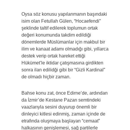
Oysa söz konusu yapılanmanın başındaki
isim olan Fetullah Gülen, “Hocaefendi”
şeklinde taltif edilerek toplumun ortak
değeri konumunda takdim edildiği
dönemlerde Müslümanlar için makbul bir
ilim ve kanaat adamı olmadığı gibi, yıllarca
destek verip ortak hareket ettiği
Hükümet’le iktidar çatışmasına girdikten
sonra ilan edilidği gibi bir “Gizli Kardinal”
de olmadı hiçbir zaman.
Bahse konu zat, önce Edirne’de, ardından
da İzmir’de Kestane Pazarı semtindeki
vaazlarıyla sesini duyurup önemli bir
dinleyici kitlesi edinmiş, zaman içinde de
etrafında oluşmaya başlayan “cemaat”
halkasının genişlemesi, sağ partilerle