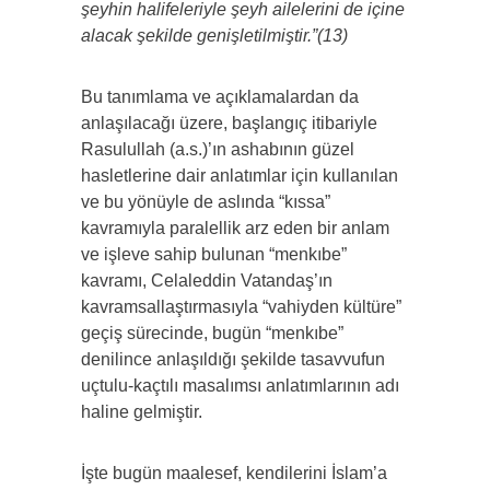
şeyhin halifeleriyle şeyh ailelerini de içine
alacak şekilde genişletilmiştir.”(13)
Bu tanımlama ve açıklamalardan da
anlaşılacağı üzere, başlangıç itibariyle
Rasulullah (a.s.)’ın ashabının güzel
hasletlerine dair anlatımlar için kullanılan
ve bu yönüyle de aslında “kıssa”
kavramıyla paralellik arz eden bir anlam
ve işleve sahip bulunan “menkıbe”
kavramı, Celaleddin Vatandaş’ın
kavramsallaştırmasıyla “vahiyden kültüre”
geçiş sürecinde, bugün “menkıbe”
denilince anlaşıldığı şekilde tasavvufun
uçtulu-kaçtılı masalımsı anlatımlarının adı
haline gelmiştir.
İşte bugün maalesef, kendilerini İslam’a