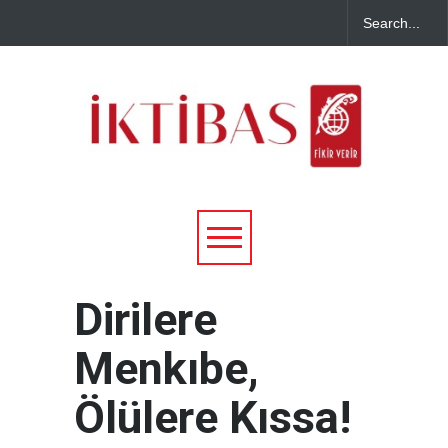
Dirilere
Menkıbe,
Ölülere Kıssa!