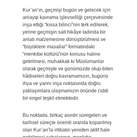
Kur’an’ın, geçmişi bugün ve gelecek için
anlayıp kavrama işlevselliği çerçevesinde
inşa ettiği “kıssa bilinci”nin terk edilerek,
yerine geçmişin salt hikâye tadında bir
anlatı malzemesine dönüştürülmesi ve
“büyüklere masallar” formatındaki
“menkıbe kültürü”nün konusu haline
getirilmesi, muhakkak ki Müslümanlar
olarak geçmişte ve günümüzde olup-biten
hâdiseleri doğru kavramamızın, bugünü
ihya ve yarını inşa noktasında doğru
yaklaşımlara ulaşmamızın önünde ciddi
bir engel teşkil etmektedir.
Bu noktada, birkaç asırdır süregelen ve
tarihsel süreçte önemli oranda koparılmış
olan Kur’an’la irtibatın yeniden aktif hale