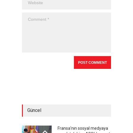
Güncel
Fransa'nın sosyal medyaya