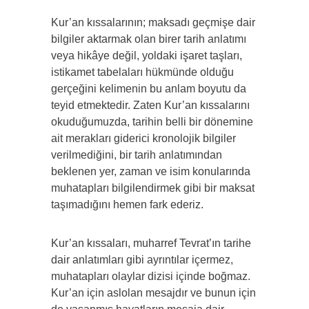
Kur’an kıssalarının; maksadı geçmişe dair
bilgiler aktarmak olan birer tarih anlatımı
veya hikâye değil, yoldaki işaret taşları,
istikamet tabelaları hükmünde olduğu
gerçeğini kelimenin bu anlam boyutu da
teyid etmektedir. Zaten Kur’an kıssalarını
okuduğumuzda, tarihin belli bir dönemine
ait merakları giderici kronolojik bilgiler
verilmediğini, bir tarih anlatımından
beklenen yer, zaman ve isim konularında
muhatapları bilgilendirmek gibi bir maksat
taşımadığını hemen fark ederiz.
Kur’an kıssaları, muharref Tevrat’ın tarihe
dair anlatımları gibi ayrıntılar içermez,
muhatapları olaylar dizisi içinde boğmaz.
Kur’an için aslolan mesajdır ve bunun için