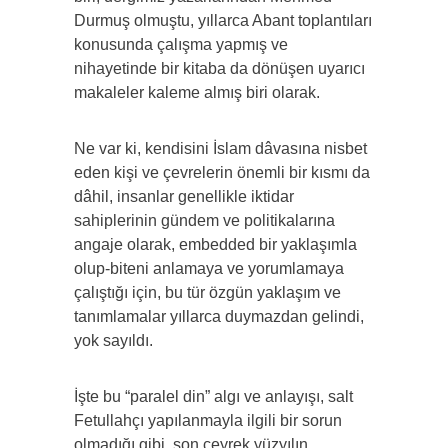
Durmuş olmuştu, yıllarca Abant toplantıları
konusunda çalışma yapmış ve
nihayetinde bir kitaba da dönüşen uyarıcı
makaleler kaleme almış biri olarak.
Ne var ki, kendisini İslam dâvasına nisbet
eden kişi ve çevrelerin önemli bir kısmı da
dâhil, insanlar genellikle iktidar
sahiplerinin gündem ve politikalarına
angaje olarak, embedded bir yaklaşımla
olup-biteni anlamaya ve yorumlamaya
çalıştığı için, bu tür özgün yaklaşım ve
tanımlamalar yıllarca duymazdan gelindi,
yok sayıldı.
İşte bu “paralel din” algı ve anlayışı, salt
Fetullahçı yapılanmayla ilgili bir sorun
olmadığı gibi, son çeyrek yüzyılın