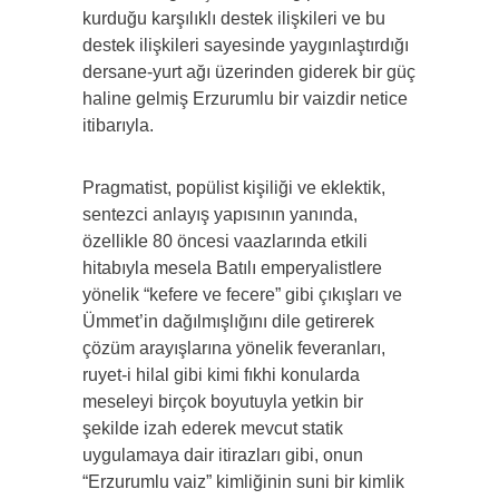
kurduğu karşılıklı destek ilişkileri ve bu
destek ilişkileri sayesinde yaygınlaştırdığı
dersane-yurt ağı üzerinden giderek bir güç
haline gelmiş Erzurumlu bir vaizdir netice
itibarıyla.
Pragmatist, popülist kişiliği ve eklektik,
sentezci anlayış yapısının yanında,
özellikle 80 öncesi vaazlarında etkili
hitabıyla mesela Batılı emperyalistlere
yönelik “kefere ve fecere” gibi çıkışları ve
Ümmet’in dağılmışlığını dile getirerek
çözüm arayışlarına yönelik feveranları,
ruyet-i hilal gibi kimi fıkhi konularda
meseleyi birçok boyutuyla yetkin bir
şekilde izah ederek mevcut statik
uygulamaya dair itirazları gibi, onun
“Erzurumlu vaiz” kimliğinin suni bir kimlik