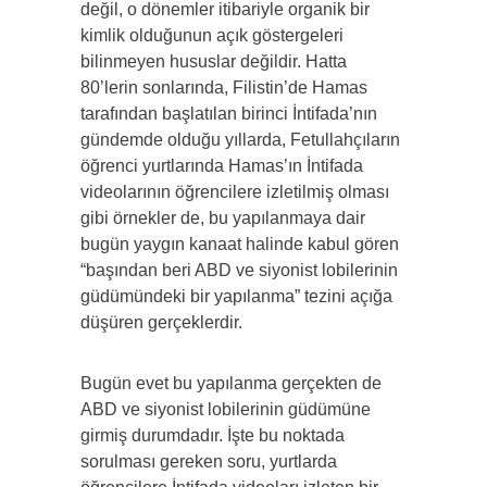
değil, o dönemler itibariyle organik bir
kimlik olduğunun açık göstergeleri
bilinmeyen hususlar değildir. Hatta
80’lerin sonlarında, Filistin’de Hamas
tarafından başlatılan birinci İntifada’nın
gündemde olduğu yıllarda, Fetullahçıların
öğrenci yurtlarında Hamas’ın İntifada
videolarının öğrencilere izletilmiş olması
gibi örnekler de, bu yapılanmaya dair
bugün yaygın kanaat halinde kabul gören
“başından beri ABD ve siyonist lobilerinin
güdümündeki bir yapılanma” tezini açığa
düşüren gerçeklerdir.
Bugün evet bu yapılanma gerçekten de
ABD ve siyonist lobilerinin güdümüne
girmiş durumdadır. İşte bu noktada
sorulması gereken soru, yurtlarda