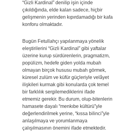
“Gizli Kardinal” denilip işin içinde
çıkıldığında, elde kalan sadece, hiçbir
gelişmenin yerinden kıpırdamadığı bir kafa
konforu olmaktadır.
Bugün Fetullahçı yapılanmaya yönelik
eleştirilerini “Gizli Kardinal” gibi yaftalar
üzerine kurup sürdürenlerin, pragmatizm,
popülizm, hedefe giden yolda mubah
olmayan birçok hususu mubah görmek,
küresel zulüm ve küfür güçleriyle velâyet
ilişkileri kurmak gibi konularda çok temel
bir farklılık sergilemediklerini ifade
etmemiz gerekir. Bu durum, olup-bitenlerin
hamasete dayalı “menkıbe kültürü”yle
değerlendirilmek yerine, “kıssa bilinci”yle
anlaşılmaya ve yorumlanmaya
çalışılmasının önemini ifade etmektedir.