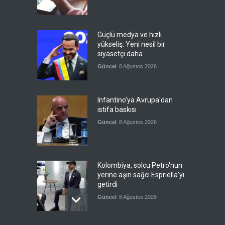
Güçlü medya ve hızlı
yükseliş: Yeni nesil bir
siyasetçi daha
Güncel
8 Ağustos 2026
Infantino'ya Avrupa'dan
istifa baskısı
Güncel
8 Ağustos 2026
Kolombiya, solcu Petro'nun
yerine aşırı sağcı Espriella'yı
getirdi
Güncel
8 Ağustos 2026