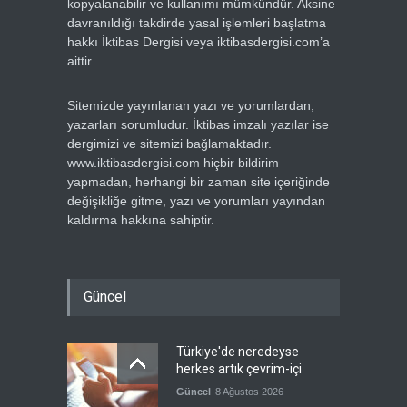
kopyalanabilir ve kullanımı mümkündür. Aksine
davranıldığı takdirde yasal işlemleri başlatma
hakkı İktibas Dergisi veya iktibasdergisi.com’a
aittir.
Sitemizde yayınlanan yazı ve yorumlardan,
yazarları sorumludur. İktibas imzalı yazılar ise
dergimizi ve sitemizi bağlamaktadır.
www.iktibasdergisi.com hiçbir bildirim
yapmadan, herhangi bir zaman site içeriğinde
değişikliğe gitme, yazı ve yorumları yayından
kaldırma hakkına sahiptir.
Güncel
Türkiye'de neredeyse
herkes artık çevrim-içi
Güncel
8 Ağustos 2026