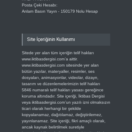
Posta Çeki Hesabı:
Anlam Basın Yayın - 150179 Nolu Hesap
Site İçeriğinin Kullanımı
Sitede yer alan tüm içeriğin telif hakları
www.iktibasdergisi.com’a aittir.
www.iktibasdergisi.com sitesinde yer alan
bütün yazılar, materyaller, resimler, ses
dosyaları, animasyonlar, videolar, dizayn,
tasarım ve düzenlemelerimizin telif hakları
5846 numaralı telif hakları yasası gereğince
koruma altındadır. Site içeriği, İktibas Dergisi
veya iktibasdergisi.com’un yazılı izni olmaksızın
ticari olarak herhangi bir şekilde
kopyalanamaz, dağıtılamaz, değiştirilemez,
yayınlanamaz. Site içeriği, fikri amaçlı olarak,
ancak kaynak belirtilmek suretiyle