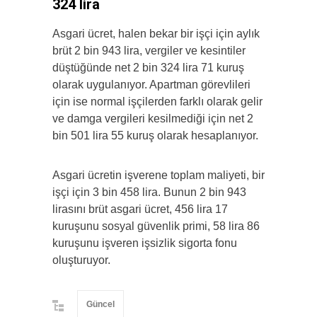
324 lira
Asgari ücret, halen bekar bir işçi için aylık
brüt 2 bin 943 lira, vergiler ve kesintiler
düştüğünde net 2 bin 324 lira 71 kuruş
olarak uygulanıyor. Apartman görevlileri
için ise normal işçilerden farklı olarak gelir
ve damga vergileri kesilmediği için net 2
bin 501 lira 55 kuruş olarak hesaplanıyor.
Asgari ücretin işverene toplam maliyeti, bir
işçi için 3 bin 458 lira. Bunun 2 bin 943
lirasını brüt asgari ücret, 456 lira 17
kuruşunu sosyal güvenlik primi, 58 lira 86
kuruşunu işveren işsizlik sigorta fonu
oluşturuyor.
Güncel