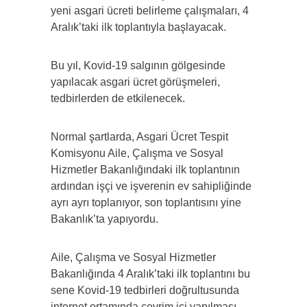
yeni asgari ücreti belirleme çalışmaları, 4
Aralık’taki ilk toplantıyla başlayacak.
Bu yıl, Kovid-19 salgının gölgesinde
yapılacak asgari ücret görüşmeleri,
tedbirlerden de etkilenecek.
Normal şartlarda, Asgari Ücret Tespit
Komisyonu Aile, Çalışma ve Sosyal
Hizmetler Bakanlığındaki ilk toplantının
ardından işçi ve işverenin ev sahipliğinde
ayrı ayrı toplanıyor, son toplantısını yine
Bakanlık’ta yapıyordu.
Aile, Çalışma ve Sosyal Hizmetler
Bakanlığında 4 Aralık’taki ilk toplantını bu
sene Kovid-19 tedbirleri doğrultusunda
internet ortamında çevrim içi yapılması