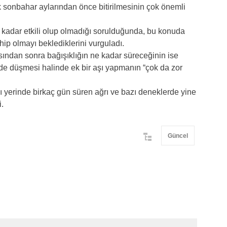
 sonbahar aylarından önce bitirilmesinin çok önemli
ki kadar etkili olup olmadığı sorulduğunda, bu konuda
ahip olmayı beklediklerini vurguladı.
sından sonra bağışıklığın ne kadar süreceğinin ise
çinde düşmesi halinde ek bir aşı yapmanın “çok da zor
aşı yerinde birkaç gün süren ağrı ve bazı deneklerde yine
i.
Güncel