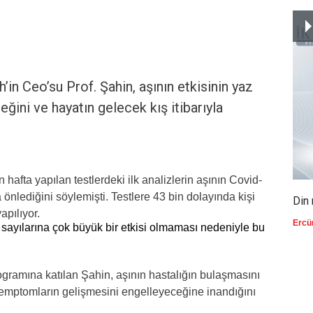
in Ceo’su Prof. Şahin, aşının etkisinin yaz
eğini ve hayatın gelecek kış itibarıyla
afta yapılan testlerdeki ilk analizlerin aşının Covid-
nlediğini söylemişti. Testlere 43 bin dolayında kişi
Din 
apılıyor.
Ercü
ayılarına çok büyük bir etkisi olmaması nedeniyle bu
amına katılan Şahin, aşının hastalığın bulaşmasını
 semptomların gelişmesini engelleyeceğine inandığını