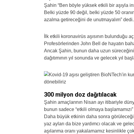
Şahin “Ben böyle yüksek etkili bir aşıyla 
Belki yüzde 90 değil, belki yüzde 50 oran
azalma getireceğini de unutmayalım” dedi.
İlk etkili koronavirüs aşısının bulunduğu a
Profesörlerinden John Bell de hayatın bah
Ancak Şahin, bunun daha uzun süreceğini 
dağıtımının yıl sonunda ve gelecek yıl baş
300 milyon doz dağıtılacak
Şahin amaçlarının Nisan ayı itibariyle dü
bunun sadece “etkili olmaya başlamamızı” b
Daha büyük etkinin daha sonra görüleceğin
yaz ayları da bize yardımcı olacak ve gele
aşılanma oranı yakalamamız kesinlikle çok