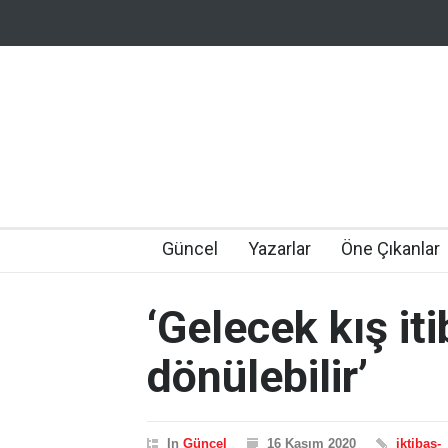
Güncel
Yazarlar
Öne Çıkanlar
‘Gelecek kış it
dönülebilir’
In
Güncel
16 Kasım 2020
iktibas-