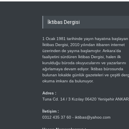
İktibas Dergisi
1 Ocak 1981 tarihinde yayın hayatına başlayan
İktibas Dergisi, 2010 yılından itibaren internet
üzerinden de yayına başlamıştır. Ankara’da
faaliyetini sürdüren İktibas Dergisi, halen ilk
kurulduğu büroda okuyucularını ve yazarlarını
ağırlamaya devam ediyor. İktibas bürosunda
bulunan lokalde günlük gazeteleri ve çeşitli dergi
okuma imkanı da bulunuyor.
Adres :
Tuna Cd. 14 / 3 Kızılay 06420 Yenişehir ANKA
İletişim :
0312 435 37 60 - iktibas@yahoo.com