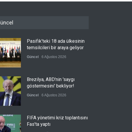
üncel
Pasifik'teki 18 ada ülkesinin
temsilcileri bir araya geliyor
Güncel
6 Ağustos 2026
Brezilya, ABD'nin 'saygı
göstermesini' bekliyor!
Güncel
6 Ağustos 2026
FIFA yönetimi kriz toplantısını
Fas'ta yaptı