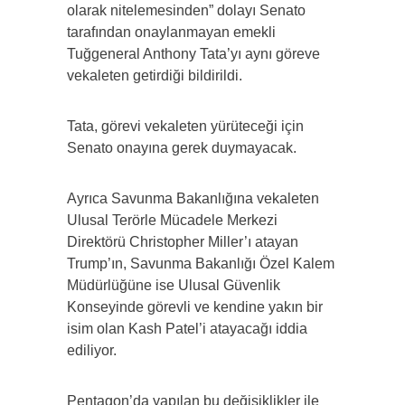
olarak nitelemesinden” dolayı Senato
tarafından onaylanmayan emekli
Tuğgeneral Anthony Tata’yı aynı göreve
vekaleten getirdiği bildirildi.
Tata, görevi vekaleten yürüteceği için
Senato onayına gerek duymayacak.
Ayrıca Savunma Bakanlığına vekaleten
Ulusal Terörle Mücadele Merkezi
Direktörü Christopher Miller’ı atayan
Trump’ın, Savunma Bakanlığı Özel Kalem
Müdürlüğüne ise Ulusal Güvenlik
Konseyinde görevli ve kendine yakın bir
isim olan Kash Patel’i atayacağı iddia
ediliyor.
Pentagon’da yapılan bu değişiklikler ile