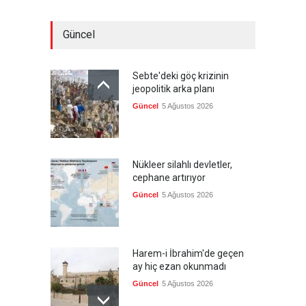
Güncel
Sebte'deki göç krizinin
jeopolitik arka planı
Güncel
5 Ağustos 2026
Nükleer silahlı devletler,
cephane artırıyor
Güncel
5 Ağustos 2026
Harem-i İbrahim'de geçen
ay hiç ezan okunmadı
Güncel
5 Ağustos 2026