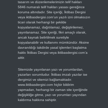
tasarım ve düzenlemelerimizin telif hakları
5846 numaralı telif hakları yasası gereğince
koruma altındadır. Site içeriği, İktibas Dergisi
veya iktibasdergisi.com’un yazılı izni olmaksızın
ticari olarak herhangi bir şekilde
kopyalanamaz, dağıtılamaz, değiştirilemez,
yayınlanamaz. Site içeriği, fikri amaçlı olarak,
ancak kaynak belirtilmek suretiyle
kopyalanabilir ve kullanımı mümkündür. Aksine
davranıldığı takdirde yasal işlemleri başlatma
hakkı İktibas Dergisi veya iktibasdergisi.com’a
aittir.
Sitemizde yayınlanan yazı ve yorumlardan,
yazarları sorumludur. İktibas imzalı yazılar ise
dergimizi ve sitemizi bağlamaktadır.
www.iktibasdergisi.com hiçbir bildirim
yapmadan, herhangi bir zaman site içeriğinde
değişikliğe gitme, yazı ve yorumları yayından
kaldırma hakkına sahiptir.