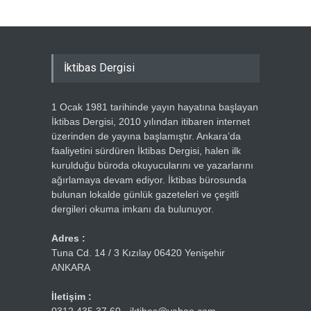
İktibas Dergisi
1 Ocak 1981 tarihinde yayın hayatına başlayan
İktibas Dergisi, 2010 yılından itibaren internet
üzerinden de yayına başlamıştır. Ankara’da
faaliyetini sürdüren İktibas Dergisi, halen ilk
kurulduğu büroda okuyucularını ve yazarlarını
ağırlamaya devam ediyor. İktibas bürosunda
bulunan lokalde günlük gazeteleri ve çeşitli
dergileri okuma imkanı da bulunuyor.
Adres :
Tuna Cd. 14 / 3 Kızılay 06420 Yenişehir
ANKARA
İletişim :