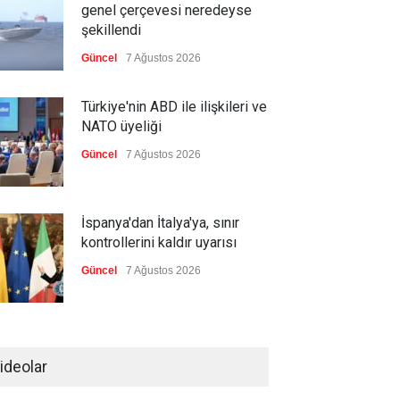
genel çerçevesi neredeyse
şekillendi
Güncel
7 Ağustos 2026
Türkiye'nin ABD ile ilişkileri ve
NATO üyeliği
Güncel
7 Ağustos 2026
İspanya'dan İtalya'ya, sınır
kontrollerini kaldır uyarısı
Güncel
7 Ağustos 2026
Yeni bir üçlü ittifak kuruldu
ideolar
Güncel
7 Ağustos 2026