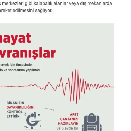
iş merkezleri gibi kalabalık alanlar veya dış mekanlarda
areket edilmesini sağlıyor.