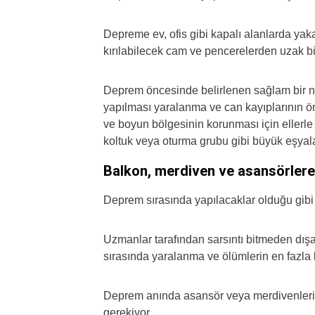
Depreme ev, ofis gibi kapalı alanlarda yak
kırılabilecek cam ve pencerelerden uzak bi
Deprem öncesinde belirlenen sağlam bir n
yapılması yaralanma ve can kayıplarının 
ve boyun bölgesinin korunması için ellerle
koltuk veya oturma grubu gibi büyük eşyala
Balkon, merdiven ve asansörler
Deprem sırasında yapılacaklar olduğu gib
Uzmanlar tarafından sarsıntı bitmeden dışa
sırasında yaralanma ve ölümlerin en fazla bi
Deprem anında asansör veya merdivenlerin
gerekiyor.