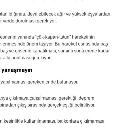
alanıldığında, devrilebilecek ağır ve yüksek eşyalardan,
r yerde durulması gerekiyor.
esnenin yanında “çök-kapan-tutun” hareketinin
önlenmesinde önem taşıyor. Bu hareket esnasında baş
 baş ve ensenin kapatılması, sarsıntı sona erene kadar
ra tutunulması gerekiyor.
e yanaşmayın
i yapılmaması gerekenler de bulunuyor.
rıya çıkılmaya çalışılmaması gerektiği, deprem
nadan çıkış sırasında gerçekleştiği belirtiliyor.
 kesinlikle kullanılmaması, balkonlara çıkılmaması