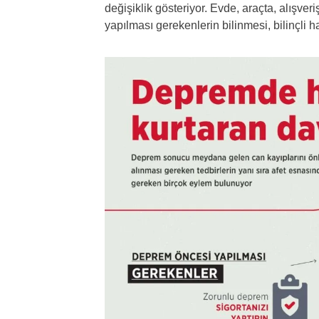
değişiklik gösteriyor. Evde, araçta, alışver
yapılması gerekenlerin bilinmesi, bilinçli h