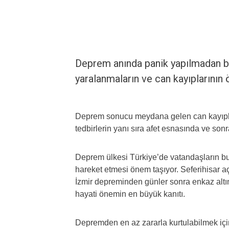
Deprem anında panik yapılmadan bil
yaralanmaların ve can kayıplarını
Deprem sonucu meydana gelen can kayıpla
tedbirlerin yanı sıra afet esnasında ve so
Deprem ülkesi Türkiye’de vatandaşların bu
hareket etmesi önem taşıyor. Seferihisar 
İzmir depreminden günler sonra enkaz altınd
hayati önemin en büyük kanıtı.
Depremden en az zararla kurtulabilmek için