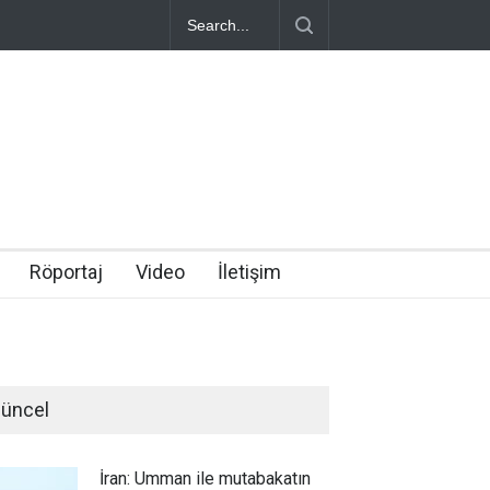
Röportaj
Video
İletişim
üncel
İran: Umman ile mutabakatın