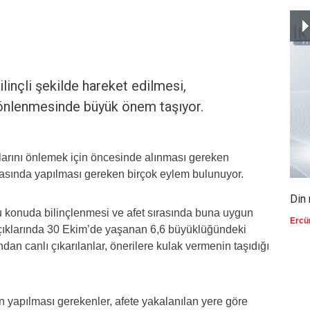
inçli şekilde hareket edilmesi,
n önlenmesinde büyük önem taşıyor.
rını önlemek için öncesinde alınması gereken
nrasında yapılması gereken birçok eylem bulunuyor.
Din 
 konuda bilinçlenmesi ve afet sırasında buna uygun
Ercü
açıklarında 30 Ekim’de yaşanan 6,6 büyüklüğündeki
an canlı çıkarılanlar, önerilere kulak vermenin taşıdığı
 yapılması gerekenler, afete yakalanılan yere göre