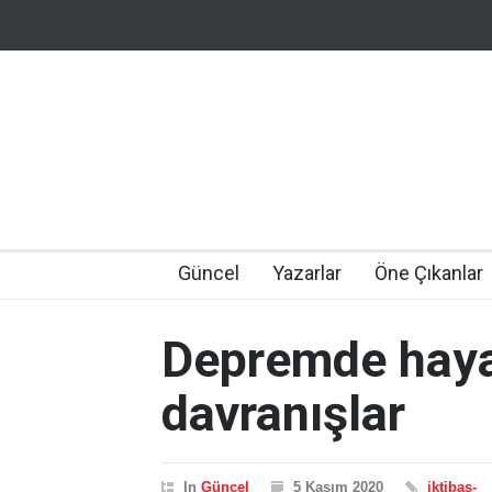
Güncel
Yazarlar
Öne Çıkanlar
Depremde haya
davranışlar
In
Güncel
5 Kasım 2020
iktibas-