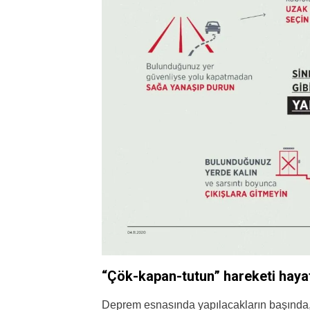
“Çök-kapan-tutun” hareketi hayat
Deprem esnasında yapılacakların başında,