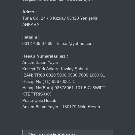
Adres :
Tuna Cd. 14 / 3 Kızılay 06420 Yenişehir
ANKARA
İletişim :
0312 435 37 60 - iktibas@yahoo.com
Hesap Numaralarımız :
Anlam Basın Yayın
Kuveyt Türk Ankara Kızılay Şubesi
IBAN: TR80 0020 5000 0936 7806 1000 01
Hesap No (TL) 93678061-1
Hesap No(Euro) 93678061-101 BIC-SWIFT:
KTEFTRISXXX
Posta Çeki Hesabı:
Anlam Basın Yayın - 150179 Nolu Hesap