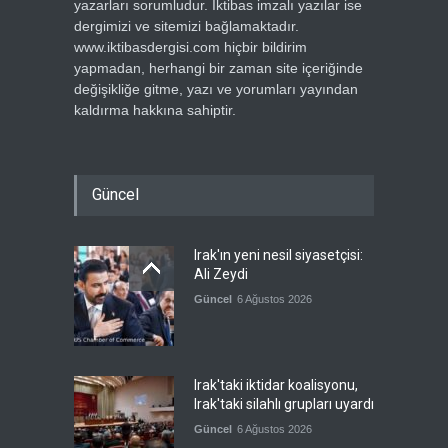
yazarları sorumludur. İktibas imzalı yazılar ise
dergimizi ve sitemizi bağlamaktadır.
www.iktibasdergisi.com hiçbir bildirim
yapmadan, herhangi bir zaman site içeriğinde
değişikliğe gitme, yazı ve yorumları yayından
kaldırma hakkına sahiptir.
Güncel
Irak'ın yeni nesil siyasetçisi:
Ali Zeydi
Güncel
6 Ağustos 2026
Irak'taki iktidar koalisyonu,
Irak'taki silahlı grupları uyardı
Güncel
6 Ağustos 2026