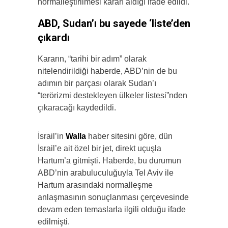
normalleştirilmesi kararı aldığı ifade edildi.
ABD, Sudan’ı bu sayede ‘liste’den
çıkardı
Kararın, “tarihi bir adım” olarak
nitelendirildiği haberde, ABD’nin de bu
adımın bir parçası olarak Sudan’ı
“terörizmi destekleyen ülkeler listesi”nden
çıkaracağı kaydedildi.
İsrail’in
Walla
haber sitesini göre, dün
İsrail’e ait özel bir jet, direkt uçuşla
Hartum’a gitmişti. Haberde, bu durumun
ABD’nin arabuluculuğuyla Tel Aviv ile
Hartum arasındaki normalleşme
anlaşmasının sonuçlanması çerçevesinde
devam eden temaslarla ilgili olduğu ifade
edilmişti.