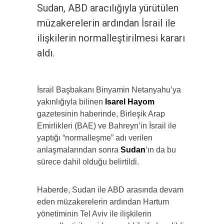
Sudan, ABD aracılığıyla yürütülen
müzakerelerin ardından İsrail ile
ilişkilerin normalleştirilmesi kararı
aldı.
İsrail Başbakanı Binyamin Netanyahu’ya
yakınlığıyla bilinen
Isarel Hayom
gazetesinin haberinde, Birleşik Arap
Emirlikleri (BAE) ve Bahreyn’in İsrail ile
yaptığı “normalleşme” adı verilen
anlaşmalarından sonra
Sudan
‘ın da bu
sürece dahil olduğu belirtildi.
Haberde, Sudan ile ABD arasında devam
eden müzakerelerin ardından Hartum
yönetiminin Tel Aviv ile ilişkilerin