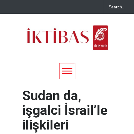
Sudan da,
işgalci İsrail’le
ilişkileri