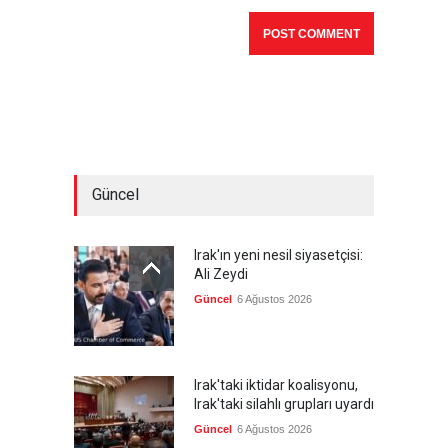
Güncel
Irak'ın yeni nesil siyasetçisi:
Ali Zeydi
Güncel
6 Ağustos 2026
Irak'taki iktidar koalisyonu,
Irak'taki silahlı grupları uyardı
Güncel
6 Ağustos 2026