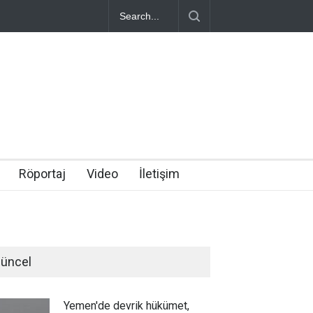
Röportaj
Video
İletişim
üncel
Yemen'de devrik hükümet,