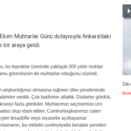
 Ekim Muhtarlar Günü dolayısıyla Ankara’daki
 bir araya geldi.
 bu topraklar üzerinde yaklaşık 200 yıldır muhtar
 kamu görevlisinin de muhtarlar olduğunu söyledi.
Din 
eçim alışkanlığımız olmasına rağmen ülke yönetiminde
Ercü
eleler verdik. Çok badireler atlattık. Darbeler gördük,
rasiyi fazla gördüler. Muhtarımızı seçmemize izin
atsız olup idam ettiler. Cumhurbaşkanımızı zaten
eçleri tesadüfle veya siyasetle açıklayanlar
anlamanın, bu milletin cumhuriyetle beraber yeniden