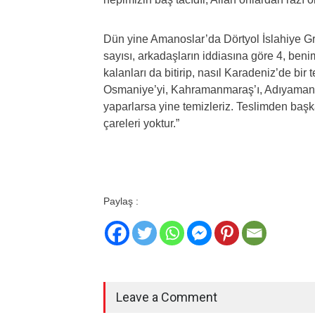
Dün yine Amanoslar’da Dörtyol İslahiye Gru
sayısı, arkadaşların iddiasına göre 4, ben
kalanları da bitirip, nasıl Karadeniz’de bir
Osmaniye’yi, Kahramanmaraş’ı, Adıyaman’ı 
yaparlarsa yine temizleriz. Teslimden başka
çareleri yoktur.”
Paylaş :
Leave a Comment