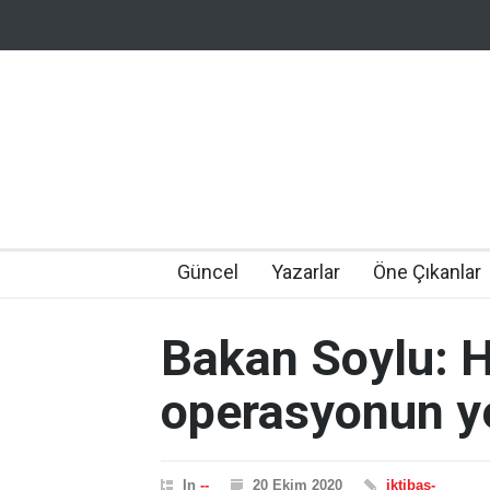
Güncel
Yazarlar
Öne Çıkanlar
Bakan Soylu: H
operasyonun ye
In
--
20 Ekim 2020
iktibas-