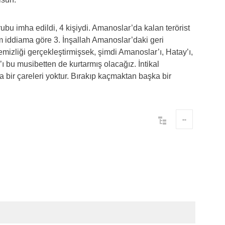
bu imha edildi, 4 kişiydi. Amanoslar’da kalan terörist
im iddiama göre 3. İnşallah Amanoslar’daki geri
 temizliği gerçekleştirmişsek, şimdi Amanoslar’ı, Hatay’ı,
bu musibetten de kurtarmış olacağız. İntikal
 bir çareleri yoktur. Bırakıp kaçmaktan başka bir
--