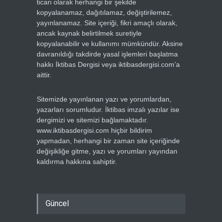
ticari olarak herhangi bir şekilde
kopyalanamaz, dağıtılamaz, değiştirilemez,
yayınlanamaz. Site içeriği, fikri amaçlı olarak,
ancak kaynak belirtilmek suretiyle
kopyalanabilir ve kullanımı mümkündür. Aksine
davranıldığı takdirde yasal işlemleri başlatma
hakkı İktibas Dergisi veya iktibasdergisi.com’a
aittir.
Sitemizde yayınlanan yazı ve yorumlardan,
yazarları sorumludur. İktibas imzalı yazılar ise
dergimizi ve sitemizi bağlamaktadır.
www.iktibasdergisi.com hiçbir bildirim
yapmadan, herhangi bir zaman site içeriğinde
değişikliğe gitme, yazı ve yorumları yayından
kaldırma hakkına sahiptir.
Güncel