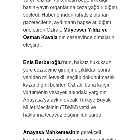
basın-yayın organlarına ceza yağdırıldığını
söyledi. Haberlerinden rahatsız olunan
gazetecilerin, aydınların hapse atıldığını
öne süren Öztrak,
Müyesser Yıldız ve
Osman Kavala
‘nın cezaevinde olmalarını
eleştirdi.
Enis Berberoğlu
‘nun, haksız hukuksuz
yere cezaevine girdiğini, çıktıktan sonra
yeniden milletvekili seçilip dokunulmazlık
kazandığını belirten Öztrak, buna karşın
yürütmenin vesayeti altındaki yargının
Anayasa’ya aykırı olarak Türkiye Büyük
Millet Meclisinin (TBMM) yetki ve
haklarına tecavüz ettiğini ileri sürdü.
Anayasa Mahkemesinin
gerekçeli
kararında, Berberoğlu’nun siyasi faaliyette