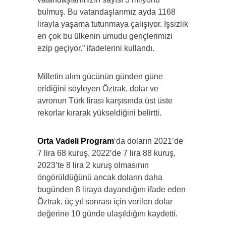
bulmuş. Bu vatandaşlarımız ayda 1168
lirayla yaşama tutunmaya çalışıyor. İşsizlik
en çok bu ülkenin umudu gençlerimizi
ezip geçiyor.” ifadelerini kullandı.
Milletin alım gücünün günden güne
eridiğini söyleyen Öztrak, dolar ve
avronun Türk lirası karşısında üst üste
rekorlar kırarak yükseldiğini belirtti.
Orta Vadeli Program
‘da doların 2021’de
7 lira 68 kuruş, 2022’de 7 lira 88 kuruş,
2023’te 8 lira 2 kuruş olmasının
öngörüldüğünü ancak doların daha
bugünden 8 liraya dayandığını ifade eden
Öztrak, üç yıl sonrası için verilen dolar
değerine 10 günde ulaşıldığını kaydetti.