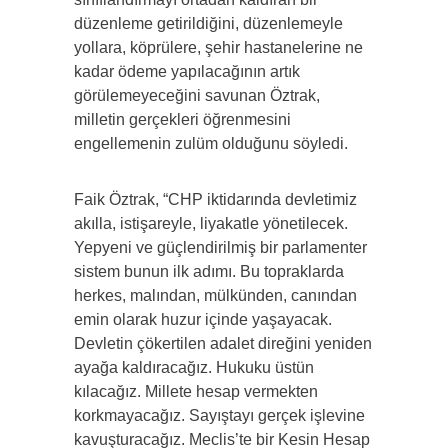
düzenleme getirildiğini, düzenlemeyle
yollara, köprülere, şehir hastanelerine ne
kadar ödeme yapılacağının artık
görülemeyeceğini savunan Öztrak,
milletin gerçekleri öğrenmesini
engellemenin zulüm olduğunu söyledi.
Faik Öztrak, “CHP iktidarında devletimiz
akılla, istişareyle, liyakatle yönetilecek.
Yepyeni ve güçlendirilmiş bir parlamenter
sistem bunun ilk adımı. Bu topraklarda
herkes, malından, mülkünden, canından
emin olarak huzur içinde yaşayacak.
Devletin çökertilen adalet direğini yeniden
ayağa kaldıracağız. Hukuku üstün
kılacağız. Millete hesap vermekten
korkmayacağız. Sayıştayı gerçek işlevine
kavuşturacağız. Meclis’te bir Kesin Hesap