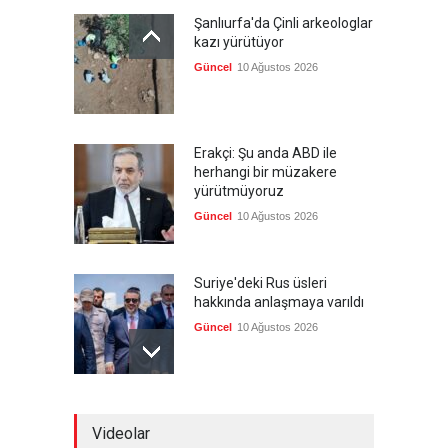
Şanlıurfa'da Çinli arkeologlar
kazı yürütüyor
Güncel
10 Ağustos 2026
Erakçi: Şu anda ABD ile
herhangi bir müzakere
yürütmüyoruz
Güncel
10 Ağustos 2026
Suriye'deki Rus üsleri
hakkında anlaşmaya varıldı
Güncel
10 Ağustos 2026
Rosatom: Rus uzmanlar
Videolar
İran’daki Buşehr Nükleer