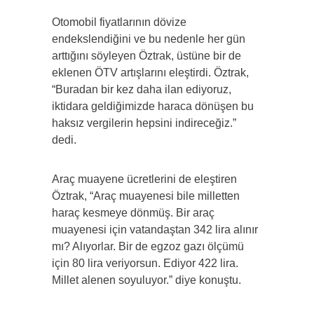
Otomobil fiyatlarının dövize
endekslendiğini ve bu nedenle her gün
arttığını söyleyen Öztrak, üstüne bir de
eklenen ÖTV artışlarını eleştirdi. Öztrak,
“Buradan bir kez daha ilan ediyoruz,
iktidara geldiğimizde haraca dönüşen bu
haksız vergilerin hepsini indireceğiz.”
dedi.
Araç muayene ücretlerini de eleştiren
Öztrak, “Araç muayenesi bile milletten
haraç kesmeye dönmüş. Bir araç
muayenesi için vatandaştan 342 lira alınır
mı? Alıyorlar. Bir de egzoz gazı ölçümü
için 80 lira veriyorsun. Ediyor 422 lira.
Millet alenen soyuluyor.” diye konuştu.