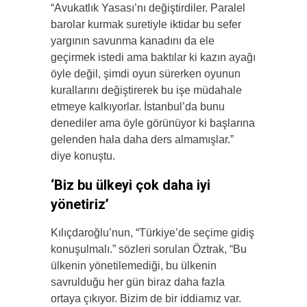
“Avukatlık Yasası’nı değiştirdiler. Paralel
barolar kurmak suretiyle iktidar bu sefer
yargının savunma kanadını da ele
geçirmek istedi ama baktılar ki kazın ayağı
öyle değil, şimdi oyun sürerken oyunun
kurallarını değiştirerek bu işe müdahale
etmeye kalkıyorlar. İstanbul’da bunu
denediler ama öyle görünüyor ki başlarına
gelenden hala daha ders almamışlar.”
diye konuştu.
‘Biz bu ülkeyi çok daha iyi
yönetiriz’
Kılıçdaroğlu’nun, “Türkiye’de seçime gidiş
konuşulmalı.” sözleri sorulan Öztrak, “Bu
ülkenin yönetilemediği, bu ülkenin
savrulduğu her gün biraz daha fazla
ortaya çıkıyor. Bizim de bir iddiamız var.