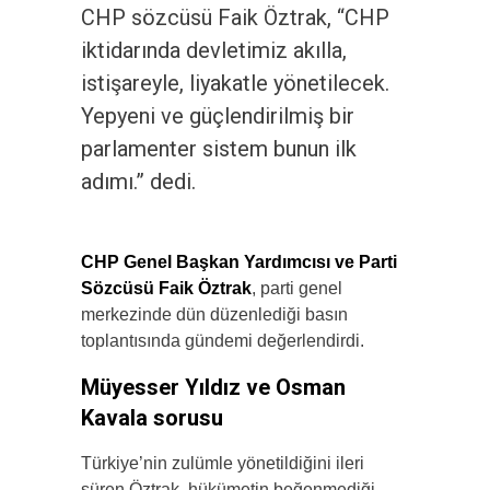
CHP sözcüsü Faik Öztrak, “CHP
iktidarında devletimiz akılla,
istişareyle, liyakatle yönetilecek.
Yepyeni ve güçlendirilmiş bir
parlamenter sistem bunun ilk
adımı.” dedi.
CHP Genel Başkan Yardımcısı ve Parti
Sözcüsü Faik Öztrak
, parti genel
merkezinde dün düzenlediği basın
toplantısında gündemi değerlendirdi.
Müyesser Yıldız ve Osman
Kavala sorusu
Türkiye’nin zulümle yönetildiğini ileri
süren Öztrak, hükümetin beğenmediği