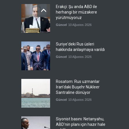
Erakçi: Şu anda ABD ile
herhangi bir müzakere
yürütmüyoruz
Güncel
10 Ağustos 2026
Suriye'deki Rus üsleri
hakkında anlaşmaya varıldı
Güncel
10 Ağustos 2026
Rosatom: Rus uzmanlar
İran’daki Buşehr Nükleer
Santraline dönüyor
Güncel
10 Ağustos 2026
Siyonist basını: Netanyahu,
ABD'nin planı için hazır hale