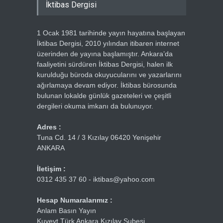
İktibas Dergisi
1 Ocak 1981 tarihinde yayın hayatına başlayan
İktibas Dergisi, 2010 yılından itibaren internet
üzerinden de yayına başlamıştır. Ankara’da
faaliyetini sürdüren İktibas Dergisi, halen ilk
kurulduğu büroda okuyucularını ve yazarlarını
ağırlamaya devam ediyor. İktibas bürosunda
bulunan lokalde günlük gazeteleri ve çeşitli
dergileri okuma imkanı da bulunuyor.
Adres :
Tuna Cd. 14 / 3 Kızılay 06420 Yenişehir
ANKARA
İletişim :
0312 435 37 60 - iktibas@yahoo.com
Hesap Numaralarımız :
Anlam Basın Yayın
Kuveyt Türk Ankara Kızılay Şubesi