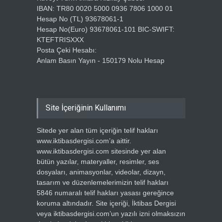
IBAN: TR80 0020 5000 0936 7806 1000 01
Hesap No (TL) 93678061-1
Hesap No(Euro) 93678061-101 BIC-SWIFT:
KTEFTRISXXX
Posta Çeki Hesabı:
Anlam Basın Yayın - 150179 Nolu Hesap
Site İçeriğinin Kullanımı
Sitede yer alan tüm içeriğin telif hakları
www.iktibasdergisi.com’a aittir.
www.iktibasdergisi.com sitesinde yer alan
bütün yazılar, materyaller, resimler, ses
dosyaları, animasyonlar, videolar, dizayn,
tasarım ve düzenlemelerimizin telif hakları
5846 numaralı telif hakları yasası gereğince
koruma altındadır. Site içeriği, İktibas Dergisi
veya iktibasdergisi.com’un yazılı izni olmaksızın