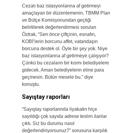
Cezalı baz istasyonlarına af getirmeyi
amaçlayan bir düzenlemenin, TBMM Plan
ve Bütçe Komisyonundan geçtiği
belirtilerek değerlendirmesi sorulan
Öztrak, “Sen önce çiftçinin, esnafın,
KOBİ’lerin borcunu affet, vatandaşın
borcuna destek ol. Öyle bir şey yok. Niye
baz istasyonlarına af getirmeye çalışıyor?
Çünkü bu cezaların bir kısmı belediyelere
gidecek. Aman belediyelerin eline para
geçmesin. Bütün mesele bu.” diye
konuştu.
Sayıştay raporları
“Sayıştay raporlarında liyakatin hiçe
sayıldığı çok sayıda adrese teslim ilanlar
çıktı. Siz bu durumu nasıl
değerlendiriyorsunuz?” sorusuna karşılık