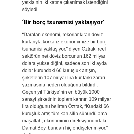
yetkisinin iki katına çıkarılmak istendiğini
söyledi.
‘Bir borç tsunamisi yaklaşıyor’
“Daralan ekonomi, rekorlar kıran döviz
kurlarıyla korkarız ekonomimize bir borç
tsunamisi yaklaşıyor.” diyen Öztrak, reel
sektörün net döviz borcunun 162 milyar
dolara yükseldiğini, sadece son iki ayda
dolar kurundaki 66 kuruşluk artışın,
şirketlerin 107 milyar lira kur farkı zararı
yazmasına neden olduğunu bildirdi.
Geçen yıl Türkiye’nin en büyük 1000
sanayi şirketinin toplam karının 109 milyar
lira olduğunu belirten Öztrak, “Kurdaki 66
kuruşluk artış tüm karı silip süpürdü ama
maşallah, ekonominin direksiyonundaki
Damat Bey, bundan hiç endişelenmiyor.”