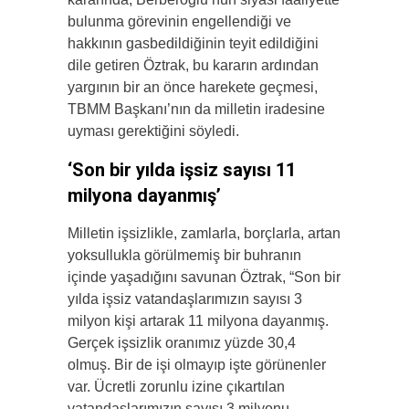
bulunma görevinin engellendiği ve
hakkının gasbedildiğinin teyit edildiğini
dile getiren Öztrak, bu kararın ardından
yargının bir an önce harekete geçmesi,
TBMM Başkanı’nın da milletin iradesine
uyması gerektiğini söyledi.
‘Son bir yılda işsiz sayısı 11
milyona dayanmış’
Milletin işsizlikle, zamlarla, borçlarla, artan
yoksullukla görülmemiş bir buhranın
içinde yaşadığını savunan Öztrak, “Son bir
yılda işsiz vatandaşlarımızın sayısı 3
milyon kişi artarak 11 milyona dayanmış.
Gerçek işsizlik oranımız yüzde 30,4
olmuş. Bir de işi olmayıp işte görünenler
var. Ücretli zorunlu izine çıkartılan
vatandaşlarımızın sayısı 3 milyonu