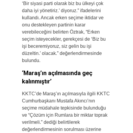
‘Bir siyasi parti olarak biz bu ülkeyi çok
daha iyi yönetiriz.’ diyoruz.” ifadelerini
kullandı. Ancak erken seçime iktidar ve
onu destekleyen partinin karar
verebileceğini belirten Öztrak, “Erken
seçim isteyecekler, gerekçesi de ‘Biz bu
işi beceremiyoruz, siz gelin bu işi
düzeltin.’ olacak.” değerlendirmesinde
bulundu.
‘Maraş’ın açılmasında geç
kalınmıştır’
KKTC’de Maraş’ın açılmasıyla ilgili KKTC
Cumhurbaşkanı Mustafa Akıncı’nın
seçime müdahale tepkisinde bulunduğu
ve “Çözüm için Rumlara bir miktar toprak
verilmeli.” dediği belirtilerek
değerlendirmesinin sorulması üzerine