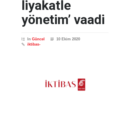
liyakatle
yönetim’ vaadi
In
Güncel
10 Ekim 2020
iktibas-