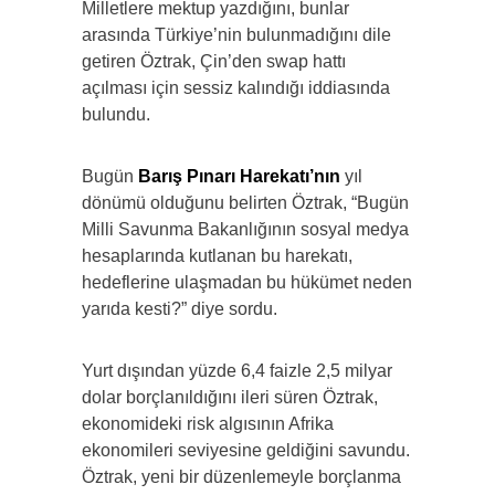
Milletlere mektup yazdığını, bunlar
arasında Türkiye’nin bulunmadığını dile
getiren Öztrak, Çin’den swap hattı
açılması için sessiz kalındığı iddiasında
bulundu.
Bugün
Barış Pınarı Harekatı’nın
yıl
dönümü olduğunu belirten Öztrak, “Bugün
Milli Savunma Bakanlığının sosyal medya
hesaplarında kutlanan bu harekatı,
hedeflerine ulaşmadan bu hükümet neden
yarıda kesti?” diye sordu.
Yurt dışından yüzde 6,4 faizle 2,5 milyar
dolar borçlanıldığını ileri süren Öztrak,
ekonomideki risk algısının Afrika
ekonomileri seviyesine geldiğini savundu.
Öztrak, yeni bir düzenlemeyle borçlanma