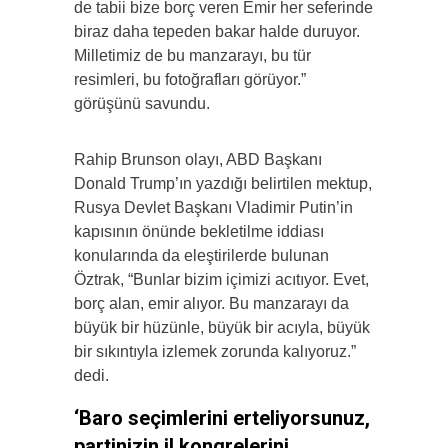
de tabii bize borç veren Emir her seferinde
biraz daha tepeden bakar halde duruyor.
Milletimiz de bu manzarayı, bu tür
resimleri, bu fotoğrafları görüyor.”
görüşünü savundu.
Rahip Brunson olayı, ABD Başkanı
Donald Trump’ın yazdığı belirtilen mektup,
Rusya Devlet Başkanı Vladimir Putin’in
kapısının önünde bekletilme iddiası
konularında da eleştirilerde bulunan
Öztrak, “Bunlar bizim içimizi acıtıyor. Evet,
borç alan, emir alıyor. Bu manzarayı da
büyük bir hüzünle, büyük bir acıyla, büyük
bir sıkıntıyla izlemek zorunda kalıyoruz.”
dedi.
‘Baro seçimlerini erteliyorsunuz,
partinizin il kongrelerini