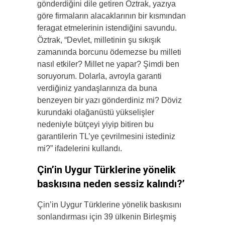
gönderdiğini dile getiren Öztrak, yazıya
göre firmaların alacaklarının bir kısmından
feragat etmelerinin istendiğini savundu.
Öztrak, “Devlet, milletinin şu sıkışık
zamanında borcunu ödemezse bu milleti
nasıl etkiler? Millet ne yapar? Şimdi ben
soruyorum. Dolarla, avroyla garanti
verdiğiniz yandaşlarınıza da buna
benzeyen bir yazı gönderdiniz mi? Döviz
kurundaki olağanüstü yükselişler
nedeniyle bütçeyi yiyip bitiren bu
garantilerin TL’ye çevrilmesini istediniz
mi?” ifadelerini kullandı.
Çin’in Uygur Türklerine yönelik
baskısına neden sessiz kalındı?’
Çin’in Uygur Türklerine yönelik baskısını
sonlandırması için 39 ülkenin Birleşmiş