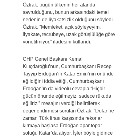
Öztrak, bugün ülkenin her alanda
savrulduğunu, bunun arkasındaki temel
nedenin de liyakatsizlik olduğunu söyledi.
Öztrak, “Memleket, açık söyleyeyim,
liyakate, tecrübeye, uzak görüşlülüğe göre
yönetilmiyor.” ifadesini kullandı.
CHP Genel Başkanı Kemal
Kılıçdaroğlu’nun, Cumhurbaşkanı Recep
Tayyip Erdoğan’ın Katar Emiri’nin önünde
eğildiğini iddia ettiği, Cumhurbaşkanı
Erdoğan’ın da videolu cevapla “Hiçbir
gücün önünde eğilmeyiz, sadece rükuda
eğiliriz.” mesajını verdiği belirtilerek
değerlendirmesi sorulan Öztrak, “Dolar ne
zaman Türk lirası karşısında rekorlar
kırmaya başlasa Erdoğan apar topar
soluğu Katar’da alıyor. İşler böyle gidince