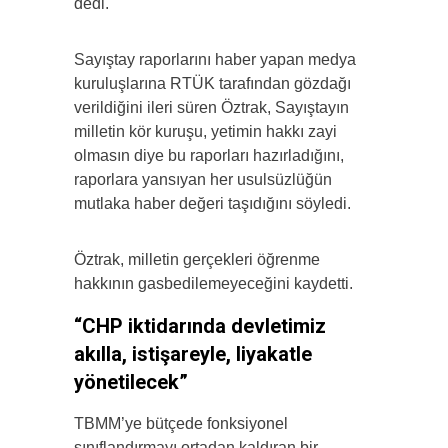
dedi.
Sayıştay raporlarını haber yapan medya
kuruluşlarına RTÜK tarafından gözdağı
verildiğini ileri süren Öztrak, Sayıştayın
milletin kör kuruşu, yetimin hakkı zayi
olmasın diye bu raporları hazırladığını,
raporlara yansıyan her usulsüzlüğün
mutlaka haber değeri taşıdığını söyledi.
Öztrak, milletin gerçekleri öğrenme
hakkının gasbedilemeyeceğini kaydetti.
“CHP iktidarında devletimiz
akılla, istişareyle, liyakatle
yönetilecek”
TBMM’ye bütçede fonksiyonel
sınıflandırmayı ortadan kaldıran bir