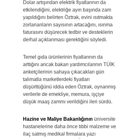
Dolar artışından elektrik fiyatlarının da
etkilendiğini, elektriğe ayın başında zam
yapıldığını belirten Öztrak, evini ısıtmakta
zorlananların sayısının artacağını, ısınma
faturasını düşürecek tedbir ve desteklerin
derhal açıklanması gerektiğini söyledi.
Temel gıda ürünlerinin fiyatlarının da
arttığını ancak bakan yardımcılarının TÜİK
anketçilerinin sahaya çıkacakları gün
talimatla marketlerdeki fiyatları
düşürttüğünü iddia eden Öztrak, oynanmış
verilerle de emekliye, memura, işçiye
düşük maaş zammı verildiğini ileri sürdü.
Hazine ve Maliye Bakanlığının
üniversite
hastanelerine daha önce tıbbi malzeme ve
ilaç satmış medikal firmalara yazı