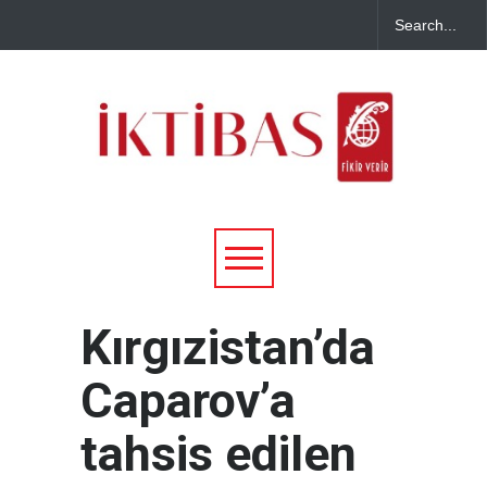
Kırgızistan’da
Caparov’a
tahsis edilen