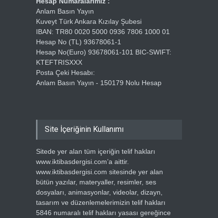
Hesap Numaralarımız :
Anlam Basın Yayın
Kuveyt Türk Ankara Kızılay Şubesi
IBAN: TR80 0020 5000 0936 7806 1000 01
Hesap No (TL) 93678061-1
Hesap No(Euro) 93678061-101 BIC-SWIFT:
KTEFTRISXXX
Posta Çeki Hesabı:
Anlam Basın Yayın - 150179 Nolu Hesap
Site İçeriğinin Kullanımı
Sitede yer alan tüm içeriğin telif hakları
www.iktibasdergisi.com’a aittir.
www.iktibasdergisi.com sitesinde yer alan
bütün yazılar, materyaller, resimler, ses
dosyaları, animasyonlar, videolar, dizayn,
tasarım ve düzenlemelerimizin telif hakları
5846 numaralı telif hakları yasası gereğince