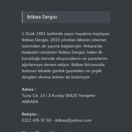
İktibas Dergisi
1 Ocak 1981 tarihinde yayın hayatına başlayan
İktibas Dergisi, 2010 yılından itibaren internet
üzerinden de yayına başlamıştır. Ankara’da
faaliyetini sürdüren İktibas Dergisi, halen ilk
kurulduğu büroda okuyucularını ve yazarlarını
ağırlamaya devam ediyor. İktibas bürosunda
bulunan lokalde günlük gazeteleri ve çeşitli
dergileri okuma imkanı da bulunuyor.
Adres :
Tuna Cd. 14 / 3 Kızılay 06420 Yenişehir
ANKARA
İletişim :
0312 435 37 60 - iktibas@yahoo.com