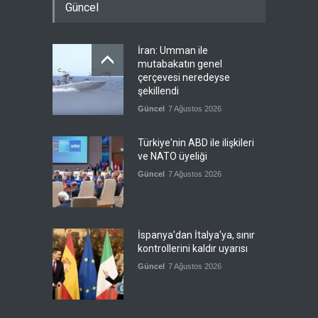
Güncel
İran: Umman ile
mutabakatın genel
çerçevesi neredeyse
şekillendi
Güncel
7 Ağustos 2026
Türkiye'nin ABD ile ilişkileri
ve NATO üyeliği
Güncel
7 Ağustos 2026
İspanya'dan İtalya'ya, sınır
kontrollerini kaldır uyarısı
Güncel
7 Ağustos 2026