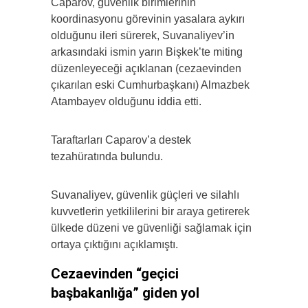
Caparov, güvenlik birimlerinin
koordinasyonu görevinin yasalara aykırı
olduğunu ileri sürerek, Suvanaliyev’in
arkasındaki ismin yarın Bişkek’te miting
düzenleyeceği açıklanan (cezaevinden
çıkarılan eski Cumhurbaşkanı) Almazbek
Atambayev olduğunu iddia etti.
Taraftarları Caparov’a destek
tezahüratında bulundu.
Suvanaliyev, güvenlik güçleri ve silahlı
kuvvetlerin yetkililerini bir araya getirerek
ülkede düzeni ve güvenliği sağlamak için
ortaya çıktığını açıklamıştı.
Cezaevinden “geçici
başbakanlığa” giden yol