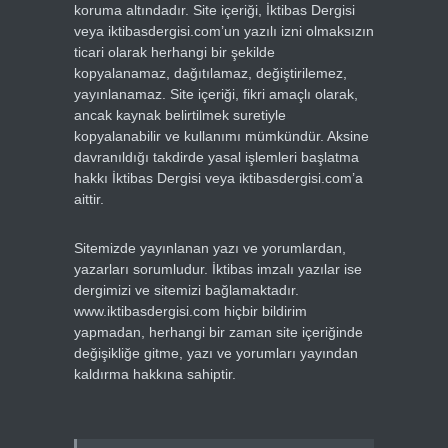
koruma altındadır. Site içeriği, İktibas Dergisi
veya iktibasdergisi.com’un yazılı izni olmaksızın
ticari olarak herhangi bir şekilde
kopyalanamaz, dağıtılamaz, değiştirilemez,
yayınlanamaz. Site içeriği, fikri amaçlı olarak,
ancak kaynak belirtilmek suretiyle
kopyalanabilir ve kullanımı mümkündür. Aksine
davranıldığı takdirde yasal işlemleri başlatma
hakkı İktibas Dergisi veya iktibasdergisi.com’a
aittir.
Sitemizde yayınlanan yazı ve yorumlardan,
yazarları sorumludur. İktibas imzalı yazılar ise
dergimizi ve sitemizi bağlamaktadır.
www.iktibasdergisi.com hiçbir bildirim
yapmadan, herhangi bir zaman site içeriğinde
değişikliğe gitme, yazı ve yorumları yayından
kaldırma hakkına sahiptir.