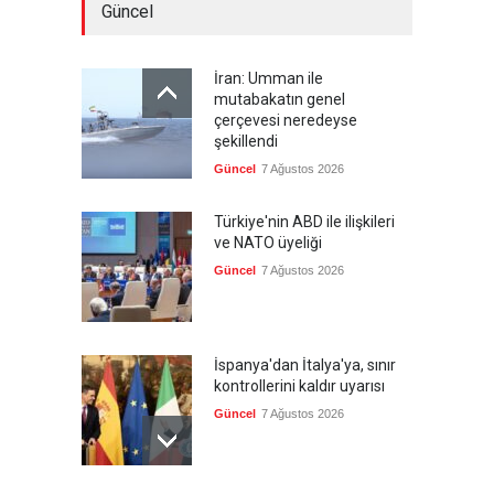
Güncel
İran: Umman ile
mutabakatın genel
çerçevesi neredeyse
şekillendi
Güncel
7 Ağustos 2026
Türkiye'nin ABD ile ilişkileri
ve NATO üyeliği
Güncel
7 Ağustos 2026
İspanya'dan İtalya'ya, sınır
kontrollerini kaldır uyarısı
Güncel
7 Ağustos 2026