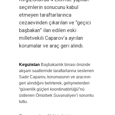
seçimlerin sonucunu kabul
etmeyen taraftarlarınca
cezaevinden çıkarılan ve “geçici
başbakan” ilan edilen eski
milletvekili Caparov’a ayrılan
korumalar ve araç geri alındı.
Kırgızistan
Başbakanlık binası önünde
akşam saatlerinde taraftarlarına seslenen
Sadır Caparov, korumasının ve aracının
geri alındığını belirterek, gelişmelerden
“güvenlik güçleri koordinatörlüğü”nü
üstlenen Ömürbek Suvanaliyev’i sorumlu
tuttu.