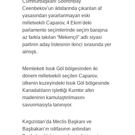
Cumhurbaşkanı Sooronbay
Ceenbekov’un iktidarında çıkarılan af
yasasından yararlanmayan eski
milletvekili Caparov, 4 Ekim’deki
parlamento seçimlerinde seçim barajına
az farkla takılan “Mekençil” adlı siyasi
partinin aday listesinin ikinci sırasında yer
almıştı.
Memleketi Issık Göl bölgesinden iki
dönem milletvekili seçilen Caparov,
ülkenin kuzeyindeki Issık Göl bölgesinde
Kanadalıların işlettiği Kumtor altın
madeninin kamulaştırılmasını
savunmasıyla tanınıyor.
Kırgızistan’da Meclis Başkanı ve
Başbakan’ın istifasının ardından