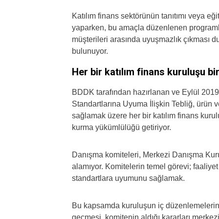
Katılım finans sektörünün tanıtımı veya eğ
yaparken, bu amaçla düzenlenen programlara 
müşterileri arasında uyuşmazlık çıkması du
bulunuyor.
Her bir katılım finans kuruluşu 
BDDK tarafından hazırlanan ve Eylül 2019’
Standartlarına Uyuma İlişkin Tebliğ, ürün 
sağlamak üzere her bir katılım finans kur
kurma yükümlülüğü getiriyor.
Danışma komiteleri, Merkezi Danışma Kurulu
alamıyor. Komitelerin temel görevi; faaliyet
standartlara uyumunu sağlamak.
Bu kapsamda kuruluşun iç düzenlemelerini
geçmesi, komitenin aldığı kararları merkezi