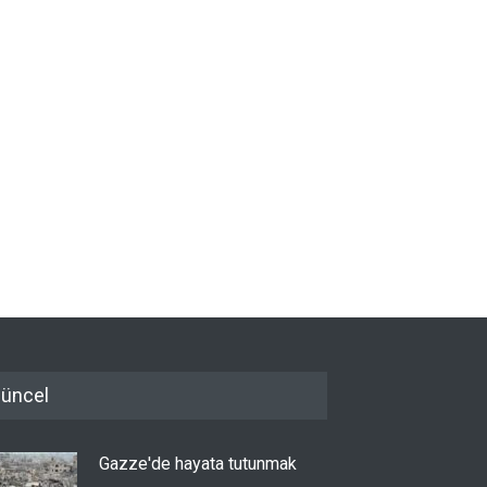
üncel
Gazze'de hayata tutunmak