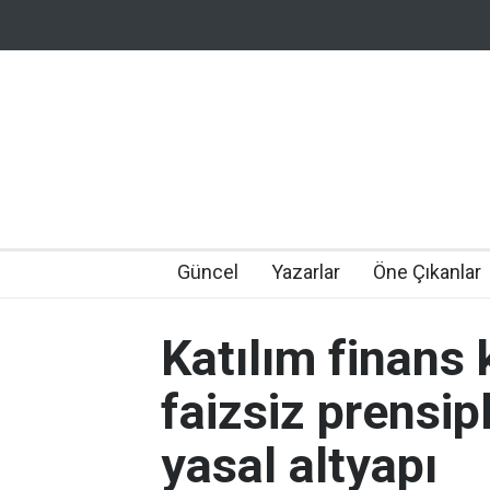
Güncel
Yazarlar
Öne Çıkanlar
Katılım finans 
faizsiz prensip
yasal altyapı