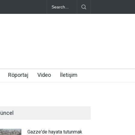
Röportaj
Video
İletişim
üncel
Gazze'de hayata tutunmak