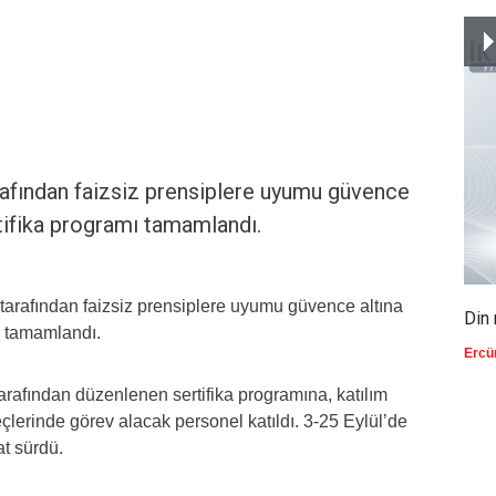
tarafından faizsiz prensiplere uyumu güvence
tifika programı tamamlandı.
tarafından faizsiz prensiplere uyumu güvence altına
Din 
ı tamamlandı.
Ercü
arafından düzenlenen sertifika programına, katılım
çlerinde görev alacak personel katıldı. 3-25 Eylül’de
at sürdü.