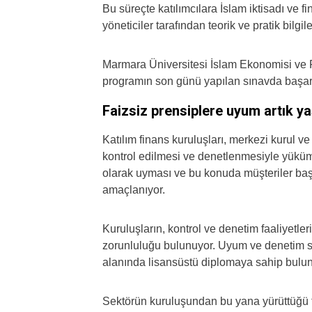
Bu süreçte katılımcılara İslam iktisadı ve
yöneticiler tarafından teorik ve pratik bilgile
Marmara Üniversitesi İslam Ekonomisi ve 
programın son günü yapılan sınavda başarılı 
Faizsiz prensiplere uyum artık 
Katılım finans kuruluşları, merkezi kurul 
kontrol edilmesi ve denetlenmesiyle yüküml
olarak uyması ve bu konuda müşteriler baş
amaçlanıyor.
Kuruluşların, kontrol ve denetim faaliyetle
zorunluluğu bulunuyor. Uyum ve denetim sü
alanında lisansüstü diplomaya sahip bulunm
Sektörün kuruluşundan bu yana yürüttüğü fa