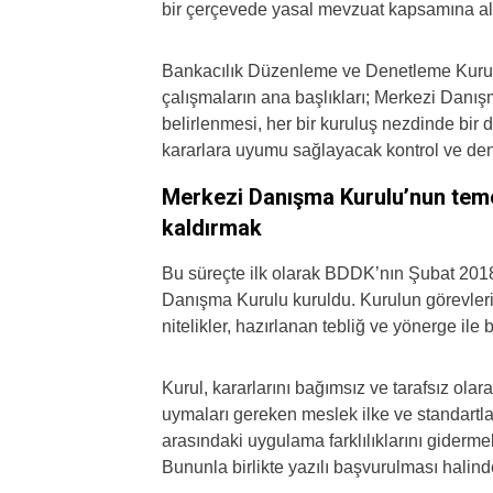
bir çerçevede yasal mevzuat kapsamına al
Bankacılık Düzenleme ve Denetleme Kurum
çalışmaların ana başlıkları; Merkezi Danış
belirlenmesi, her bir kuruluş nezdinde bir
kararlara uyumu sağlayacak kontrol ve den
Merkezi Danışma Kurulu’nun temel
kaldırmak
Bu süreçte ilk olarak BDDK’nın Şubat 201
Danışma Kurulu kuruldu. Kurulun görevleri,
nitelikler, hazırlanan tebliğ ve yönerge ile b
Kurul, kararlarını bağımsız ve tarafsız olara
uymaları gereken meslek ilke ve standartları
arasındaki uygulama farklılıklarını gidermek
Bununla birlikte yazılı başvurulması halinde