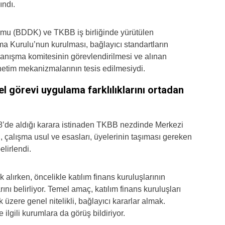
ındı.
u (BDDK) ve TKBB iş birliğinde yürütülen
ma Kurulu’nun kurulması, bağlayıcı standartların
 danışma komitesinin görevlendirilmesi ve alınan
etim mekanizmalarının tesis edilmesiydi.
 görevi uygulama farklılıklarını ortadan
8’de aldığı karara istinaden TKBB nezdinde Merkezi
 çalışma usul ve esasları, üyelerinin taşıması gereken
elirlendi.
k alırken, öncelikle katılım finans kuruluşlarının
nı belirliyor. Temel amaç, katılım finans kuruluşları
 üzere genel nitelikli, bağlayıcı kararlar almak.
 ilgili kurumlara da görüş bildiriyor.