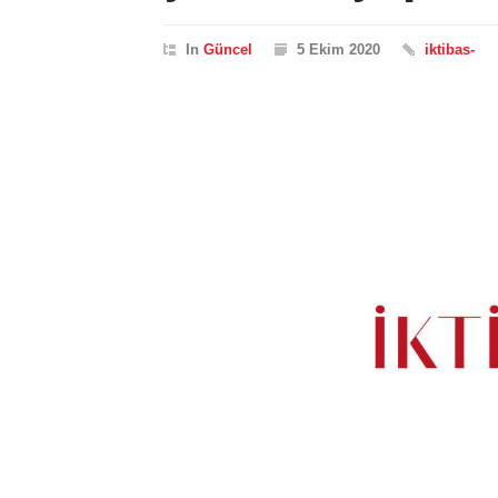
In
Güncel
5 Ekim 2020
iktibas-