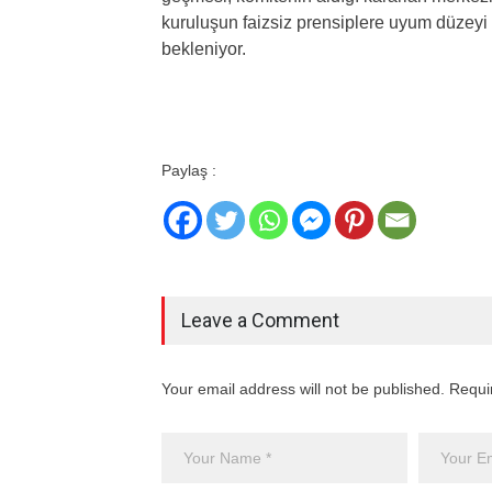
kuruluşun faizsiz prensiplere uyum düzey
bekleniyor.
Paylaş :
Leave a Comment
Your email address will not be published. Requi