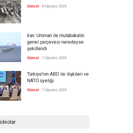
Güncel
8 Ağustos 2026
İran: Umman ile mutabakatın
genel çerçevesi neredeyse
şekillendi
Güncel
7 Ağustos 2026
Türkiye'nin ABD ile ilişkileri ve
NATO üyeliği
Güncel
7 Ağustos 2026
İspanya'dan İtalya'ya, sınır
kontrollerini kaldır uyarısı
ideolar
Güncel
7 Ağustos 2026