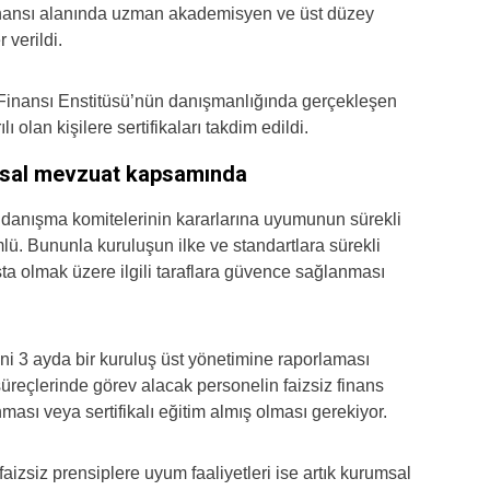
 finansı alanında uzman akademisyen ve üst düzey
r verildi.
Finansı Enstitüsü’nün danışmanlığında gerçekleşen
olan kişilere sertifikaları takdim edildi.
yasal mevzuat kapsamında
ve danışma komitelerinin kararlarına uyumunun sürekli
ü. Bununla kuruluşun ilke ve standartlara sürekli
ta olmak üzere ilgili taraflara güvence sağlanması
rini 3 ayda bir kuruluş üst yönetimine raporlaması
reçlerinde görev alacak personelin faizsiz finans
ası veya sertifikalı eğitim almış olması gerekiyor.
izsiz prensiplere uyum faaliyetleri ise artık kurumsal