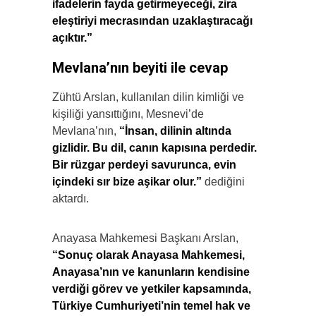
ifadelerin fayda getirmeyeceği, zira
eleştiriyi mecrasından uzaklaştıracağı
açıktır.”
Mevlana’nın beyiti ile cevap
Zühtü Arslan, kullanılan dilin kimliği ve
kişiliği yansıttığını, Mesnevi’de
Mevlana’nın,
“İnsan, dilinin altında
gizlidir. Bu dil, canın kapısına perdedir.
Bir rüzgar perdeyi savurunca, evin
içindeki sır bize aşikar olur.”
dediğini
aktardı.
Anayasa Mahkemesi Başkanı Arslan,
“Sonuç olarak Anayasa Mahkemesi,
Anayasa’nın ve kanunların kendisine
verdiği görev ve yetkiler kapsamında,
Türkiye Cumhuriyeti’nin temel hak ve