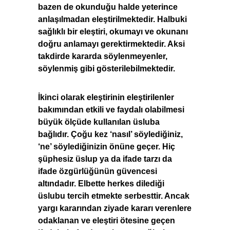
bazen de okunduğu halde yeterince
anlaşılmadan eleştirilmektedir. Halbuki
sağlıklı bir eleştiri, okumayı ve okunanı
doğru anlamayı gerektirmektedir. Aksi
takdirde kararda söylenmeyenler,
söylenmiş gibi gösterilebilmektedir.
İkinci olarak eleştirinin eleştirilenler
bakımından etkili ve faydalı olabilmesi
büyük ölçüde kullanılan üsluba
bağlıdır. Çoğu kez ‘nasıl’ söylediğiniz,
‘ne’ söylediğinizin önüne geçer. Hiç
şüphesiz üslup ya da ifade tarzı da
ifade özgürlüğünün güvencesi
altındadır. Elbette herkes dilediği
üslubu tercih etmekte serbesttir. Ancak
yargı kararından ziyade kararı verenlere
odaklanan ve eleştiri ötesine geçen