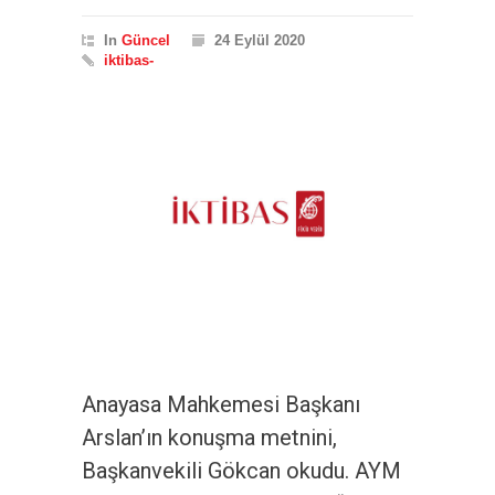
In
Güncel
24 Eylül 2020
iktibas-
Anayasa Mahkemesi Başkanı
Arslan’ın konuşma metnini,
Başkanvekili Gökcan okudu. AYM