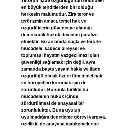
Terörün ifade özgürlüğünün önündeki
en büyük tehditlerden biri olduğu
herkesin malumudur. Zira terör ve
terörizmin amacı, temel hak ve
özgürlüklerin güvenceye alındığı
demokratik hukuk devletini paralize
etmektir. Bu anlamda suçla ve terörle
mücadele, sadece bireysel ve
toplumsal hayatın vazgeçilmezi olan
güvenliği sağlamak için değil, aynı
zamanda başta yaşam hakkı ve ifade
özgürlüğü olmak üzere tüm temel hak
ve hürriyetleri korumak için de
zorunludur. Bununla birlikte bu
mücadelenin hukuk içinde
sürdürülmesi de anayasal bir
zorunluluktur. Buna uyulup
uyulmadığını denetleme görevi yargıya,
özellikle de anayasa mahkemelerine