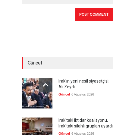
Güncel
Irak'ın yeni nesil siyasetçisi:
Ali Zeydi
Güncel
6 Ağustos 2026
Irak'taki iktidar koalisyonu,
Irak'taki silahlı grupları uyardı
Güncel
6 Ağustos 2026