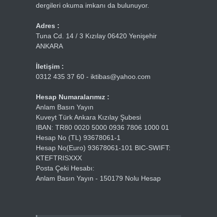
dergileri okuma imkanı da bulunuyor.
Adres :
Tuna Cd. 14 / 3 Kızılay 06420 Yenişehir
ANKARA
İletişim :
0312 435 37 60 - iktibas@yahoo.com
Hesap Numaralarımız :
Anlam Basın Yayın
Kuveyt Türk Ankara Kızılay Şubesi
IBAN: TR80 0020 5000 0936 7806 1000 01
Hesap No (TL) 93678061-1
Hesap No(Euro) 93678061-101 BIC-SWIFT:
KTEFTRISXXX
Posta Çeki Hesabı:
Anlam Basın Yayın - 150179 Nolu Hesap