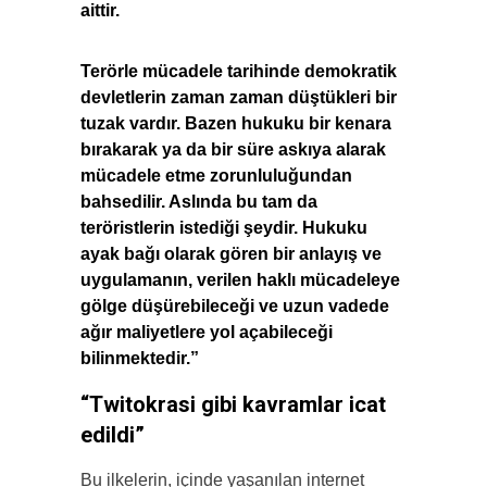
aittir.
Terörle mücadele tarihinde demokratik
devletlerin zaman zaman düştükleri bir
tuzak vardır. Bazen hukuku bir kenara
bırakarak ya da bir süre askıya alarak
mücadele etme
zorunluluğundan
bahsedilir. Aslında bu tam da
teröristlerin istediği şeydir. Hukuku
ayak bağı olarak gören bir anlayış ve
uygulamanın, verilen haklı mücadeleye
gölge düşürebileceği ve uzun vadede
ağır maliyetlere yol açabileceği
bilinmektedir.”
“Twitokrasi gibi kavramlar icat
edildi”
Bu ilkelerin, içinde yaşanılan internet