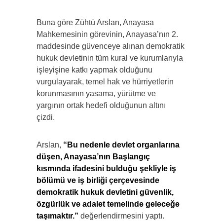
Buna göre Zühtü Arslan, Anayasa
Mahkemesinin görevinin, Anayasa’nın 2.
maddesinde güvenceye alınan demokratik
hukuk devletinin tüm kural ve kurumlarıyla
işleyişine katkı yapmak olduğunu
vurgulayarak, temel hak ve hürriyetlerin
korunmasının yasama, yürütme ve
yargının ortak hedefi olduğunun altını
çizdi.
Arslan,
“Bu nedenle devlet organlarına
düşen, Anayasa’nın Başlangıç
kısmında ifadesini bulduğu şekliyle iş
bölümü ve iş birliği çerçevesinde
demokratik hukuk devletini güvenlik,
özgürlük ve adalet temelinde geleceğe
taşımaktır.”
değerlendirmesini yaptı.