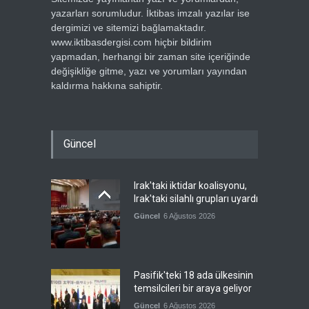
yazarları sorumludur. İktibas imzalı yazılar ise
dergimizi ve sitemizi bağlamaktadır.
www.iktibasdergisi.com hiçbir bildirim
yapmadan, herhangi bir zaman site içeriğinde
değişikliğe gitme, yazı ve yorumları yayından
kaldırma hakkına sahiptir.
Güncel
Irak'taki iktidar koalisyonu,
Irak'taki silahlı grupları uyardı
Güncel
6 Ağustos 2026
Pasifik'teki 18 ada ülkesinin
temsilcileri bir araya geliyor
Güncel
6 Ağustos 2026