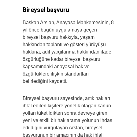
Bireysel başvuru
Başkan Arslan, Anayasa Mahkemesinin, 8
yıl önce bugün uygulamaya geçen
bireysel başvuru hakkıyla, yaşam
hakkından toplantı ve gösteri yürüyüşü
hakkına, adil yargılanma hakkından ifade
özgürlüğüne kadar bireysel başvuru
kapsamındaki anayasal hak ve
özgürlüklere ilişkin standartları
belirlediğini kaydetti.
Bireysel başvuru sayesinde, artık hakları
ihlal edilen kişilere yönelik olağan kanun
yolları tüketildikten sonra devreye giren
yeni ve etkili bir hak arama yolunun ihdas
edildiğini vurgulayan Arslan, bireysel
başvurunun bir amacının da hak ihlali