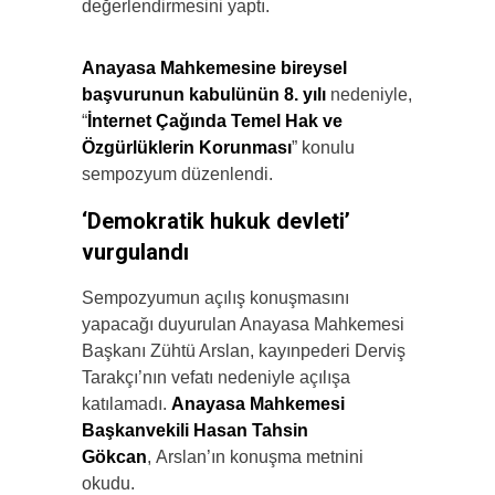
değerlendirmesini yaptı.
Anayasa Mahkemesine bireysel
başvurunun kabulünün 8. yılı
nedeniyle,
“
İnternet Çağında Temel Hak ve
Özgürlüklerin Korunması
” konulu
sempozyum düzenlendi.
‘Demokratik hukuk devleti’
vurgulandı
Sempozyumun açılış konuşmasını
yapacağı duyurulan Anayasa Mahkemesi
Başkanı Zühtü Arslan, kayınpederi Derviş
Tarakçı’nın vefatı nedeniyle açılışa
katılamadı.
Anayasa Mahkemesi
Başkanvekili Hasan Tahsin
Gökcan
, Arslan’ın konuşma metnini
okudu.