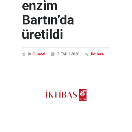
enzim
Bartın’da
üretildi
In
Güncel
2 Eylül 2020
iktibas-