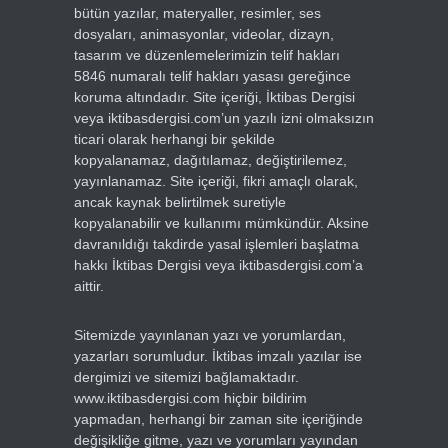
bütün yazılar, materyaller, resimler, ses
dosyaları, animasyonlar, videolar, dizayn,
tasarım ve düzenlemelerimizin telif hakları
5846 numaralı telif hakları yasası gereğince
koruma altındadır. Site içeriği, İktibas Dergisi
veya iktibasdergisi.com’un yazılı izni olmaksızın
ticari olarak herhangi bir şekilde
kopyalanamaz, dağıtılamaz, değiştirilemez,
yayınlanamaz. Site içeriği, fikri amaçlı olarak,
ancak kaynak belirtilmek suretiyle
kopyalanabilir ve kullanımı mümkündür. Aksine
davranıldığı takdirde yasal işlemleri başlatma
hakkı İktibas Dergisi veya iktibasdergisi.com’a
aittir.
Sitemizde yayınlanan yazı ve yorumlardan,
yazarları sorumludur. İktibas imzalı yazılar ise
dergimizi ve sitemizi bağlamaktadır.
www.iktibasdergisi.com hiçbir bildirim
yapmadan, herhangi bir zaman site içeriğinde
değişikliğe gitme, yazı ve yorumları yayından