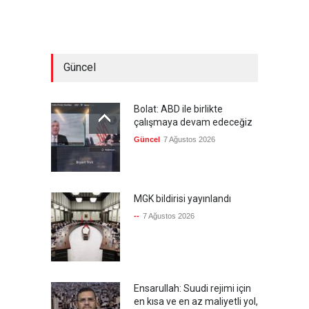
Güncel
Bolat: ABD ile birlikte
çalışmaya devam edeceğiz
Güncel
7 Ağustos 2026
MGK bildirisi yayınlandı
--
7 Ağustos 2026
Ensarullah: Suudi rejimi için
en kısa ve en az maliyetli yol,