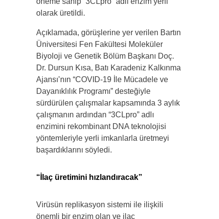
öneme sahip “3CLpro” adlı enzim yerli
olarak üretildi.
Açıklamada, görüşlerine yer verilen Bartın
Üniversitesi Fen Fakültesi Moleküler
Biyoloji ve Genetik Bölüm Başkanı Doç.
Dr. Dursun Kısa, Batı Karadeniz Kalkınma
Ajansı’nın “COVID-19 İle Mücadele ve
Dayanıklılık Programı” desteğiyle
sürdürülen çalışmalar kapsamında 3 aylık
çalışmanın ardından “3CLpro” adlı
enzimini rekombinant DNA teknolojisi
yöntemleriyle yerli imkanlarla üretmeyi
başardıklarını söyledi.
“İlaç üretimini hızlandıracak”
Virüsün replikasyon sistemi ile ilişkili
önemli bir enzim olan ve ilaç