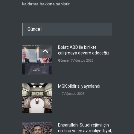
kaldırma hakkına sahiptir.
Güncel
Bolat: ABD ile birlikte
çalışmaya devam edeceğiz
Güncel
7 Ağustos 2026
MGK bildirisi yayınlandı
--
7 Ağustos 2026
Ensarullah: Suudi rejimi için
en kısa ve en az maliyetli yol,