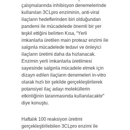
çalışmalarında inhibisyon denemelerinde
kullanılan 3CLpro enziminin, anti-viral
ilaçların hedeflerinden biri olduğundan
pandemi ile mücadelede önemli bir yer
teşkil ettiğini belirten Kısa, “Yerli
imkanlarla üretilen main proteaz enzimi ile
salgınla mücadelede tedavi ve önleyici
ilaçların üretimi daha da hızlanacak.
Enzimin yerli imkanlarla üretilmesi
sayesinde salgınla mücadele etmek için
dizayn edilen ilaçların denemeleri in-vitro
olarak hızlı bir şekilde gerçekleştirilerek
potansiyel ilaç adayı moleküllerin
etkinliğinin taranmasında kullanılacaktır”
diye konuştu.
Haftalık 100 reaksiyon üretimi
gerçekleştirilebilen 3CLpro enzimi ile