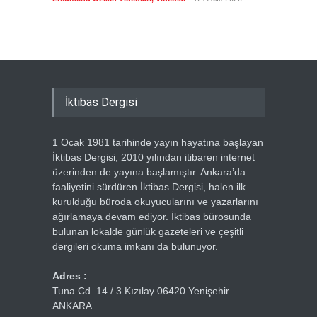
Ercümen
İktibas Dergisi
1 Ocak 1981 tarihinde yayın hayatına başlayan
İktibas Dergisi, 2010 yılından itibaren internet
üzerinden de yayına başlamıştır. Ankara’da
faaliyetini sürdüren İktibas Dergisi, halen ilk
kurulduğu büroda okuyucularını ve yazarlarını
ağırlamaya devam ediyor. İktibas bürosunda
bulunan lokalde günlük gazeteleri ve çeşitli
dergileri okuma imkanı da bulunuyor.
Adres :
Tuna Cd. 14 / 3 Kızılay 06420 Yenişehir
ANKARA