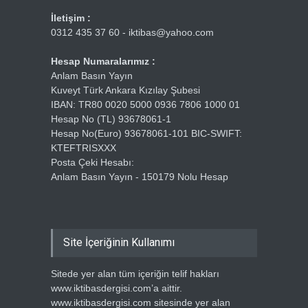
İletişim :
0312 435 37 60 - iktibas@yahoo.com
Hesap Numaralarımız :
Anlam Basın Yayın
Kuveyt Türk Ankara Kızılay Şubesi
IBAN: TR80 0020 5000 0936 7806 1000 01
Hesap No (TL) 93678061-1
Hesap No(Euro) 93678061-101 BIC-SWIFT:
KTEFTRISXXX
Posta Çeki Hesabı:
Anlam Basın Yayın - 150179 Nolu Hesap
Site İçeriğinin Kullanımı
Sitede yer alan tüm içeriğin telif hakları
www.iktibasdergisi.com’a aittir.
www.iktibasdergisi.com sitesinde yer alan