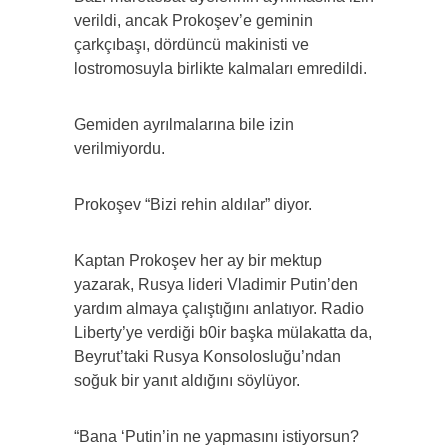
verildi, ancak Prokoşev’e geminin
çarkçıbaşı, dördüncü makinisti ve
lostromosuyla birlikte kalmaları emredildi.
Gemiden ayrılmalarına bile izin
verilmiyordu.
Prokoşev “Bizi rehin aldılar” diyor.
Kaptan Prokoşev her ay bir mektup
yazarak, Rusya lideri Vladimir Putin’den
yardım almaya çalıştığını anlatıyor. Radio
Liberty’ye verdiği b0ir başka mülakatta da,
Beyrut’taki Rusya Konsolosluğu’ndan
soğuk bir yanıt aldığını söylüyor.
“Bana ‘Putin’in ne yapmasını istiyorsun?