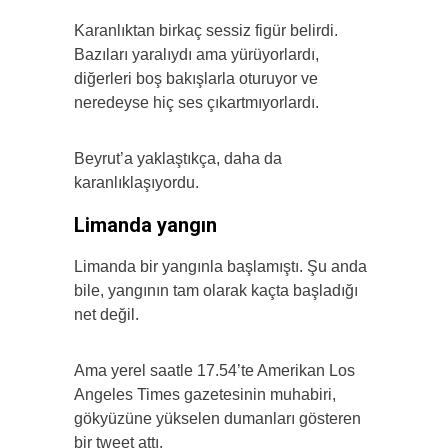
Karanlıktan birkaç sessiz figür belirdi.
Bazıları yaralıydı ama yürüyorlardı,
diğerleri boş bakışlarla oturuyor ve
neredeyse hiç ses çıkartmıyorlardı.
Beyrut’a yaklaştıkça, daha da
karanlıklaşıyordu.
Limanda yangın
Limanda bir yangınla başlamıştı. Şu anda
bile, yangının tam olarak kaçta başladığı
net değil.
Ama yerel saatle 17.54’te Amerikan Los
Angeles Times gazetesinin muhabiri,
gökyüzüne yükselen dumanları gösteren
bir tweet attı.