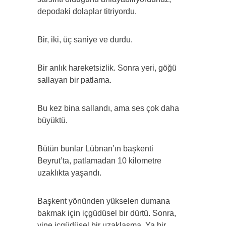
depodaki dolaplar titriyordu.
Bir, iki, üç saniye ve durdu.
Bir anlık hareketsizlik. Sonra yeri, göğü
sallayan bir patlama.
Bu kez bina sallandı, ama ses çok daha
büyüktü.
Bütün bunlar Lübnan’ın başkenti
Beyrut’ta, patlamadan 10 kilometre
uzaklıkta yaşandı.
Başkent yönünden yükselen dumana
bakmak için içgüdüsel bir dürtü. Sonra,
yine içgüdüsel bir uzaklaşma. Ya bir