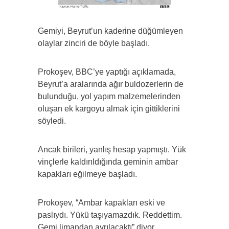
Gemiyi, Beyrut’un kaderine düğümleyen
olaylar zinciri de böyle başladı.
Prokoşev, BBC’ye yaptığı açıklamada,
Beyrut’a aralarında ağır buldozerlerin de
bulunduğu, yol yapım malzemelerinden
oluşan ek kargoyu almak için gittiklerini
söyledi.
Ancak birileri, yanlış hesap yapmıştı. Yük
vinçlerle kaldırıldığında geminin ambar
kapakları eğilmeye başladı.
Prokoşev, “Ambar kapakları eski ve
paslıydı. Yükü taşıyamazdık. Reddettim.
Gemi limandan ayrılacaktı” diyor.