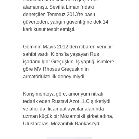
alamamıştı. Sevilla Limanı’ndaki
denetçiler, Temmuz 2013’te paslı
güverteden, yangın güvenliğine dek 14
karlı kusur tespit etmişti.
Geminin Mayıs 2012’den itibaren yeni bir
sahibi vardı. Kıbrıs’ta yaşayan Rus
işadamı Igor Greçuşkin. İş yaptığı isimlere
göre MV Rhosus Greçuşkin’in
armatörlükte ilk deneyimiydi.
Konşimentoya göre, amonyum nitratı
tedarik eden Rustavi Azot LLC şirketiydi
ve alıcı da, ticari patlayıcılar alanında
uzman küçük bir Mozambikli şirket adına,
Uluslararası Mozambik Bankası’ydı.