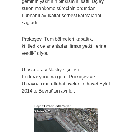
geminin yakıtının bir kısmını sattı. Üç ay
süren mahkeme sürecinin ardından,
Lübnanlı avukatlar serbest kalmalarını
sağladı.
Prokoşev “Tüm bölmeleri kapattık,
kilitledik ve anahtarları liman yetkililerine
verdik” diyor.
Uluslararası Nakliye İşçileri
Federasyonu’na göre, Prokoşev ve
Ukraynalı mürettebat üyeleri, nihayet Eylül
2014’te Beyrut’tan ayrıldı.