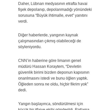
Daher, Lübnan medyasının etrafta havai
fişek depolanıp, depolanmadığı yönündeki
sorusuna “Büyük ihtimalle, evet” yanıtını
verdi.
Diğer haberlerde, yangının kaynak
çalışmasından çıkmış olabileceği de
söyleniyordu.
CNN’in haberine göre limanın genel
müdürü Hassan Koraytem, “Devletin
güvenlik birimi bizden deponun kapısının
onarılmasını istedi ve bunu öğlen yaptık.
Öğleden sonra ne oldu, hiçbir fikrim yok”
dedi.
Yangın başlayınca, söndürülmesi için
küçük bir itfaiye ekibi gönderildi. Patlama