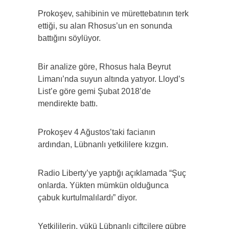
Prokoşev, sahibinin ve mürettebatının terk
ettiği, su alan Rhosus’un en sonunda
battığını söylüyor.
Bir analize göre, Rhosus hala Beyrut
Limanı’nda suyun altında yatıyor. Lloyd’s
List’e göre gemi Şubat 2018’de
mendirekte battı.
Prokoşev 4 Ağustos’taki facianın
ardından, Lübnanlı yetkililere kızgın.
Radio Liberty’ye yaptığı açıklamada “Şuç
onlarda. Yükten mümkün olduğunca
çabuk kurtulmalılardı” diyor.
Yetkililerin, yükü Lübnanlı çiftçilere gübre