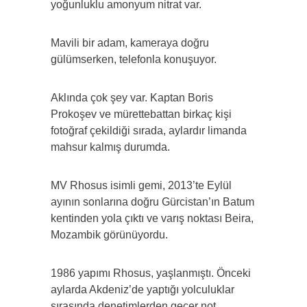
yoğunluklu amonyum nitrat var.
Mavili bir adam, kameraya doğru
gülümserken, telefonla konuşuyor.
Aklında çok şey var. Kaptan Boris
Prokoşev ve mürettebattan birkaç kişi
fotoğraf çekildiği sırada, aylardır limanda
mahsur kalmış durumda.
MV Rhosus isimli gemi, 2013’te Eylül
ayının sonlarına doğru Gürcistan’ın Batum
kentinden yola çıktı ve varış noktası Beira,
Mozambik görünüyordu.
1986 yapımı Rhosus, yaşlanmıştı. Önceki
aylarda Akdeniz’de yaptığı yolculuklar
sırasında denetimlerden geçer not