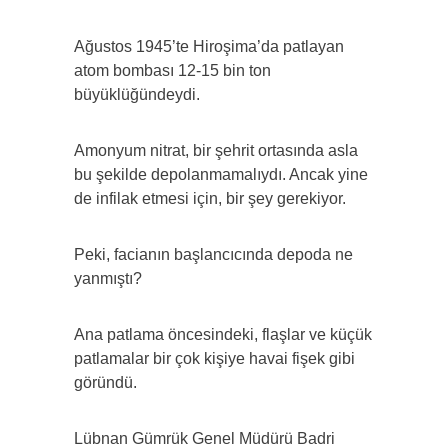
Ağustos 1945’te Hiroşima’da patlayan
atom bombası 12-15 bin ton
büyüklüğündeydi.
Amonyum nitrat, bir şehrit ortasında asla
bu şekilde depolanmamalıydı. Ancak yine
de infilak etmesi için, bir şey gerekiyor.
Peki, facianın başlancıcında depoda ne
yanmıştı?
Ana patlama öncesindeki, flaşlar ve küçük
patlamalar bir çok kişiye havai fişek gibi
göründü.
Lübnan Gümrük Genel Müdürü Badri