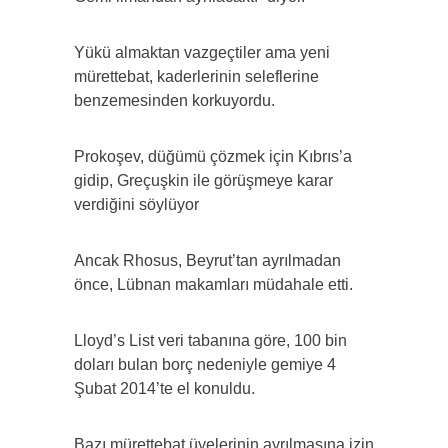
Yükü almaktan vazgeçtiler ama yeni
mürettebat, kaderlerinin seleflerine
benzemesinden korkuyordu.
Prokoşev, düğümü çözmek için Kıbrıs’a
gidip, Greçuşkin ile görüşmeye karar
verdiğini söylüyor
Ancak Rhosus, Beyrut’tan ayrılmadan
önce, Lübnan makamları müdahale etti.
Lloyd’s List veri tabanına göre, 100 bin
doları bulan borç nedeniyle gemiye 4
Şubat 2014’te el konuldu.
Bazı mürettebat üyelerinin ayrılmasına izin