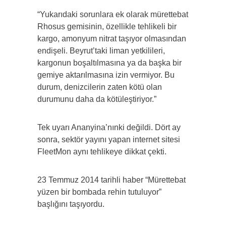
“Yukarıdaki sorunlara ek olarak mürettebat
Rhosus gemisinin, özellikle tehlikeli bir
kargo, amonyum nitrat taşıyor olmasından
endişeli. Beyrut’taki liman yetkilileri,
kargonun boşaltılmasına ya da başka bir
gemiye aktarılmasına izin vermiyor. Bu
durum, denizcilerin zaten kötü olan
durumunu daha da kötüleştiriyor.”
Tek uyarı Ananyina’nınki değildi. Dört ay
sonra, sektör yayını yapan internet sitesi
FleetMon aynı tehlikeye dikkat çekti.
23 Temmuz 2014 tarihli haber “Mürettebat
yüzen bir bombada rehin tutuluyor”
başlığını taşıyordu.