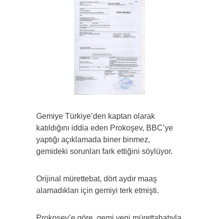
Gemiye Türkiye’den kaptan olarak
katıldığını iddia eden Prokoşev, BBC’ye
yaptığı açıklamada biner binmez,
gemideki sorunları fark ettiğini söylüyor.
Orijinal mürettebat, dört aydır maaş
alamadıkları için gemiyi terk etmişti.
Prokoşev’e göre, gemi yeni mürettabatıyla