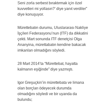
Seni zorla serbest bıraktırmak için özel
kuvvetleri mi yollasın?’ diye yanıt verdiler”
diye konuşuyor.
Mürettebatın durumu, Uluslararası Nakliye
İşçileri Federasyonu’nun (ITF) da dikkatini
çekti. Mart sonunda ITF denetçisi Olga
Ananyina, mürettabatın kendine bakacak
imkanları olmadığını söyledi.
28 Mart 2014’ta “Mürettebat, hayatta
kalmanın eşiğinde” diye yazmıştı.
Igor Greşuçkin’in mürettebata ve limana
olan borçları ödeyecek durumda
olmadığını söyledi ve bir uyarıda da
bulundu;