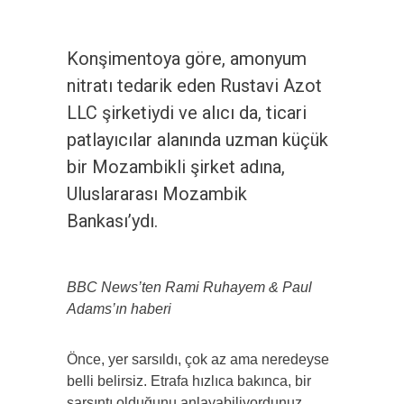
Konşimentoya göre, amonyum
nitratı tedarik eden Rustavi Azot
LLC şirketiydi ve alıcı da, ticari
patlayıcılar alanında uzman küçük
bir Mozambikli şirket adına,
Uluslararası Mozambik
Bankası’ydı.
BBC News’ten Rami Ruhayem & Paul
Adams’ın haberi
Önce, yer sarsıldı, çok az ama neredeyse
belli belirsiz. Etrafa hızlıca bakınca, bir
sarsıntı olduğunu anlayabiliyordunuz,