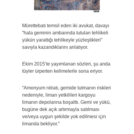
Mürettebatı temsil eden iki avukat, davayı
“hala geminin ambarında tutulan tehlikeli
yükün yarattığı tehlikeyle yüzleştikleri”
savıyla kazandıklarını anlatıyor.
Ekim 2015’te yayımlanan sözleri, şu anda
tüyler ürperten kelimelerle sona eriyor.
“Amonyum nitratı, gemide tutmanın riskleri
nedeniyle, liman yetkilileri kargoyu
limanın depolarına boşalttı. Gemi ve yükü,
bugüne dek açık artırmayla satılması
ve/veya uygun şekilde yok edilmesi için
limanda bekliyor.”