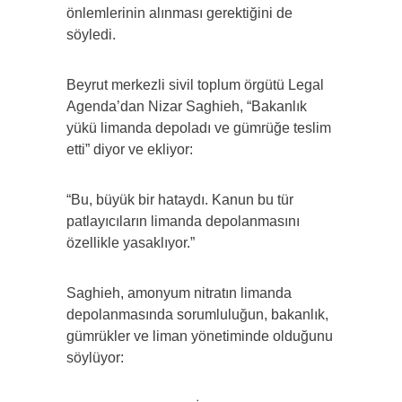
önlemlerinin alınması gerektiğini de
söyledi.
Beyrut merkezli sivil toplum örgütü Legal
Agenda’dan Nizar Saghieh, “Bakanlık
yükü limanda depoladı ve gümrüğe teslim
etti” diyor ve ekliyor:
“Bu, büyük bir hataydı. Kanun bu tür
patlayıcıların limanda depolanmasını
özellikle yasaklıyor.”
Saghieh, amonyum nitratın limanda
depolanmasında sorumluluğun, bakanlık,
gümrükler ve liman yönetiminde olduğunu
söylüyor: