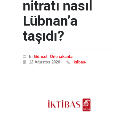
nitratı nasıl
Lübnan’a
taşıdı?
In
Güncel
,
Öne çıkanlar
12 Ağustos 2020
iktibas-