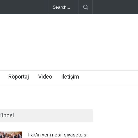
Röportaj
Video
İletişim
üncel
Irak'ın yeni nesil siyasetçisi: