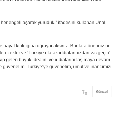
 her engeli aşarak yürüdük.” ifadesini kullanan Ünal,
e hayal kırıklığına uğrayacaksınız. Bunlara öneriniz ne
terecekler ve ‘Türkiye olarak iddialarınızdan vazgeçin’
 akıp gelen büyük idealini ve iddialarını taşımaya devam
ze güvenelim, Türkiye’ye güvenelim, umut ve inancımızı
Güncel