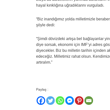
hayal kırıklığına uğradıklarını vurguladı.
“Biz inandığımız yolda milletimizle beraber
şöyle dedi:
“Şimdi dövizdeki artışa bel bağlayanlar yin
diye sorsak, ekonomi için IMF’yi adres gös
diyecekler. Biz bu milletin tarihin içinden
edeceğiz. Milletimiz rahat olsun. Kendimi
artıralım.”
Paylaş :