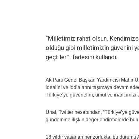
“Milletimiz rahat olsun. Kendimize
olduğu gibi milletimizin güvenini 
geçtiler.” ifadesini kullandı.
Ak Parti Genel Başkan Yardımcısı Mahir Üna
idealini ve iddialarını taşımaya devam ede
Türkiye’ye güvenelim, umut ve inancımızı art
Ünal, Twitter hesabından, “Türkiye’ye güv
gündemine ilişkin değerlendirmelerde bul
18 yıldır yaşanan her zorlukta, bu durumu A