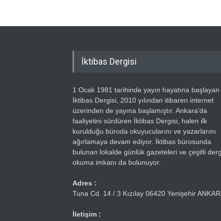
İktibas Dergisi
1 Ocak 1981 tarihinde yayın hayatına başlayan
İktibas Dergisi, 2010 yılından itibaren internet
üzerinden de yayına başlamıştır. Ankara’da
faaliyetini sürdüren İktibas Dergisi, halen ilk
kurulduğu büroda okuyucularını ve yazarlarını
ağırlamaya devam ediyor. İktibas bürosunda
bulunan lokalde günlük gazeteleri ve çeşitli dergi
okuma imkanı da bulunuyor.
Adres :
Tuna Cd. 14 / 3 Kızılay 06420 Yenişehir ANKA
İletişim :