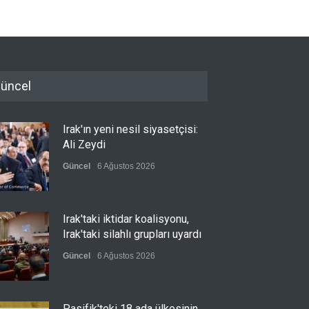
üncel
Irak'ın yeni nesil siyasetçisi:
Ali Zeydi
Güncel
6 Ağustos 2026
Irak'taki iktidar koalisyonu,
Irak'taki silahlı grupları uyardı
Güncel
6 Ağustos 2026
Pasifik'teki 18 ada ülkesinin