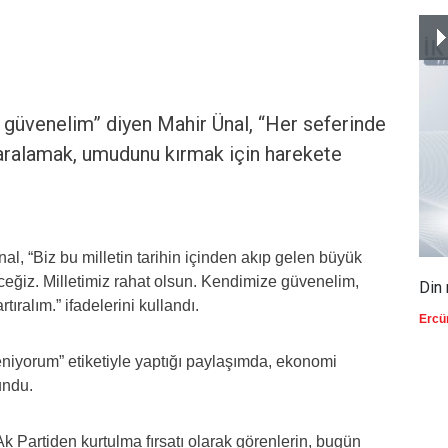
 güvenelim” diyen Mahir Ünal, “Her seferinde
yaralamak, umudunu kırmak için harekete
l, “Biz bu milletin tarihin içinden akıp gelen büyük
ceğiz. Milletimiz rahat olsun. Kendimize güvenelim,
Din 
ıralım.” ifadelerini kullandı.
Ercü
eniyorum” etiketiyle yaptığı paylaşımda, ekonomi
undu.
k Partiden kurtulma fırsatı olarak görenlerin, bugün