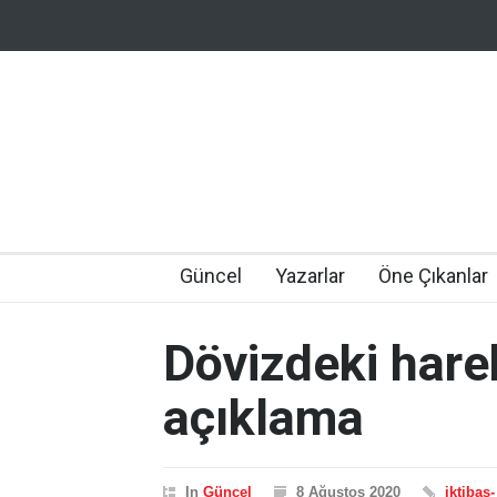
Güncel
Yazarlar
Öne Çıkanlar
Dövizdeki hareke
açıklama
In
Güncel
8 Ağustos 2020
iktibas-