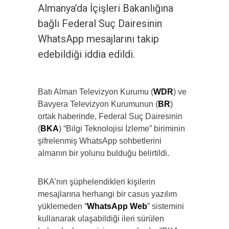
Almanya’da İçişleri Bakanlığına
bağlı Federal Suç Dairesinin
WhatsApp mesajlarını takip
edebildiği iddia edildi.
Batı Alman Televizyon Kurumu (
WDR
) ve
Bavyera Televizyon Kurumunun (
BR
)
ortak haberinde, Federal Suç Dairesinin
(
BKA
) “Bilgi Teknolojisi İzleme” biriminin
şifrelenmiş WhatsApp sohbetlerini
almanın bir yolunu bulduğu belirtildi.
BKA’nın şüphelendikleri kişilerin
mesajlarına herhangi bir casus yazılım
yüklemeden “
WhatsApp Web
” sistemini
kullanarak ulaşabildiği ileri sürülen