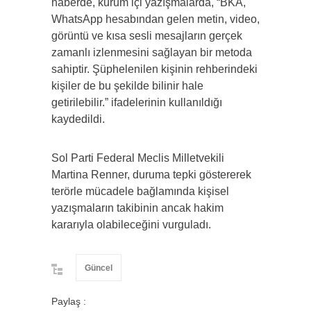
haberde, kurum içi yazışmalarda, “BKA,
WhatsApp hesabından gelen metin, video,
görüntü ve kısa sesli mesajların gerçek
zamanlı izlenmesini sağlayan bir metoda
sahiptir. Şüphelenilen kişinin rehberindeki
kişiler de bu şekilde bilinir hale
getirilebilir.” ifadelerinin kullanıldığı
kaydedildi.
Sol Parti Federal Meclis Milletvekili
Martina Renner, duruma tepki göstererek
terörle mücadele bağlamında kişisel
yazışmaların takibinin ancak hakim
kararıyla olabileceğini vurguladı.
Güncel
Paylaş :