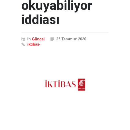
okuyabiliyor
iddiası
In
Güncel
23 Temmuz 2020
iktibas-