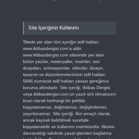
Site İçeriğinin Kullanımı
Sitede yer alan tüm içeriğin telif hakları
www.iktibasdergisi.com’a aittir.
www.iktibasdergisi.com sitesinde yer alan
bütün yazılar, materyaller, resimler, ses
dosyaları, animasyonlar, videolar, dizayn,
tasarım ve düzenlemelerimizin telif hakları
5846 numaralı telif hakları yasası gereğince
koruma altındadır. Site içeriği, İktibas Dergisi
veya iktibasdergisi.com’un yazılı izni olmaksızın
ticari olarak herhangi bir şekilde
kopyalanamaz, dağıtılamaz, değiştirilemez,
yayınlanamaz. Site içeriği, fikri amaçlı olarak,
ancak kaynak belirtilmek suretiyle
kopyalanabilir ve kullanımı mümkündür. Aksine
davranıldığı takdirde yasal işlemleri başlatma