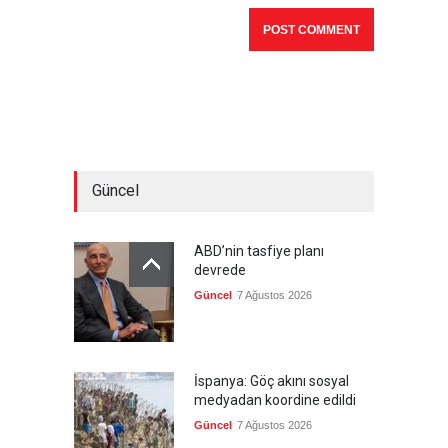
Güncel
ABD’nin tasfiye planı
devrede
Güncel
7 Ağustos 2026
İspanya: Göç akını sosyal
medyadan koordine edildi
Güncel
7 Ağustos 2026