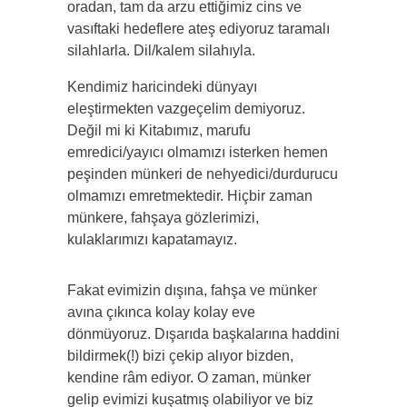
oradan, tam da arzu ettiğimiz cins ve
vasıftaki hedeflere ateş ediyoruz taramalı
silahlarla. Dil/kalem silahıyla.
Kendimiz haricindeki dünyayı
eleştirmekten vazgeçelim demiyoruz.
Değil mi ki Kitabımız, marufu
emredici/yayıcı olmamızı isterken hemen
peşinden münkeri de nehyedici/durdurucu
olmamızı emretmektedir. Hiçbir zaman
münkere, fahşaya gözlerimizi,
kulaklarımızı kapatamayız.
Fakat evimizin dışına, fahşa ve münker
avına çıkınca kolay kolay eve
dönmüyoruz. Dışarıda başkalarına haddini
bildirmek(!) bizi çekip alıyor bizden,
kendine râm ediyor. O zaman, münker
gelip evimizi kuşatmış olabiliyor ve biz