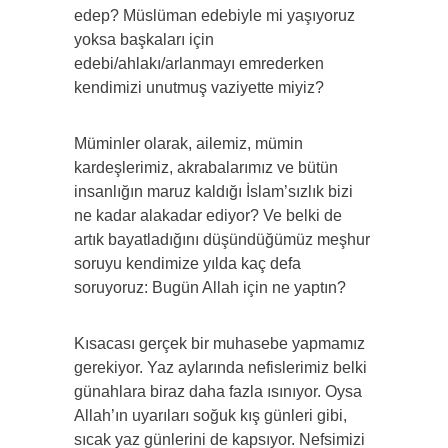
edep? Müslüman edebiyle mi yaşıyoruz
yoksa başkaları için
edebi/ahlakı/arlanmayı emrederken
kendimizi unutmuş vaziyette miyiz?
Müminler olarak, ailemiz, mümin
kardeşlerimiz, akrabalarımız ve bütün
insanlığın maruz kaldığı İslam’sızlık bizi
ne kadar alakadar ediyor? Ve belki de
artık bayatladığını düşündüğümüz meşhur
soruyu kendimize yılda kaç defa
soruyoruz: Bugün Allah için ne yaptın?
Kısacası gerçek bir muhasebe yapmamız
gerekiyor. Yaz aylarında nefislerimiz belki
günahlara biraz daha fazla ısınıyor. Oysa
Allah’ın uyarıları soğuk kış günleri gibi,
sıcak yaz günlerini de kapsıyor. Nefsimizi