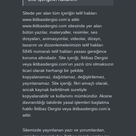
Sitede yer alan tüm içeriğin telif hakları
www.iktibasdergisi.com’a aittir.
www.iktibasdergisi.com sitesinde yer alan
bütün yazılar, materyaller, resimler, ses
dosyaları, animasyonlar, videolar, dizayn,
tasarım ve düzenlemelerimizin telif hakları
5846 numaralı telif hakları yasası gereğince
koruma altındadır. Site içeriği, İktibas Dergisi
veya iktibasdergisi.com’un yazılı izni olmaksızın
ticari olarak herhangi bir şekilde
kopyalanamaz, dağıtılamaz, değiştirilemez,
yayınlanamaz. Site içeriği, fikri amaçlı olarak,
ancak kaynak belirtilmek suretiyle
kopyalanabilir ve kullanımı mümkündür. Aksine
davranıldığı takdirde yasal işlemleri başlatma
hakkı İktibas Dergisi veya iktibasdergisi.com’a
aittir.
Sitemizde yayınlanan yazı ve yorumlardan,