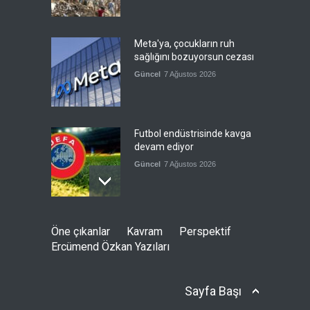
Meta'ya, çocukların ruh
sağlığını bozuyorsun cezası
Güncel
7 Ağustos 2026
Futbol endüstrisinde kavga
devam ediyor
Güncel
7 Ağustos 2026
Suudi Arabistan, Türkiye ve
Öne çıkanlar
Kavram
Perspektif
Pakistan savunma
Ercümend Özkan Yazıları
anlaşması imzalayacak
Güncel
7 Ağustos 2026
Sayfa Başı