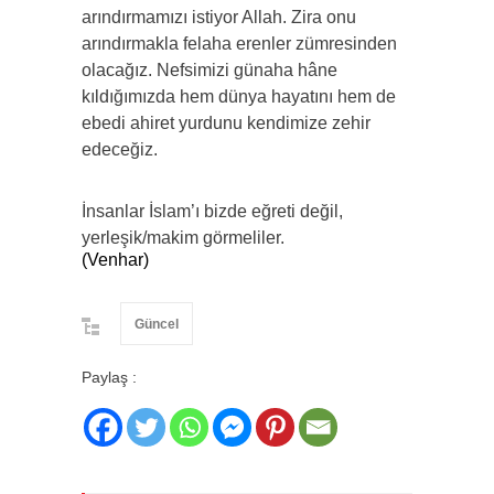
arındırmamızı istiyor Allah. Zira onu
arındırmakla felaha erenler zümresinden
olacağız. Nefsimizi günaha hâne
kıldığımızda hem dünya hayatını hem de
ebedi ahiret yurdunu kendimize zehir
edeceğiz.
İnsanlar İslam’ı bizde eğreti değil,
yerleşik/makim görmeliler.
(Venhar)
Güncel
Paylaş :