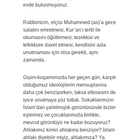
evde bulunmuyoruz.
Rabbimizin, elçisi Muhammed (as)’a gece
salatını emretmesi, Kur’an’ı tertil ile
okumasını öğütlemesi, tezekkür ve
tefekküre davet etmesi, kendisini asla
unutmaması için olsa gerekti, aynı
zamanda.
Giyim-kuşamımızda her geçen gün, karşıtı
olduğumuz ideolojilerin mensuplarına
daha çok benziyorken, takva elbisesini de
iyice unutmaya yüz tuttuk. Sokaklarımızın
İslam’dan yalıtılmışlık görüntüsünde bizler
eşlerimiz ve çocuklarımızla birlikte,
mevcut görüntüyü ne kadar bozuyoruz?
Ahlakımız kimin ahlakına benziyor? İslam
ahlakı diyebilir miyiz, ahlakımıza? Ya