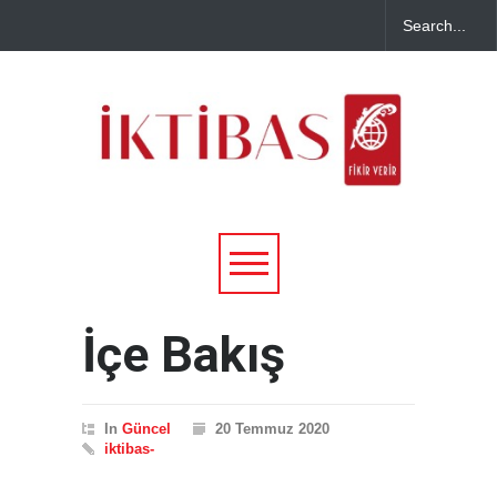
İçe Bakış
In
Güncel
20 Temmuz 2020
iktibas-