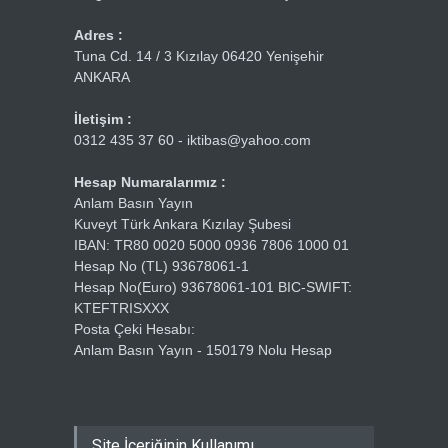
Adres :
Tuna Cd. 14 / 3 Kızılay 06420 Yenişehir
ANKARA
İletişim :
0312 435 37 60 - iktibas@yahoo.com
Hesap Numaralarımız :
Anlam Basın Yayın
Kuveyt Türk Ankara Kızılay Şubesi
IBAN: TR80 0020 5000 0936 7806 1000 01
Hesap No (TL) 93678061-1
Hesap No(Euro) 93678061-101 BIC-SWIFT:
KTEFTRISXXX
Posta Çeki Hesabı:
Anlam Basın Yayın - 150179 Nolu Hesap
Site İçeriğinin Kullanımı