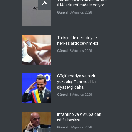
İHA'larla mücadele ediyor
Güncel
8 Ağustos 2026
Türkiye'de neredeyse
herkes artık çevrim-içi
Güncel
8 Ağustos 2026
Güçlü medya ve hızlı
yükseliş: Yeni nesil bir
siyasetçi daha
Güncel
8 Ağustos 2026
Infantino'ya Avrupa'dan
istifa baskısı
Güncel
8 Ağustos 2026