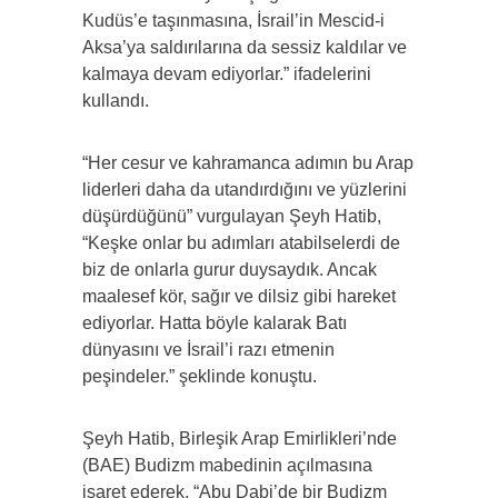
Kudüs’e taşınmasına, İsrail’in Mescid-i
Aksa’ya saldırılarına da sessiz kaldılar ve
kalmaya devam ediyorlar.” ifadelerini
kullandı.
“Her cesur ve kahramanca adımın bu Arap
liderleri daha da utandırdığını ve yüzlerini
düşürdüğünü” vurgulayan Şeyh Hatib,
“Keşke onlar bu adımları atabilselerdi de
biz de onlarla gurur duysaydık. Ancak
maalesef kör, sağır ve dilsiz gibi hareket
ediyorlar. Hatta böyle kalarak Batı
dünyasını ve İsrail’i razı etmenin
peşindeler.” şeklinde konuştu.
Şeyh Hatib, Birleşik Arap Emirlikleri’nde
(BAE) Budizm mabedinin açılmasına
işaret ederek, “Abu Dabi’de bir Budizm