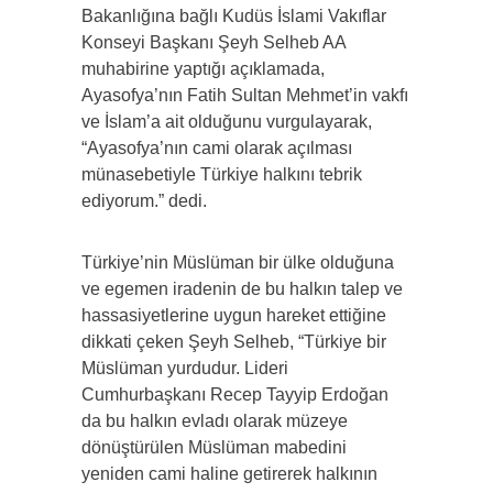
Bakanlığına bağlı Kudüs İslami Vakıflar
Konseyi Başkanı Şeyh Selheb AA
muhabirine yaptığı açıklamada,
Ayasofya’nın Fatih Sultan Mehmet’in vakfı
ve İslam’a ait olduğunu vurgulayarak,
“Ayasofya’nın cami olarak açılması
münasebetiyle Türkiye halkını tebrik
ediyorum.” dedi.
Türkiye’nin Müslüman bir ülke olduğuna
ve egemen iradenin de bu halkın talep ve
hassasiyetlerine uygun hareket ettiğine
dikkati çeken Şeyh Selheb, “Türkiye bir
Müslüman yurdudur. Lideri
Cumhurbaşkanı Recep Tayyip Erdoğan
da bu halkın evladı olarak müzeye
dönüştürülen Müslüman mabedini
yeniden cami haline getirerek halkının