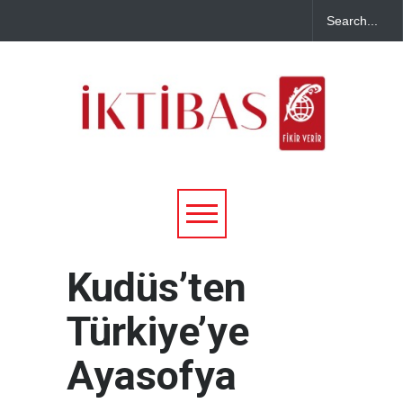
Kudüs’ten
Türkiye’ye
Ayasofya