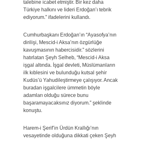
talebine icabet etmiştir. Bir kez daha
Türkiye halkını ve lideri Erdoğan’ı tebrik
ediyorum.” ifadelerini kullandı.
Cumhurbaşkanı Erdoğan’ın “Ayasofya’nın
dirilişi, Mescid-i Aksa’nın özgürlüğe
kavuşmasının habercisidir.” sözlerini
hatırlatan Şeyh Selheb, “Mescid-i Aksa
işgal altında. İşgal devleti, Müslümanların
ilk kıblesini ve bulunduğu kutsal şehir
Kudüs’ü Yahudileştirmeye çalışıyor. Ancak
buradan işgalcilere ümmetin böyle
adamları olduğu sürece bunu
başaramayacaksınız diyorum.” şeklinde
konuştu.
Harem-i Şerif’in Ürdün Krallığı’nın
vesayetinde olduğuna dikkati çeken Şeyh