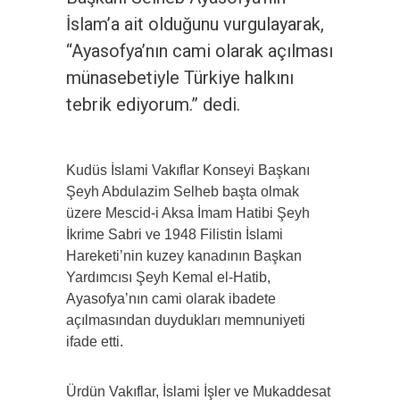
İslam’a ait olduğunu vurgulayarak,
“Ayasofya’nın cami olarak açılması
münasebetiyle Türkiye halkını
tebrik ediyorum.” dedi.
Kudüs İslami Vakıflar Konseyi Başkanı
Şeyh Abdulazim Selheb başta olmak
üzere Mescid-i Aksa İmam Hatibi Şeyh
İkrime Sabri ve 1948 Filistin İslami
Hareketi’nin kuzey kanadının Başkan
Yardımcısı Şeyh Kemal el-Hatib,
Ayasofya’nın cami olarak ibadete
açılmasından duydukları memnuniyeti
ifade etti.
Ürdün Vakıflar, İslami İşler ve Mukaddesat