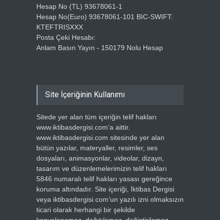
Hesap No (TL) 93678061-1
Hesap No(Euro) 93678061-101 BIC-SWIFT:
KTEFTRISXXX
Posta Çeki Hesabı:
Anlam Basın Yayın - 150179 Nolu Hesap
Site İçeriğinin Kullanımı
Sitede yer alan tüm içeriğin telif hakları
www.iktibasdergisi.com’a aittir.
www.iktibasdergisi.com sitesinde yer alan
bütün yazılar, materyaller, resimler, ses
dosyaları, animasyonlar, videolar, dizayn,
tasarım ve düzenlemelerimizin telif hakları
5846 numaralı telif hakları yasası gereğince
koruma altındadır. Site içeriği, İktibas Dergisi
veya iktibasdergisi.com’un yazılı izni olmaksızın
ticari olarak herhangi bir şekilde