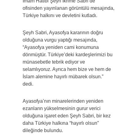
İmam Hatibi Şeyh İkrime Sabri de
ofisinden yayınlanan görüntülü mesajında,
Türkiye halkını ve devletini kutladı.
Şeyh Sabri, Ayasofya kararının doğru
olduğuna vurgu yaptığı mesajında,
“Ayasofya yeniden cami konumuna
dönmüştür. Türkiye’deki kardeşlerimizi bu
münasebetle tebrik ediyor ve
selamlıyoruz. Ayrıca hem bize ve hem de
İslam alemine hayırlı mübarek olsun.”
dedi.
Ayasofya’nın minarelerinden yeniden
ezanların yükselmesinin gurur verici
olduğuna işaret eden Şeyh Sabri, bir kez
daha Türkiye halkına “hayırlı olsun”
dileğinde bulundu.