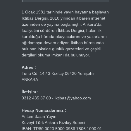
1 Ocak 1981 tarihinde yayın hayatına başlayan
İktibas Dergisi, 2010 yılından itibaren internet
üzerinden de yayına başlamıştır. Ankara’da
faaliyetini sürdüren İktibas Dergisi, halen ilk
kurulduğu büroda okuyucularını ve yazarlarını
ağırlamaya devam ediyor. İktibas bürosunda
bulunan lokalde günlük gazeteleri ve çeşitli
dergileri okuma imkanı da bulunuyor.
Adres :
Tuna Cd. 14 / 3 Kızılay 06420 Yenişehir
ANKARA
İletişim :
0312 435 37 60 - iktibas@yahoo.com
Hesap Numaralarımız :
Anlam Basın Yayın
Kuveyt Türk Ankara Kızılay Şubesi
IBAN: TR80 0020 5000 0936 7806 1000 01