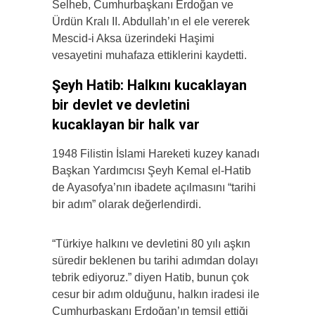
Selheb, Cumhurbaşkanı Erdoğan ve
Ürdün Kralı II. Abdullah’ın el ele vererek
Mescid-i Aksa üzerindeki Haşimi
vesayetini muhafaza ettiklerini kaydetti.
Şeyh Hatib: Halkını kucaklayan
bir devlet ve devletini
kucaklayan bir halk var
1948 Filistin İslami Hareketi kuzey kanadı
Başkan Yardımcısı Şeyh Kemal el-Hatib
de Ayasofya’nın ibadete açılmasını “tarihi
bir adım” olarak değerlendirdi.
“Türkiye halkını ve devletini 80 yılı aşkın
süredir beklenen bu tarihi adımdan dolayı
tebrik ediyoruz.” diyen Hatib, bunun çok
cesur bir adım olduğunu, halkın iradesi ile
Cumhurbaşkanı Erdoğan’ın temsil ettiği