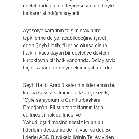
devlet iradesinin birleşmesi sonucu böyle
bir karar alındığını söyledi.
Ayasofya kararının “dış mihrakların”
tepkilerine de yol açabileceğine işaret
eden Şeyh Hatib, “Her ne olursa olsun
halkını kucaklayan bir devlet ve devletini
kucaklayan bir halk var ortada. Dolayısıyla
hiçbir zarar göremeyecektir inşallah.” dedi.
Şeyh Hatib, Arap ülkelerinin liderlerinin bu
karara sessiz kaldığına dikkati çekerek,
“Öyle sanıyorum ki Cumhurbaşkanı
Erdoğan’ın, Filistin topraklarının işgal
edilmesi, ilhak edilmesi ve
Yahudileştirilmesine sessiz kalan bu
liderlerin desteğine de ihtiyacı yoktur. Bu
liderler ABD Büyükelçiliğinin Tel Aviv’den