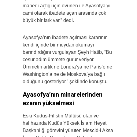
mabedi açtığı için övünen ile Ayasofya’yı
cami olarak ibadete açan arasında çok
büyük bir fark var.” dedi.
Ayasofya’nın ibadete açılması kararının
kendi içinde bir meydan okumayı
barındırdığını vurgulayan Şeyh Hatib, “Bu
cesur adım ümmete gurur veriyor.
Ümmetin artık ne Londra’ya ne Paris’e ne
Washington’a ne de Moskova’ya bağlı
olduğunu gösteriyor.” şeklinde konuştu.
Ayasofya’nın minarelerinden
ezanın yükselmesi
Eski Kudüs-Filistin Müftüsü olan ve
halihazırda Kudüs Yüksek İslam Heyeti
Başkanlığı görevini yürüten Mescid-i Aksa