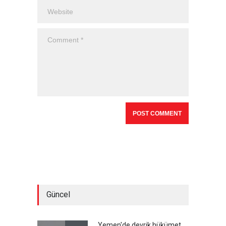
Güncel
Yemen'de devrik hükümet,