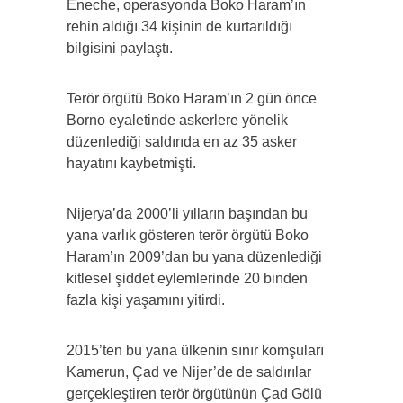
Eneche, operasyonda Boko Haram’ın
rehin aldığı 34 kişinin de kurtarıldığı
bilgisini paylaştı.
Terör örgütü Boko Haram’ın 2 gün önce
Borno eyaletinde askerlere yönelik
düzenlediği saldırıda en az 35 asker
hayatını kaybetmişti.
Nijerya’da 2000’li yılların başından bu
yana varlık gösteren terör örgütü Boko
Haram’ın 2009’dan bu yana düzenlediği
kitlesel şiddet eylemlerinde 20 binden
fazla kişi yaşamını yitirdi.
2015’ten bu yana ülkenin sınır komşuları
Kamerun, Çad ve Nijer’de de saldırılar
gerçekleştiren terör örgütünün Çad Gölü