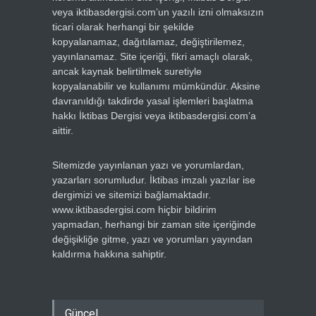
veya iktibasdergisi.com’un yazılı izni olmaksızın
ticari olarak herhangi bir şekilde
kopyalanamaz, dağıtılamaz, değiştirilemez,
yayınlanamaz. Site içeriği, fikri amaçlı olarak,
ancak kaynak belirtilmek suretiyle
kopyalanabilir ve kullanımı mümkündür. Aksine
davranıldığı takdirde yasal işlemleri başlatma
hakkı İktibas Dergisi veya iktibasdergisi.com’a
aittir.
Sitemizde yayınlanan yazı ve yorumlardan,
yazarları sorumludur. İktibas imzalı yazılar ise
dergimizi ve sitemizi bağlamaktadır.
www.iktibasdergisi.com hiçbir bildirim
yapmadan, herhangi bir zaman site içeriğinde
değişikliğe gitme, yazı ve yorumları yayından
kaldırma hakkına sahiptir.
Güncel