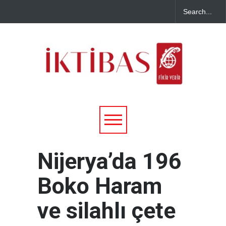
Nijerya’da 196
Boko Haram
ve silahlı çete