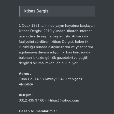
İktibas Dergisi
1 Ocak 1981 tarihinde yayın hayatına başlayan
İktibas Dergisi, 2010 yılından itibaren internet
üzerinden de yayına başlamıştır. Ankara’da
faaliyetini sürdüren İktibas Dergisi, halen ilk
kurulduğu büroda okuyucularını ve yazarlarını
ağırlamaya devam ediyor. İktibas bürosunda
bulunan lokalde günlük gazeteleri ve çeşitli
dergileri okuma imkanı da bulunuyor.
Adres :
Tuna Cd. 14 / 3 Kızılay 06420 Yenişehir
ANKARA
İletişim :
0312 435 37 60 - iktibas@yahoo.com
Hesap Numaralarımız :