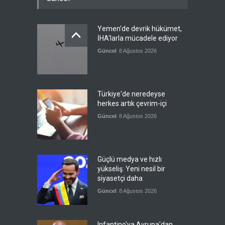
Yemen'de devrik hükümet,
İHA'larla mücadele ediyor
Güncel
8 Ağustos 2026
Türkiye'de neredeyse
herkes artık çevrim-içi
Güncel
8 Ağustos 2026
Güçlü medya ve hızlı
yükseliş: Yeni nesil bir
siyasetçi daha
Güncel
8 Ağustos 2026
Infantino'ya Avrupa'dan