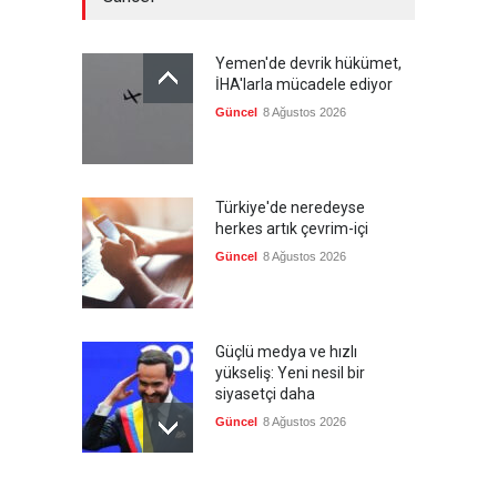
Yemen'de devrik hükümet,
İHA'larla mücadele ediyor
Güncel
8 Ağustos 2026
Türkiye'de neredeyse
herkes artık çevrim-içi
Güncel
8 Ağustos 2026
Güçlü medya ve hızlı
yükseliş: Yeni nesil bir
siyasetçi daha
Güncel
8 Ağustos 2026
Infantino'ya Avrupa'dan