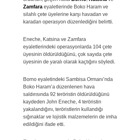
Zamfara
eyaletlerinde Boko Haram ve
silahlı çete üyelerine karşı havadan ve
karadan operasyon düzenlediğini belirtti.
Eneche, Katsina ve Zamfara
eyaletlerindeki operasyonlarda 104 çete
üyesinin öldürüldüğünü, çok sayıda çete
üyesinin de yaralı olarak kaçtığını söyledi.
Borno eyaletindeki Sambisa Ormanı’nda
Boko Haram’a düzenlenen hava
saldırısında 92 teröristin öldürüldüğünü
kaydeden John Eneche, 4 teröristin
yakalandığını, teröristlerin kullandığı
sığınaklar ve lojistik malzemelerin de imha
edildiğini ifade etti.