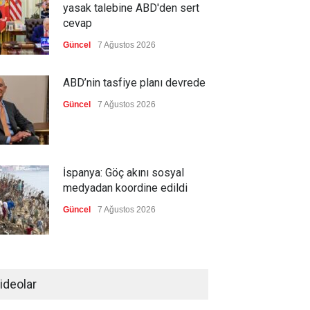
yasak talebine ABD'den sert
cevap
Güncel
7 Ağustos 2026
ABD’nin tasfiye planı devrede
Güncel
7 Ağustos 2026
İspanya: Göç akını sosyal
medyadan koordine edildi
Güncel
7 Ağustos 2026
Meta'ya, çocukların ruh
sağlığını bozuyorsun cezası
ideolar
Güncel
7 Ağustos 2026