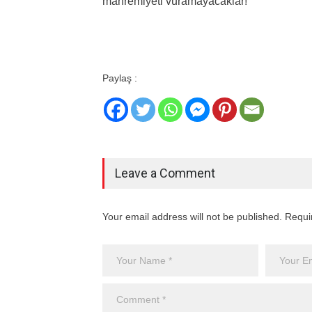
mahremiyeti vuramayacaklar!
Paylaş :
Leave a Comment
Your email address will not be published. Requi