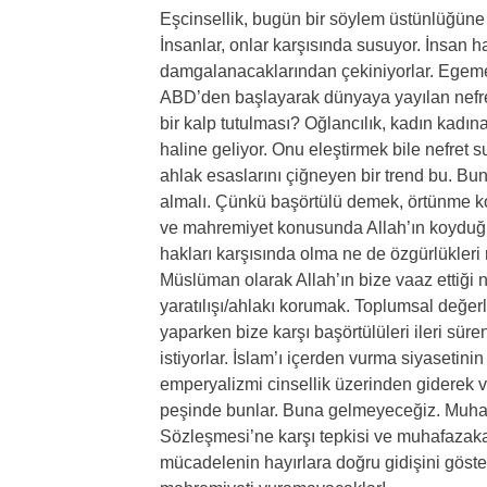
Eşcinsellik, bugün bir söylem üstünlüğüne 
İnsanlar, onlar karşısında susuyor. İnsan h
damgalanacaklarından çekiniyorlar. Egeme
ABD’den başlayarak dünyaya yayılan nefre
bir kalp tutulması? Oğlancılık, kadın kadın
haline geliyor. Onu eleştirmek bile nefret
ahlak esaslarını çiğneyen bir trend bu. Buna
almalı. Çünkü başörtülü demek, örtünme k
ve mahremiyet konusunda Allah’ın koyduğ
hakları karşısında olma ne de özgürlükleri 
Müslüman olarak Allah’ın bize vaaz ettiği n
yaratılışı/ahlakı korumak. Toplumsal değe
yaparken bize karşı başörtülüleri ileri süre
istiyorlar. İslam’ı içerden vurma siyasetinin
emperyalizmi cinsellik üzerinden giderek v
peşinde bunlar. Buna gelmeyeceğiz. Muhaf
Sözleşmesi’ne karşı tepkisi ve muhafazak
mücadelenin hayırlara doğru gidişini göst