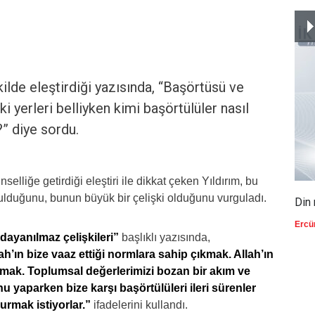
kilde eleştirdiği yazısında, “Başörtüsü ve
ki yerleri belliyken kimi başörtülüler nasıl
?” diye sordu.
elliğe getirdiği eleştiri ile dikkat çeken Yıldırım, bu
nulduğunu, bunun büyük bir çelişki olduğunu vurguladı.
Din 
Ercü
ayanılmaz çelişkileri”
başlıklı yazısında,
’ın bize vaaz ettiği normlara sahip çıkmak. Allah’ın
rumak. Toplumsal değerlerimizi bozan bir akım ve
u yaparken bize karşı başörtülüleri ileri sürenler
vurmak istiyorlar.”
ifadelerini kullandı.