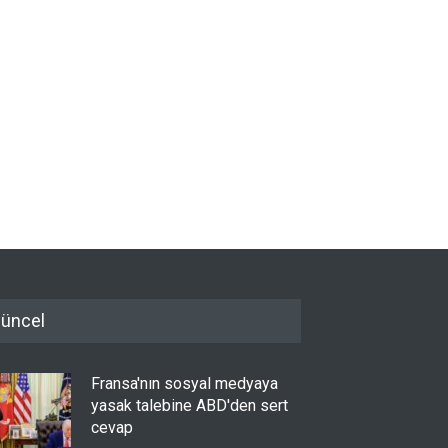
üncel
Fransa'nın sosyal medyaya
yasak talebine ABD'den sert
cevap