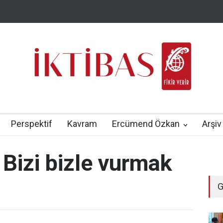
Perspektif
Kavram
Ercümend Özkan
Arşiv
 Bizi bizle vurmak
G