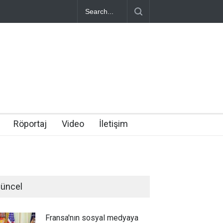
Röportaj
Video
İletişim
üncel
Fransa'nın sosyal medyaya