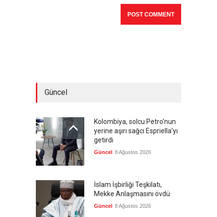
Güncel
Kolombiya, solcu Petro'nun
yerine aşırı sağcı Espriella'yı
getirdi
Güncel
8 Ağustos 2026
İslam İşbirliği Teşkilatı,
Mekke Anlaşmasını övdü
Güncel
8 Ağustos 2026