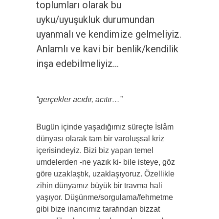
toplumları olarak bu
uyku/uyuşukluk durumundan
uyanmalı ve kendimize gelmeliyiz.
Anlamlı ve kavi bir benlik/kendilik
inşa edebilmeliyiz…
“gerçekler acıdır, acıtır…”
Bugün içinde yaşadığımız süreçte İslâm
dünyası olarak tam bir varoluşsal kriz
içerisindeyiz. Bizi biz yapan temel
umdelerden -ne yazık ki- bile isteye, göz
göre uzaklaştık, uzaklaşıyoruz. Özellikle
zihin dünyamız büyük bir travma hali
yaşıyor. Düşünme/sorgulama/fehmetme
gibi bize inancımız tarafından bizzat