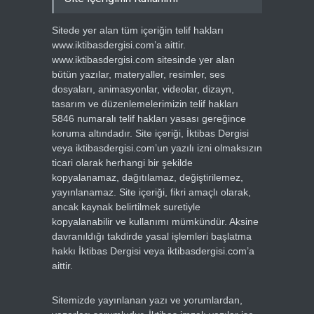
Sitede yer alan tüm içeriğin telif hakları
www.iktibasdergisi.com’a aittir.
www.iktibasdergisi.com sitesinde yer alan
bütün yazılar, materyaller, resimler, ses
dosyaları, animasyonlar, videolar, dizayn,
tasarım ve düzenlemelerimizin telif hakları
5846 numaralı telif hakları yasası gereğince
koruma altındadır. Site içeriği, İktibas Dergisi
veya iktibasdergisi.com’un yazılı izni olmaksızın
ticari olarak herhangi bir şekilde
kopyalanamaz, dağıtılamaz, değiştirilemez,
yayınlanamaz. Site içeriği, fikri amaçlı olarak,
ancak kaynak belirtilmek suretiyle
kopyalanabilir ve kullanımı mümkündür. Aksine
davranıldığı takdirde yasal işlemleri başlatma
hakkı İktibas Dergisi veya iktibasdergisi.com’a
aittir.
Sitemizde yayınlanan yazı ve yorumlardan,