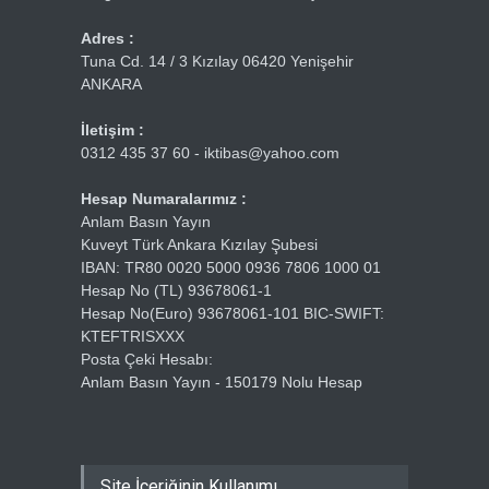
Adres :
Tuna Cd. 14 / 3 Kızılay 06420 Yenişehir
ANKARA
İletişim :
0312 435 37 60 - iktibas@yahoo.com
Hesap Numaralarımız :
Anlam Basın Yayın
Kuveyt Türk Ankara Kızılay Şubesi
IBAN: TR80 0020 5000 0936 7806 1000 01
Hesap No (TL) 93678061-1
Hesap No(Euro) 93678061-101 BIC-SWIFT:
KTEFTRISXXX
Posta Çeki Hesabı:
Anlam Basın Yayın - 150179 Nolu Hesap
Site İçeriğinin Kullanımı