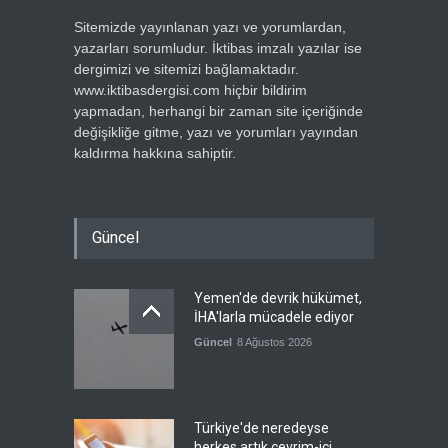
Sitemizde yayınlanan yazı ve yorumlardan,
yazarları sorumludur. İktibas imzalı yazılar ise
dergimizi ve sitemizi bağlamaktadır.
www.iktibasdergisi.com hiçbir bildirim
yapmadan, herhangi bir zaman site içeriğinde
değişikliğe gitme, yazı ve yorumları yayından
kaldırma hakkına sahiptir.
Güncel
Yemen'de devrik hükümet,
İHA'larla mücadele ediyor
Güncel
8 Ağustos 2026
Türkiye'de neredeyse
herkes artık çevrim-içi