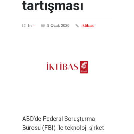
tartışması
In
--
9 Ocak 2020
iktibas-
ABD’de Federal Soruşturma
Bürosu (FBI) ile teknoloji şirketi