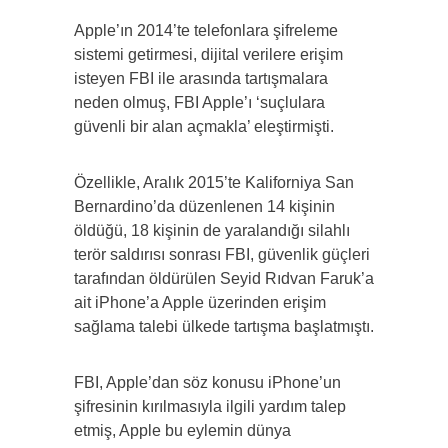
Apple’ın 2014’te telefonlara şifreleme
sistemi getirmesi, dijital verilere erişim
isteyen FBI ile arasında tartışmalara
neden olmuş, FBI Apple’ı ‘suçlulara
güvenli bir alan açmakla’ eleştirmişti.
Özellikle, Aralık 2015’te Kaliforniya San
Bernardino’da düzenlenen 14 kişinin
öldüğü, 18 kişinin de yaralandığı silahlı
terör saldırısı sonrası FBI, güvenlik güçleri
tarafından öldürülen Seyid Rıdvan Faruk’a
ait iPhone’a Apple üzerinden erişim
sağlama talebi ülkede tartışma başlatmıştı.
FBI, Apple’dan söz konusu iPhone’un
şifresinin kırılmasıyla ilgili yardım talep
etmiş, Apple bu eylemin dünya