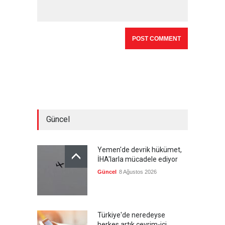
Güncel
Yemen'de devrik hükümet,
İHA'larla mücadele ediyor
Güncel
8 Ağustos 2026
Türkiye'de neredeyse
herkes artık çevrim-içi