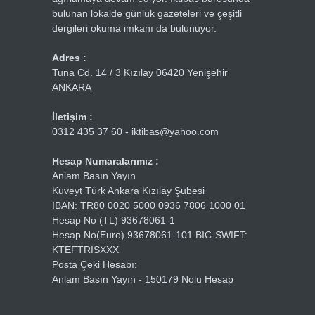
bulunan lokalde günlük gazeteleri ve çeşitli
dergileri okuma imkanı da bulunuyor.
Adres :
Tuna Cd. 14 / 3 Kızılay 06420 Yenişehir
ANKARA
İletişim :
0312 435 37 60 - iktibas@yahoo.com
Hesap Numaralarımız :
Anlam Basın Yayın
Kuveyt Türk Ankara Kızılay Şubesi
IBAN: TR80 0020 5000 0936 7806 1000 01
Hesap No (TL) 93678061-1
Hesap No(Euro) 93678061-101 BIC-SWIFT:
KTEFTRISXXX
Posta Çeki Hesabı:
Anlam Basın Yayın - 150179 Nolu Hesap