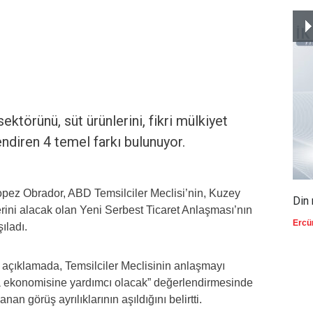
törünü, süt ürünlerini, fikri mülkiyet
lendiren 4 temel farkı bulunuyor.
ez Obrador, ABD Temsilciler Meclisi’nin, Kuzey
Din 
ini alacak olan Yeni Serbest Ticaret Anlaşması’nın
Ercü
ıladı.
 açıklamada, Temsilciler Meclisinin anlaşmayı
a ekonomisine yardımcı olacak” değerlendirmesinde
 görüş ayrılıklarının aşıldığını belirtti.