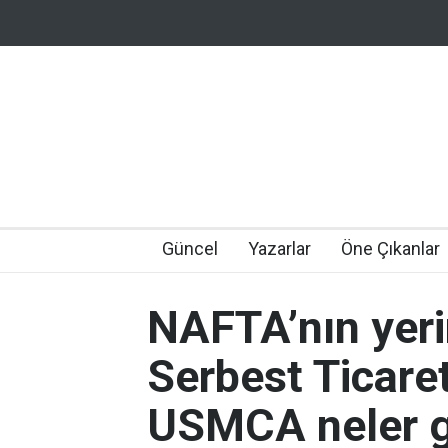
Güncel
Yazarlar
Öne Çıkanlar
NAFTA’nın yeri
Serbest Ticare
USMCA neler ge