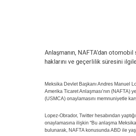
Anlaşmanın, NAFTA’dan otomobil sek
haklarını ve geçerlilik süresini ilgi
Meksika Devlet Başkanı Andres Manuel Lop
Amerika Ticaret Anlaşması’nın (NAFTA) yer
(USMCA) onaylamasını memnuniyetle karş
Lopez-Obrador, Twitter hesabından yaptığı
onaylamasına ilişkin “Bu anlaşma Meksik
bulunarak, NAFTA konusunda ABD ile yaşanan