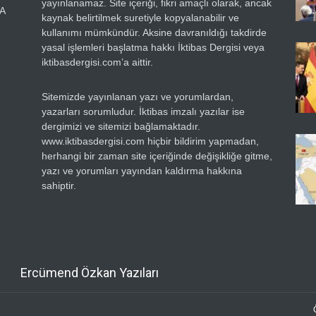
yayınlanamaz. Site içeriği, fikri amaçlı olarak, ancak
RA
kaynak belirtilmek suretiyle kopyalanabilir ve
kullanımı mümkündür. Aksine davranıldığı takdirde
yasal işlemleri başlatma hakkı İktibas Dergisi veya
iktibasdergisi.com’a aittir.
Sitemizde yayınlanan yazı ve yorumlardan,
yazarları sorumludur. İktibas imzalı yazılar ise
dergimizi ve sitemizi bağlamaktadır.
www.iktibasdergisi.com hiçbir bildirim yapmadan,
herhangi bir zaman site içeriğinde değişikliğe gitme,
yazı ve yorumları yayından kaldırma hakkına
sahiptir.
Ercümend Özkan Yazıları