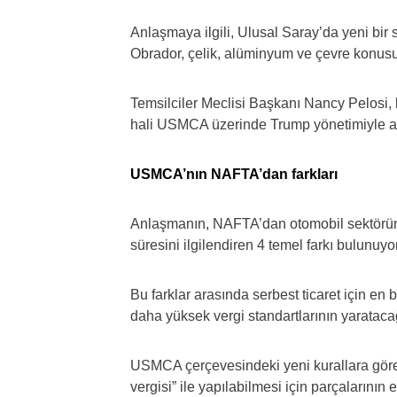
Anlaşmaya ilgili, Ulusal Saray’da yeni bir
Obrador, çelik, alüminyum ve çevre konusu
Temsilciler Meclisi Başkanı Nancy Pelosi,
hali USMCA üzerinde Trump yönetimiyle anl
USMCA’nın NAFTA’dan farkları
Anlaşmanın, NAFTA’dan otomobil sektörünü, s
süresini ilgilendiren 4 temel farkı bulunuyor
Bu farklar arasında serbest ticaret için en
daha yüksek vergi standartlarının yaratacağı
USMCA çerçevesindeki yeni kurallara göre, 
vergisi” ile yapılabilmesi için parçalarını