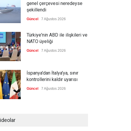
genel çerçevesi neredeyse
şekillendi
Güncel
7 Ağustos 2026
Türkiye'nin ABD ile ilişkileri ve
NATO üyeliği
Güncel
7 Ağustos 2026
İspanya'dan İtalya'ya, sınır
kontrollerini kaldır uyarısı
Güncel
7 Ağustos 2026
Yeni bir üçlü ittifak kuruldu
ideolar
Güncel
7 Ağustos 2026