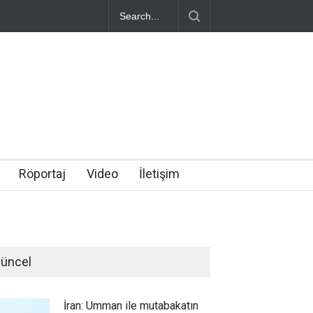
Röportaj
Video
İletişim
üncel
İran: Umman ile mutabakatın