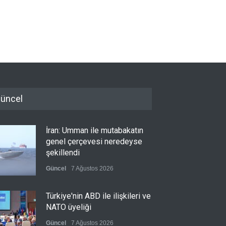
üncel
İran: Umman ile mutabakatın
genel çerçevesi neredeyse
şekillendi
Güncel
7 Ağustos 2026
Türkiye'nin ABD ile ilişkileri ve
NATO üyeliği
Güncel
7 Ağustos 2026