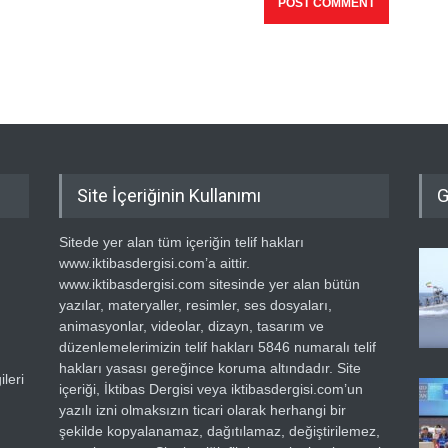
Site İçeriğinin Kullanımı
G
Sitede yer alan tüm içeriğin telif hakları
www.iktibasdergisi.com’a aittir.
www.iktibasdergisi.com sitesinde yer alan bütün
yazılar, materyaller, resimler, ses dosyaları,
animasyonlar, videolar, dizayn, tasarım ve
düzenlemelerimizin telif hakları 5846 numaralı telif
hakları yasası gereğince koruma altındadır. Site
leri
içeriği, İktibas Dergisi veya iktibasdergisi.com’un
yazılı izni olmaksızın ticari olarak herhangi bir
şekilde kopyalanamaz, dağıtılamaz, değiştirilemez,