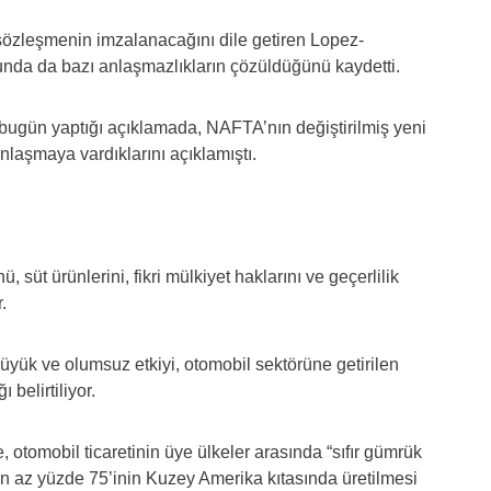
 sözleşmenin imzalanacağını dile getiren Lopez-
nda da bazı anlaşmazlıkların çözüldüğünü kaydetti.
 bugün yaptığı açıklamada, NAFTA’nın değiştirilmiş yeni
aşmaya vardıklarını açıklamıştı.
üt ürünlerini, fikri mülkiyet haklarını ve geçerlilik
.
 büyük ve olumsuz etkiyi, otomobil sektörüne getirilen
 belirtiliyor.
otomobil ticaretinin üye ülkeler arasında “sıfır gümrük
n en az yüzde 75’inin Kuzey Amerika kıtasında üretilmesi