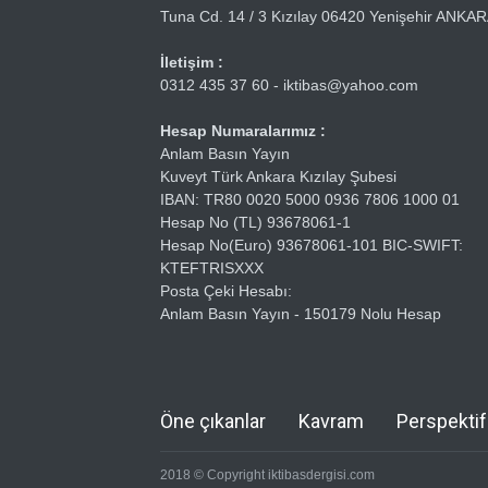
Tuna Cd. 14 / 3 Kızılay 06420 Yenişehir ANKA
İletişim :
0312 435 37 60 - iktibas@yahoo.com
Hesap Numaralarımız :
Anlam Basın Yayın
Kuveyt Türk Ankara Kızılay Şubesi
IBAN: TR80 0020 5000 0936 7806 1000 01
Hesap No (TL) 93678061-1
Hesap No(Euro) 93678061-101 BIC-SWIFT:
KTEFTRISXXX
Posta Çeki Hesabı:
Anlam Basın Yayın - 150179 Nolu Hesap
Öne çıkanlar
Kavram
Perspektif
2018 © Copyright iktibasdergisi.com