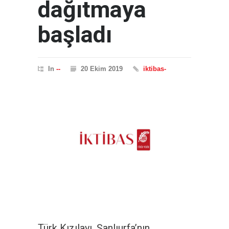
dağıtmaya
başladı
In
--
20 Ekim 2019
iktibas-
Türk Kızılayı, Şanlıurfa’nın