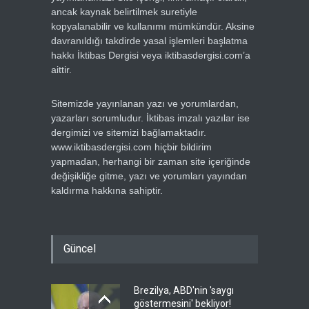
ancak kaynak belirtilmek suretiyle
kopyalanabilir ve kullanımı mümkündür. Aksine
davranıldığı takdirde yasal işlemleri başlatma
hakkı İktibas Dergisi veya iktibasdergisi.com’a
aittir.
Sitemizde yayınlanan yazı ve yorumlardan,
yazarları sorumludur. İktibas imzalı yazılar ise
dergimizi ve sitemizi bağlamaktadır.
www.iktibasdergisi.com hiçbir bildirim
yapmadan, herhangi bir zaman site içeriğinde
değişikliğe gitme, yazı ve yorumları yayından
kaldırma hakkına sahiptir.
Güncel
Brezilya, ABD'nin 'saygı
göstermesini' bekliyor!