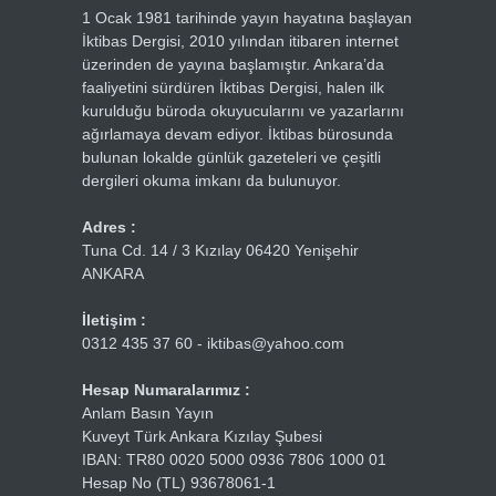
1 Ocak 1981 tarihinde yayın hayatına başlayan
İktibas Dergisi, 2010 yılından itibaren internet
üzerinden de yayına başlamıştır. Ankara’da
faaliyetini sürdüren İktibas Dergisi, halen ilk
kurulduğu büroda okuyucularını ve yazarlarını
ağırlamaya devam ediyor. İktibas bürosunda
bulunan lokalde günlük gazeteleri ve çeşitli
dergileri okuma imkanı da bulunuyor.
Adres :
Tuna Cd. 14 / 3 Kızılay 06420 Yenişehir
ANKARA
İletişim :
0312 435 37 60 - iktibas@yahoo.com
Hesap Numaralarımız :
Anlam Basın Yayın
Kuveyt Türk Ankara Kızılay Şubesi
IBAN: TR80 0020 5000 0936 7806 1000 01
Hesap No (TL) 93678061-1