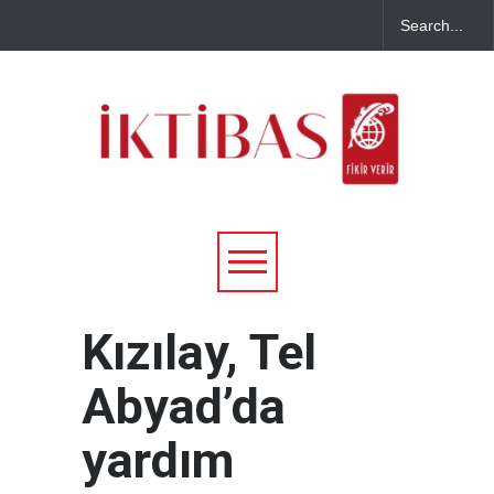
Kızılay, Tel
Abyad’da
yardım