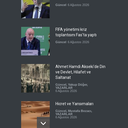
Güncel
6 Ağustos 2026
FIFA yönetimi kriz
toplantısını Fas'ta yaptı
Güncel
6 Ağustos 2026
Ahmet Hamdi Akseki'de Din
ve Devlet, Hilafet ve
Saltanat
Güncel
,
Yakup Döğer
,
YAZARLAR
6 Ağustos 2026
Hicret ve Yansımaları
Güncel
,
Mustafa Bozacı
,
YAZARLAR
6 Ağustos 2026