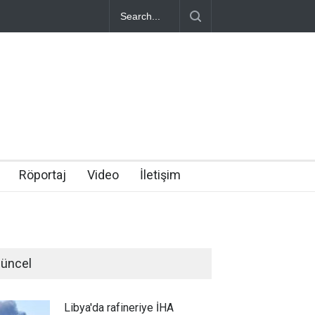
Röportaj
Video
İletişim
üncel
Libya'da rafineriye İHA