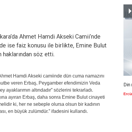
 Ankara’da Ahmet Hamdi Akseki Camii’nde
e ise faiz konusu ile birlikte, Emine Bulut
n haklarından söz etti.
ki Ahmet Hamdi Akseki camiinde dün cuma namazını
 hutbe veren Erbaş, Peygamber efendimizin Veda
Din 
ey ayaklarımın altındadır” sözlerini tekrarladı.
Ercü
ına ayıran Erbaş, daha sonra Emine Bulut cinayeti
elidir ki, her ne sebeple olursa olsun bir kadının
sı, en büyük zulümdür.” ifadesini kullandı.