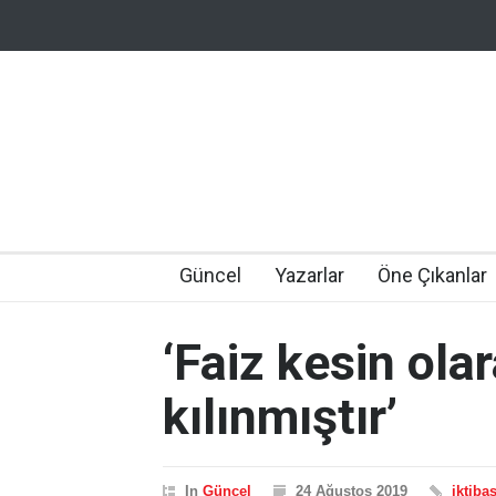
Güncel
Yazarlar
Öne Çıkanlar
‘Faiz kesin ol
kılınmıştır’
In
Güncel
24 Ağustos 2019
iktibas