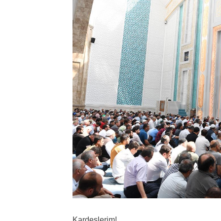
Kardeşlerim!