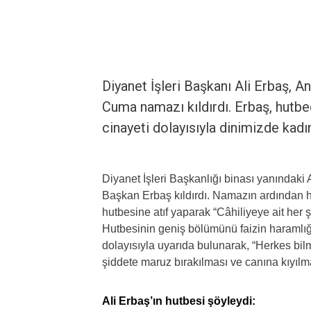
Diyanet İşleri Başkanı Ali Erbaş,
Cuma namazı kıldırdı. Erbaş, hutbed
cinayeti dolayısıyla dinimizde kadı
Diyanet İşleri Başkanlığı binası yanında
Başkan Erbaş kıldırdı. Namazın ardından
hutbesine atıf yaparak “Câhiliyeye ait her ş
Hutbesinin geniş bölümünü faizin haramlığ
dolayısıyla uyarıda bulunarak, “Herkes bilm
şiddete maruz bırakılması ve canına kıyılma
Ali Erbaş’ın hutbesi şöyleydi: