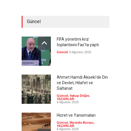
Güncel
FIFA yönetimi kriz
toplantısını Fas'ta yaptı
Güncel
6 Ağustos 2026
Ahmet Hamdi Akseki'de Din
ve Devlet, Hilafet ve
Saltanat
Güncel
,
Yakup Döğer
,
YAZARLAR
6 Ağustos 2026
Hicret ve Yansımaları
Güncel
,
Mustafa Bozacı
,
YAZARLAR
6 Ağustos 2026