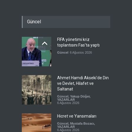
Güncel
FIFA yönetimi kriz
toplantısını Fas'ta yaptı
Güncel
6 Ağustos 2026
Ahmet Hamdi Akseki'de Din
ve Devlet, Hilafet ve
Saltanat
Güncel
,
Yakup Döğer
,
YAZARLAR
6 Ağustos 2026
Hicret ve Yansımaları
Güncel
,
Mustafa Bozacı
,
YAZARLAR
6 Ağustos 2026