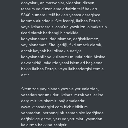
dosyaları, animasyonlar, videolar, dizayn,
tasarım ve düzenlemelerimizin telif hakları
5846 numaralı telif hakları yasası gereğince
koruma altındadır. Site içeriği, İktibas Dergisi
veya iktibasdergisi.com’un yazılı izni olmaksızın
ticari olarak herhangi bir şekilde
kopyalanamaz, dağıtılamaz, değiştirilemez,
yayınlanamaz. Site içeriği, fikri amaçlı olarak,
ancak kaynak belirtilmek suretiyle
kopyalanabilir ve kullanımı mümkündür. Aksine
davranıldığı takdirde yasal işlemleri başlatma
hakkı İktibas Dergisi veya iktibasdergisi.com’a
aittir.
Sitemizde yayınlanan yazı ve yorumlardan,
yazarları sorumludur. İktibas imzalı yazılar ise
dergimizi ve sitemizi bağlamaktadır.
www.iktibasdergisi.com hiçbir bildirim
yapmadan, herhangi bir zaman site içeriğinde
değişikliğe gitme, yazı ve yorumları yayından
kaldırma hakkına sahiptir.