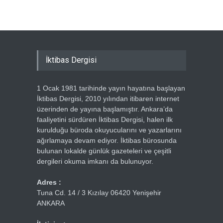
İktibas Dergisi
1 Ocak 1981 tarihinde yayın hayatına başlayan
İktibas Dergisi, 2010 yılından itibaren internet
üzerinden de yayına başlamıştır. Ankara’da
faaliyetini sürdüren İktibas Dergisi, halen ilk
kurulduğu büroda okuyucularını ve yazarlarını
ağırlamaya devam ediyor. İktibas bürosunda
bulunan lokalde günlük gazeteleri ve çeşitli
dergileri okuma imkanı da bulunuyor.
Adres :
Tuna Cd. 14 / 3 Kızılay 06420 Yenişehir
ANKARA