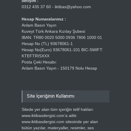
İletişim :
0312 435 37 60 - iktibas@yahoo.com
Hesap Numaralarımız :
Anlam Basın Yayın
Kuveyt Türk Ankara Kızılay Şubesi
IBAN: TR80 0020 5000 0936 7806 1000 01
Hesap No (TL) 93678061-1
Hesap No(Euro) 93678061-101 BIC-SWIFT:
KTEFTRISXXX
Posta Çeki Hesabı:
Anlam Basın Yayın - 150179 Nolu Hesap
Site İçeriğinin Kullanımı
Sitede yer alan tüm içeriğin telif hakları
www.iktibasdergisi.com’a aittir.
www.iktibasdergisi.com sitesinde yer alan
bütün yazılar, materyaller, resimler, ses