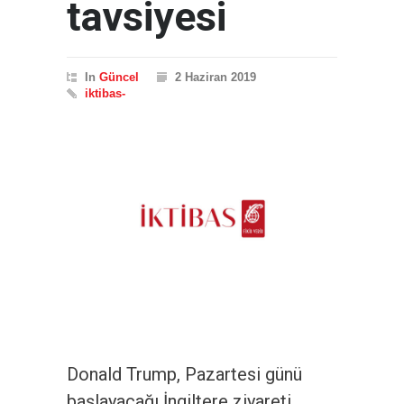
tavsiyesi
In
Güncel
2 Haziran 2019
iktibas-
Donald Trump, Pazartesi günü
başlayacağı İngiltere ziyareti