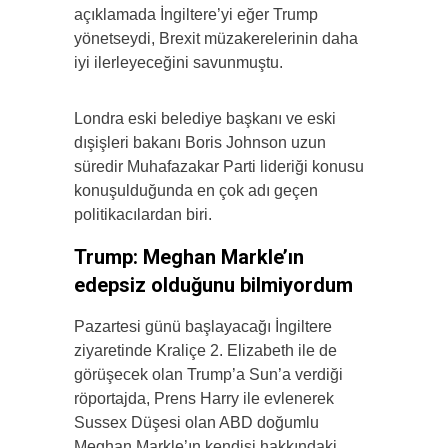
açıklamada İngiltere’yi eğer Trump
yönetseydi, Brexit müzakerelerinin daha
iyi ilerleyeceğini savunmuştu.
Londra eski belediye başkanı ve eski
dışişleri bakanı Boris Johnson uzun
süredir Muhafazakar Parti lideriği konusu
konuşulduğunda en çok adı geçen
politikacılardan biri.
Trump: Meghan Markle’ın
edepsiz olduğunu bilmiyordum
Pazartesi günü başlayacağı İngiltere
ziyaretinde Kraliçe 2. Elizabeth ile de
görüşecek olan Trump’a Sun’a verdiği
röportajda, Prens Harry ile evlenerek
Sussex Düşesi olan ABD doğumlu
Meghan Markle’ın kendisi hakkındaki