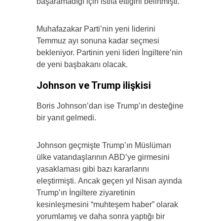
başaramadığı için istifa ettiğini belirtmişti.
Muhafazakar Parti’nin yeni liderini
Temmuz ayı sonuna kadar seçmesi
bekleniyor. Partinin yeni lideri İngiltere’nin
de yeni başbakanı olacak.
Johnson ve Trump ilişkisi
Boris Johnson’dan ise Trump’ın desteğine
bir yanıt gelmedi.
Johnson geçmişte Trump’ın Müslüman
ülke vatandaşlarının ABD’ye girmesini
yasaklaması gibi bazı kararlarını
eleştirmişti. Ancak geçen yıl Nisan ayında
Trump’ın İngiltere ziyaretinin
kesinleşmesini “muhteşem haber” olarak
yorumlamış ve daha sonra yaptığı bir