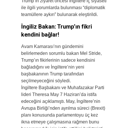
Trump’ın ziyaret öncesi İngiltere iç siyaseti
ile ilgili yorumlarda bulunması “diplomatik
teamüllere aykırı” bulunarak eleştirildi.
İngiliz Bakan: Trump’ın fikri
kendini bağlar!
Avam Kamarası’nın gündemini
belirlemeden sorumlu bakan Mel Stride,
Trump’ın fikirlerinin sadece kendisini
bağladığını ve İngiltere’nin yeni
başbakanının Trump tarafından
seçilmeyeceğini söyledi.
İngiltere Başbakanı ve Muhafazakar Parti
lideri Theresa May 7 Haziran’da istifa
edeceğini açıklamıştı. May, İngiltere’nin
Avrupa Birliği’nden ayrılma süreci (Brexit)
planı konusunda parlamentoyu üç kez
ikna etmeye çalışmasına rağmen bunu