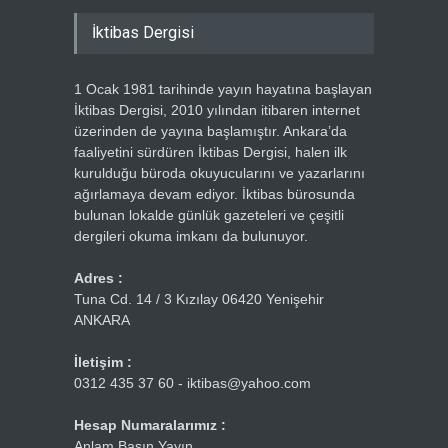
İktibas Dergisi
1 Ocak 1981 tarihinde yayın hayatına başlayan
İktibas Dergisi, 2010 yılından itibaren internet
üzerinden de yayına başlamıştır. Ankara’da
faaliyetini sürdüren İktibas Dergisi, halen ilk
kurulduğu büroda okuyucularını ve yazarlarını
ağırlamaya devam ediyor. İktibas bürosunda
bulunan lokalde günlük gazeteleri ve çeşitli
dergileri okuma imkanı da bulunuyor.
Adres :
Tuna Cd. 14 / 3 Kızılay 06420 Yenişehir
ANKARA
İletişim :
0312 435 37 60 - iktibas@yahoo.com
Hesap Numaralarımız :
Anlam Basın Yayın