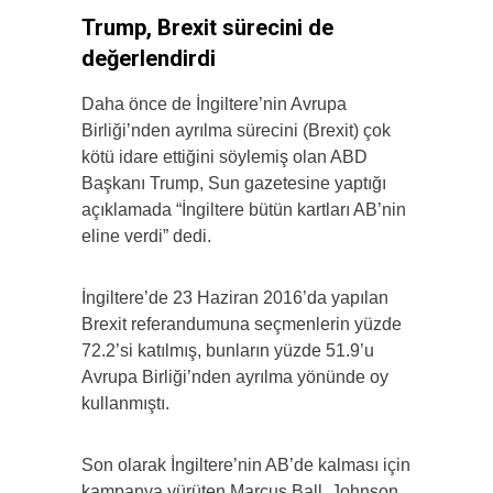
Trump, Brexit sürecini de
değerlendirdi
Daha önce de İngiltere’nin Avrupa
Birliği’nden ayrılma sürecini (Brexit) çok
kötü idare ettiğini söylemiş olan ABD
Başkanı Trump, Sun gazetesine yaptığı
açıklamada “İngiltere bütün kartları AB’nin
eline verdi” dedi.
İngiltere’de 23 Haziran 2016’da yapılan
Brexit referandumuna seçmenlerin yüzde
72.2’si katılmış, bunların yüzde 51.9’u
Avrupa Birliği’nden ayrılma yönünde oy
kullanmıştı.
Son olarak İngiltere’nin AB’de kalması için
kampanya yürüten Marcus Ball, Johnson