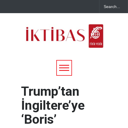
Trump’tan
İngiltere’ye
‘Boris’