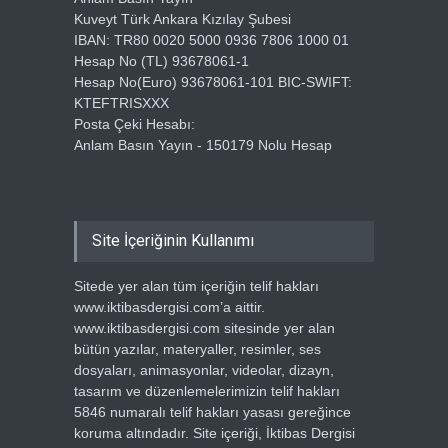
Kuveyt Türk Ankara Kızılay Şubesi
IBAN: TR80 0020 5000 0936 7806 1000 01
Hesap No (TL) 93678061-1
Hesap No(Euro) 93678061-101 BIC-SWIFT:
KTEFTRISXXX
Posta Çeki Hesabı:
Anlam Basın Yayın - 150179 Nolu Hesap
Site İçeriğinin Kullanımı
Sitede yer alan tüm içeriğin telif hakları
www.iktibasdergisi.com’a aittir.
www.iktibasdergisi.com sitesinde yer alan
bütün yazılar, materyaller, resimler, ses
dosyaları, animasyonlar, videolar, dizayn,
tasarım ve düzenlemelerimizin telif hakları
5846 numaralı telif hakları yasası gereğince
koruma altındadır. Site içeriği, İktibas Dergisi