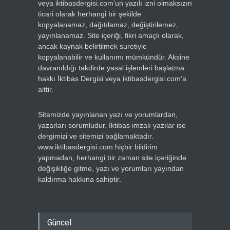
veya iktibasdergisi.com’un yazılı izni olmaksızın
ticari olarak herhangi bir şekilde
kopyalanamaz, dağıtılamaz, değiştirilemez,
yayınlanamaz. Site içeriği, fikri amaçlı olarak,
ancak kaynak belirtilmek suretiyle
kopyalanabilir ve kullanımı mümkündür. Aksine
davranıldığı takdirde yasal işlemleri başlatma
hakkı İktibas Dergisi veya iktibasdergisi.com’a
aittir.
Sitemizde yayınlanan yazı ve yorumlardan,
yazarları sorumludur. İktibas imzalı yazılar ise
dergimizi ve sitemizi bağlamaktadır.
www.iktibasdergisi.com hiçbir bildirim
yapmadan, herhangi bir zaman site içeriğinde
değişikliğe gitme, yazı ve yorumları yayından
kaldırma hakkına sahiptir.
Güncel