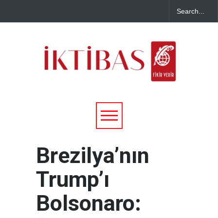
Brezilya’nın
Trump’ı
Bolsonaro: