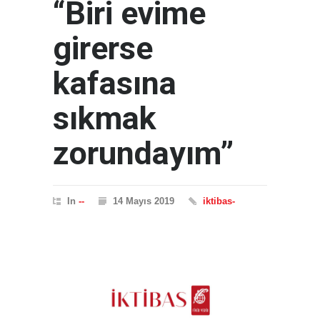
“Biri evime
girerse
kafasına
sıkmak
zorundayım”
In
--
14 Mayıs 2019
iktibas-