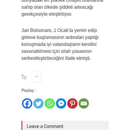
dünyadaki en yüksek cinayet oranlarına
sahip olan ülkede şiddeti artıracağı
gerekçesiyle eleştiriliyor.
Jair Bolsonaro, 1 Ocak’ta yemin edip
göreve başlamasının ardından yaptığı
konuşmada iyi vatandaşların kendini
savunabilmesi için silah yasasının
serbestleştirileceğini ifade etmişti.
--
Paylaş :
Leave a Comment