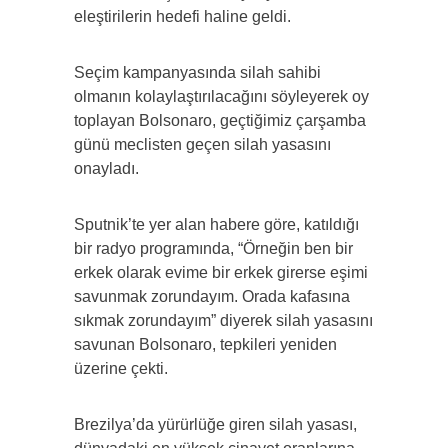
eleştirilerin hedefi haline geldi.
Seçim kampanyasında silah sahibi
olmanın kolaylaştırılacağını söyleyerek oy
toplayan Bolsonaro, geçtiğimiz çarşamba
günü meclisten geçen silah yasasını
onayladı.
Sputnik’te yer alan habere göre, katıldığı
bir radyo programında, “Örneğin ben bir
erkek olarak evime bir erkek girerse eşimi
savunmak zorundayım. Orada kafasına
sıkmak zorundayım” diyerek silah yasasını
savunan Bolsonaro, tepkileri yeniden
üzerine çekti.
Brezilya’da yürürlüğe giren silah yasası,