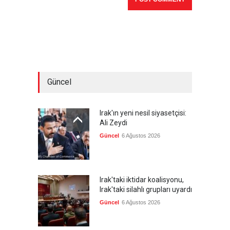
Güncel
Irak'ın yeni nesil siyasetçisi:
Ali Zeydi
Güncel
6 Ağustos 2026
Irak'taki iktidar koalisyonu,
Irak'taki silahlı grupları uyardı
Güncel
6 Ağustos 2026