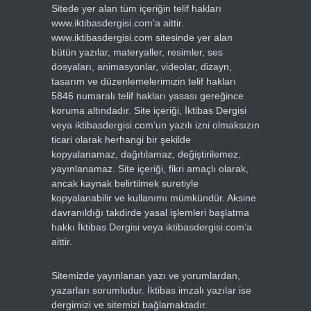
Sitede yer alan tüm içeriğin telif hakları
www.iktibasdergisi.com’a aittir.
www.iktibasdergisi.com sitesinde yer alan
bütün yazılar, materyaller, resimler, ses
dosyaları, animasyonlar, videolar, dizayn,
tasarım ve düzenlemelerimizin telif hakları
5846 numaralı telif hakları yasası gereğince
koruma altındadır. Site içeriği, İktibas Dergisi
veya iktibasdergisi.com’un yazılı izni olmaksızın
ticari olarak herhangi bir şekilde
kopyalanamaz, dağıtılamaz, değiştirilemez,
yayınlanamaz. Site içeriği, fikri amaçlı olarak,
ancak kaynak belirtilmek suretiyle
kopyalanabilir ve kullanımı mümkündür. Aksine
davranıldığı takdirde yasal işlemleri başlatma
hakkı İktibas Dergisi veya iktibasdergisi.com’a
aittir.
Sitemizde yayınlanan yazı ve yorumlardan,
yazarları sorumludur. İktibas imzalı yazılar ise
dergimizi ve sitemizi bağlamaktadır.