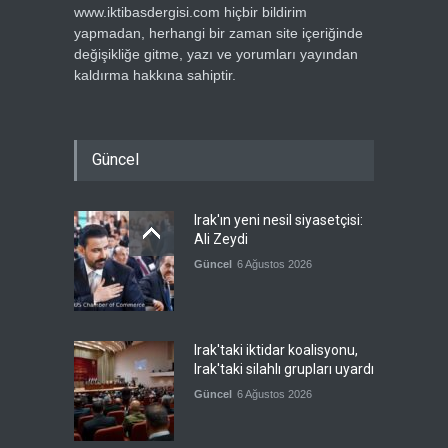
www.iktibasdergisi.com hiçbir bildirim
yapmadan, herhangi bir zaman site içeriğinde
değişikliğe gitme, yazı ve yorumları yayından
kaldırma hakkına sahiptir.
Güncel
Irak'ın yeni nesil siyasetçisi:
Ali Zeydi
Güncel
6 Ağustos 2026
Irak'taki iktidar koalisyonu,
Irak'taki silahlı grupları uyardı
Güncel
6 Ağustos 2026