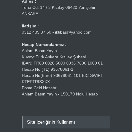
Adres :
Tuna Cd. 14 / 3 Kızılay 06420 Yenişehir
ANKARA
İletişim :
0312 435 37 60 - iktibas@yahoo.com
Hesap Numaralarımız :
Anlam Basın Yayın
Kuveyt Türk Ankara Kızılay Şubesi
IBAN: TR80 0020 5000 0936 7806 1000 01
Hesap No (TL) 93678061-1
Hesap No(Euro) 93678061-101 BIC-SWIFT:
KTEFTRISXXX
Posta Çeki Hesabı:
Anlam Basın Yayın - 150179 Nolu Hesap
Site İçeriğinin Kullanımı