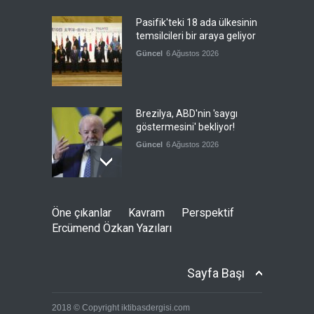
Pasifik'teki 18 ada ülkesinin
temsilcileri bir araya geliyor
Güncel
6 Ağustos 2026
Brezilya, ABD'nin 'saygı
göstermesini' bekliyor!
Güncel
6 Ağustos 2026
Japonya, nükleer silah
Öne çıkanlar
Kavram
Perspektif
karşıtlığını teyid etmedi
Ercümend Özkan Yazıları
Güncel
6 Ağustos 2026
Sayfa Başı
FIFA yönetimi kriz
2018 © Copyright iktibasdergisi.com
toplantısını Fas'ta yaptı