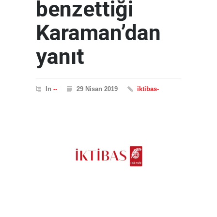
benzettiği
Karaman’dan
yanıt
In
--
29 Nisan 2019
iktibas-