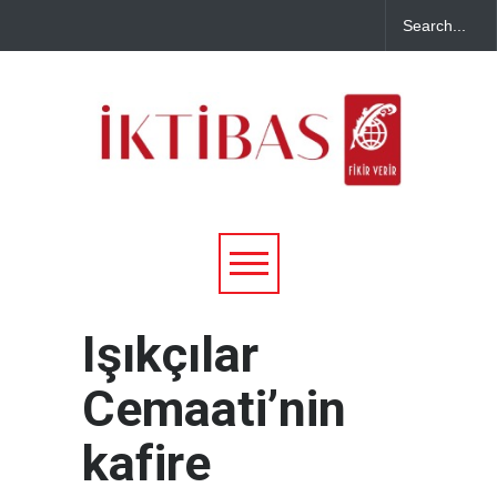
Işıkçılar
Cemaati’nin
kafire