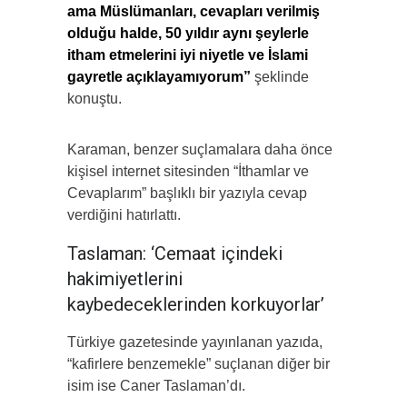
ama Müslümanları, cevapları verilmiş
olduğu halde, 50 yıldır aynı şeylerle
itham etmelerini iyi niyetle ve İslami
gayretle açıklayamıyorum”
şeklinde
konuştu.
Karaman, benzer suçlamalara daha önce
kişisel internet sitesinden “İthamlar ve
Cevaplarım” başlıklı bir yazıyla cevap
verdiğini hatırlattı.
Taslaman: ‘Cemaat içindeki
hakimiyetlerini
kaybedeceklerinden korkuyorlar’
Türkiye gazetesinde yayınlanan yazıda,
“kafirlere benzemekle” suçlanan diğer bir
isim ise Caner Taslaman’dı.