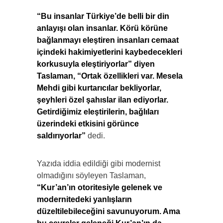
“Bu insanlar Türkiye’de belli bir din
anlayışı olan insanlar. Körü körüne
bağlanmayı eleştiren insanları cemaat
içindeki hakimiyetlerini kaybedecekleri
korkusuyla eleştiriyorlar” diyen
Taslaman, “Ortak özellikleri var. Mesela
Mehdi gibi kurtarıcılar bekliyorlar,
şeyhleri özel şahıslar ilan ediyorlar.
Getirdiğimiz eleştirilerin, bağlıları
üzerindeki etkisini görünce
saldırıyorlar”
dedi.
Yazıda iddia edildiği gibi modernist
olmadığını söyleyen Taslaman,
“Kur’an’ın otoritesiyle gelenek ve
modernitedeki yanlışların
düzeltilebileceğini savunuyorum. Ama