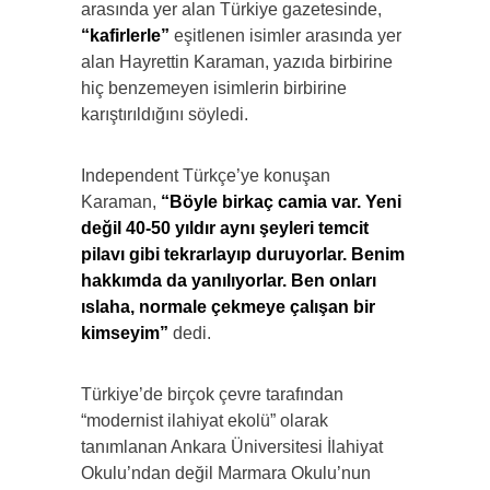
arasında yer alan Türkiye gazetesinde,
“kafirlerle”
eşitlenen isimler arasında yer
alan Hayrettin Karaman, yazıda birbirine
hiç benzemeyen isimlerin birbirine
karıştırıldığını söyledi.
Independent Türkçe’ye konuşan
Karaman,
“Böyle birkaç camia var. Yeni
değil 40-50 yıldır aynı şeyleri temcit
pilavı gibi tekrarlayıp duruyorlar. Benim
hakkımda da yanılıyorlar. Ben onları
ıslaha, normale çekmeye çalışan bir
kimseyim”
dedi.
Türkiye’de birçok çevre tarafından
“modernist ilahiyat ekolü” olarak
tanımlanan Ankara Üniversitesi İlahiyat
Okulu’ndan değil Marmara Okulu’nun