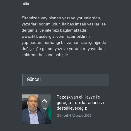
aittir.
Sitemizde yayınlanan yazı ve yorumlardan,
yazarları sorumludur. İktibas imzalı yazılar ise
dergimizi ve sitemizi bağlamaktadır.
www.iktibasdergisi.com hiçbir bildirim
yapmadan, herhangi bir zaman site içeriğinde
değişikliğe gitme, yazı ve yorumları yayından
kaldırma hakkına sahiptir.
Güncel
Pezeşkiyan el-Hayye ile
görüştü: Tüm kararlarınızı
destekleyeceğiz
Güncel
6 Ağustos 2026