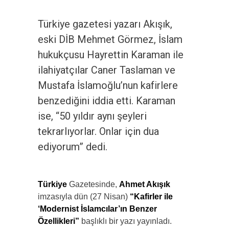
Türkiye gazetesi yazarı Akışık,
eski DİB Mehmet Görmez, İslam
hukukçusu Hayrettin Karaman ile
ilahiyatçılar Caner Taslaman ve
Mustafa İslamoğlu’nun kafirlere
benzediğini iddia etti. Karaman
ise, “50 yıldır aynı şeyleri
tekrarlıyorlar. Onlar için dua
ediyorum” dedi.
Türkiye
Gazetesinde,
Ahmet Akışık
imzasıyla dün (27 Nisan)
“Kafirler ile
‘Modernist İslamcılar’ın Benzer
Özellikleri”
başlıklı bir yazı yayınladı.