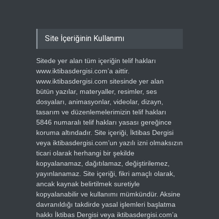
Site İçeriğinin Kullanımı
Sitede yer alan tüm içeriğin telif hakları
www.iktibasdergisi.com’a aittir.
www.iktibasdergisi.com sitesinde yer alan
bütün yazılar, materyaller, resimler, ses
dosyaları, animasyonlar, videolar, dizayn,
tasarım ve düzenlemelerimizin telif hakları
5846 numaralı telif hakları yasası gereğince
koruma altındadır. Site içeriği, İktibas Dergisi
veya iktibasdergisi.com’un yazılı izni olmaksızın
ticari olarak herhangi bir şekilde
kopyalanamaz, dağıtılamaz, değiştirilemez,
yayınlanamaz. Site içeriği, fikri amaçlı olarak,
ancak kaynak belirtilmek suretiyle
kopyalanabilir ve kullanımı mümkündür. Aksine
davranıldığı takdirde yasal işlemleri başlatma
hakkı İktibas Dergisi veya iktibasdergisi.com’a