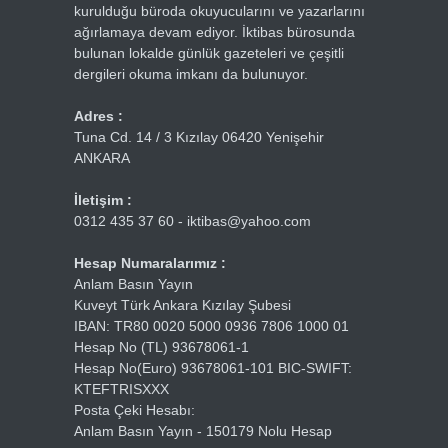
kurulduğu büroda okuyucularını ve yazarlarını
ağırlamaya devam ediyor. İktibas bürosunda
bulunan lokalde günlük gazeteleri ve çeşitli
dergileri okuma imkanı da bulunuyor.
Adres :
Tuna Cd. 14 / 3 Kızılay 06420 Yenişehir
ANKARA
İletişim :
0312 435 37 60 - iktibas@yahoo.com
Hesap Numaralarımız :
Anlam Basın Yayın
Kuveyt Türk Ankara Kızılay Şubesi
IBAN: TR80 0020 5000 0936 7806 1000 01
Hesap No (TL) 93678061-1
Hesap No(Euro) 93678061-101 BIC-SWIFT:
KTEFTRISXXX
Posta Çeki Hesabı:
Anlam Basın Yayın - 150179 Nolu Hesap