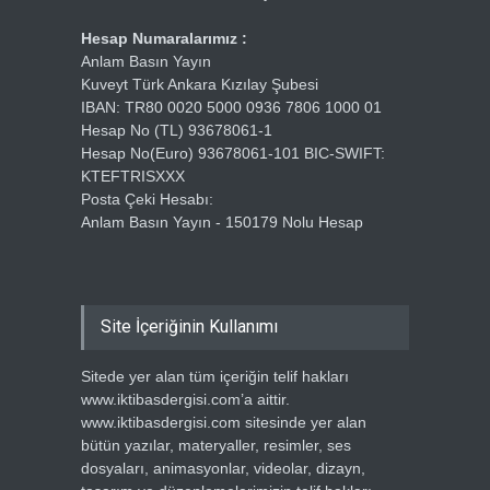
Hesap Numaralarımız :
Anlam Basın Yayın
Kuveyt Türk Ankara Kızılay Şubesi
IBAN: TR80 0020 5000 0936 7806 1000 01
Hesap No (TL) 93678061-1
Hesap No(Euro) 93678061-101 BIC-SWIFT:
KTEFTRISXXX
Posta Çeki Hesabı:
Anlam Basın Yayın - 150179 Nolu Hesap
Site İçeriğinin Kullanımı
Sitede yer alan tüm içeriğin telif hakları
www.iktibasdergisi.com’a aittir.
www.iktibasdergisi.com sitesinde yer alan
bütün yazılar, materyaller, resimler, ses
dosyaları, animasyonlar, videolar, dizayn,