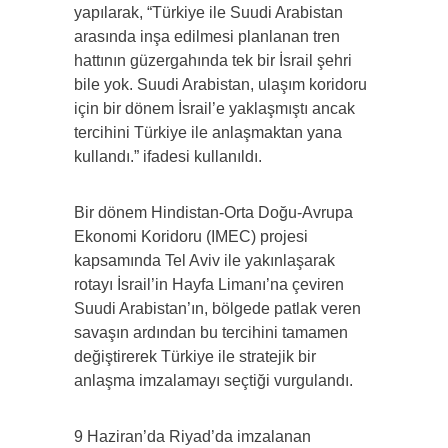
yapılarak, “Türkiye ile Suudi Arabistan
arasında inşa edilmesi planlanan tren
hattının güzergahında tek bir İsrail şehri
bile yok. Suudi Arabistan, ulaşım koridoru
için bir dönem İsrail’e yaklaşmıştı ancak
tercihini Türkiye ile anlaşmaktan yana
kullandı.” ifadesi kullanıldı.
Bir dönem Hindistan-Orta Doğu-Avrupa
Ekonomi Koridoru (IMEC) projesi
kapsamında Tel Aviv ile yakınlaşarak
rotayı İsrail’in Hayfa Limanı’na çeviren
Suudi Arabistan’ın, bölgede patlak veren
savaşın ardından bu tercihini tamamen
değiştirerek Türkiye ile stratejik bir
anlaşma imzalamayı seçtiği vurgulandı.
9 Haziran’da Riyad’da imzalanan