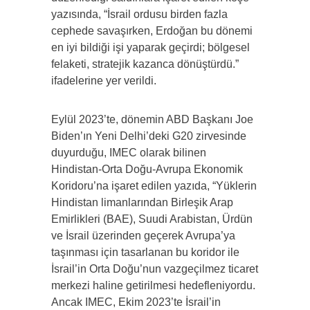
yazısında, “İsrail ordusu birden fazla
cephede savaşırken, Erdoğan bu dönemi
en iyi bildiği işi yaparak geçirdi; bölgesel
felaketi, stratejik kazanca dönüştürdü.”
ifadelerine yer verildi.
Eylül 2023’te, dönemin ABD Başkanı Joe
Biden’ın Yeni Delhi’deki G20 zirvesinde
duyurduğu, IMEC olarak bilinen
Hindistan-Orta Doğu-Avrupa Ekonomik
Koridoru’na işaret edilen yazıda, “Yüklerin
Hindistan limanlarından Birleşik Arap
Emirlikleri (BAE), Suudi Arabistan, Ürdün
ve İsrail üzerinden geçerek Avrupa’ya
taşınması için tasarlanan bu koridor ile
İsrail’in Orta Doğu’nun vazgeçilmez ticaret
merkezi haline getirilmesi hedefleniyordu.
Ancak IMEC, Ekim 2023’te İsrail’in