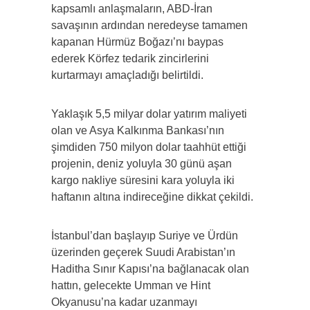
kapsamlı anlaşmaların, ABD-İran
savaşının ardından neredeyse tamamen
kapanan Hürmüz Boğazı’nı baypas
ederek Körfez tedarik zincirlerini
kurtarmayı amaçladığı belirtildi.
Yaklaşık 5,5 milyar dolar yatırım maliyeti
olan ve Asya Kalkınma Bankası’nın
şimdiden 750 milyon dolar taahhüt ettiği
projenin, deniz yoluyla 30 günü aşan
kargo nakliye süresini kara yoluyla iki
haftanın altına indireceğine dikkat çekildi.
İstanbul’dan başlayıp Suriye ve Ürdün
üzerinden geçerek Suudi Arabistan’ın
Haditha Sınır Kapısı’na bağlanacak olan
hattın, gelecekte Umman ve Hint
Okyanusu’na kadar uzanmayı