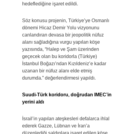
hedeflediğine işaret edildi.
Söz konusu projenin, Türkiye’ye Osmanlı
dönemi Hicaz Demir Yolu vizyonunu
canlandıran devasa bir jeopolitik nüfuz
alanı sağladığına vurgu yapılan köşe
yazısında, “Halep ve Şam üzerinden
geçecek olan bu koridorla (Türkiye)
İstanbul Boğazı’ndan Kızıldeniz’e kadar
uzanan bir nüfuz alanı elde etmiş
durumda.” değerlendirmesi yapıldı.
Suudi-Türk koridoru, doğrudan IMEC’in
yerini aldı
İsrail’in yapılan ateşkesleri defalarca ihlal
ederek Gazze, Lübnan ve İran’a
düzenlediği saldırılara işaret edilen köşe