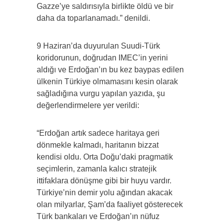
Gazze’ye saldırısıyla birlikte öldü ve bir
daha da toparlanamadı.” denildi.
9 Haziran’da duyurulan Suudi-Türk
koridorunun, doğrudan IMEC’in yerini
aldığı ve Erdoğan’ın bu kez baypas edilen
ülkenin Türkiye olmamasını kesin olarak
sağladığına vurgu yapılan yazıda, şu
değerlendirmelere yer verildi:
“Erdoğan artık sadece haritaya geri
dönmekle kalmadı, haritanın bizzat
kendisi oldu. Orta Doğu’daki pragmatik
seçimlerin, zamanla kalıcı stratejik
ittifaklara dönüşme gibi bir huyu vardır.
Türkiye’nin demir yolu ağından akacak
olan milyarlar, Şam’da faaliyet gösterecek
Türk bankaları ve Erdoğan’ın nüfuz