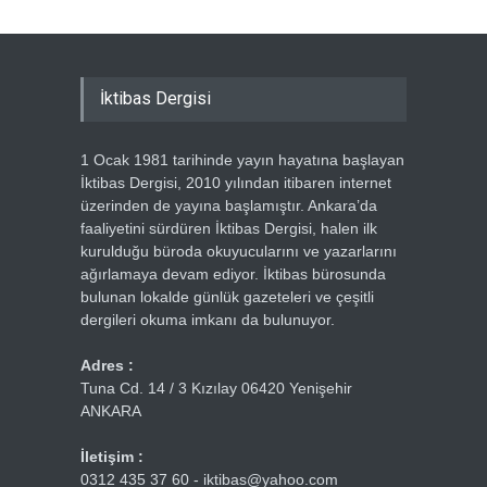
İktibas Dergisi
1 Ocak 1981 tarihinde yayın hayatına başlayan
İktibas Dergisi, 2010 yılından itibaren internet
üzerinden de yayına başlamıştır. Ankara’da
faaliyetini sürdüren İktibas Dergisi, halen ilk
kurulduğu büroda okuyucularını ve yazarlarını
ağırlamaya devam ediyor. İktibas bürosunda
bulunan lokalde günlük gazeteleri ve çeşitli
dergileri okuma imkanı da bulunuyor.
Adres :
Tuna Cd. 14 / 3 Kızılay 06420 Yenişehir
ANKARA
İletişim :
0312 435 37 60 - iktibas@yahoo.com