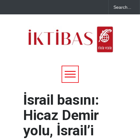
İsrail basını:
Hicaz Demir
yolu, İsrail’i