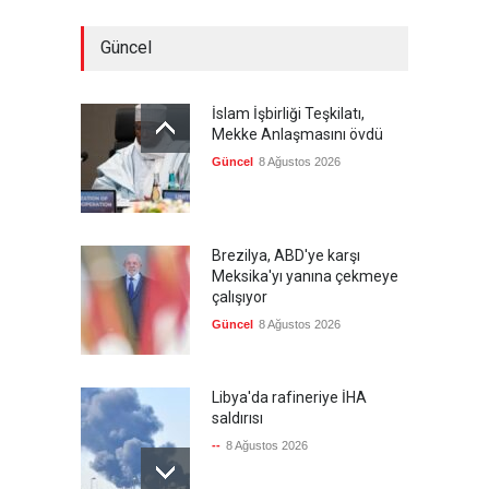
Güncel
İslam İşbirliği Teşkilatı,
Mekke Anlaşmasını övdü
Güncel
8 Ağustos 2026
Brezilya, ABD'ye karşı
Meksika'yı yanına çekmeye
çalışıyor
Güncel
8 Ağustos 2026
Libya'da rafineriye İHA
saldırısı
--
8 Ağustos 2026