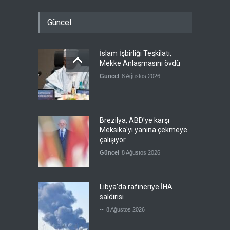
Güncel
İslam İşbirliği Teşkilatı,
Mekke Anlaşmasını övdü
Güncel
8 Ağustos 2026
Brezilya, ABD'ye karşı
Meksika'yı yanına çekmeye
çalışıyor
Güncel
8 Ağustos 2026
Libya'da rafineriye İHA
saldırısı
--
8 Ağustos 2026