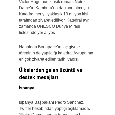
Victor Hugo’nun klasik romanı Notre
Dame’ın Kamburu’na da konu olmuştu.
Katedral her yıl yaklaşık 13 milyon kişi
tarafından ziyaret ediliyor. Katedral aynı
zamanda UNESCO Dünya Mirası
listesinde yer alıyor.
Napoleon Bonaparte’ın taç giyme
töreninin de yapıldığı katedral Avrupa’nın
en çok ziyaret edilen tarihi yapısı.
Ülkelerden gelen üzüntü ve
destek mesajları
İspanya
İspanya Başbakanı Pedro Sanchez,
Twitter hesabından yaptığı açıklamada,
“Notre Dame yangını Fransa için bir