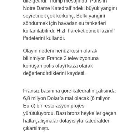
dile getirdi. Trump mesajında “Paris’in
Notre Dame Katedrali’ndeki büyük yangını
seyretmek çok korkunç. Belki yangını
söndürmek için havadan su tankerleri
kullanılabilirdi. Hızlı hareket etmek lazım!”
ifadelerini kullandı.
Olayın nedeni henüz kesin olarak
bilinmiyor. France 2 televizyonuna
konuşan polis olayı kaza olarak
değerlendirdiklerini kaydetti.
Fransız basınına göre katedralin çatısında
6,8 milyon Dolar’a mal olacak (6 milyon
Euro) bir restorasyon projesi
yürütülüyordu. Bazı bronz heykeller geçen
hafta çalışmalar dolayısıyla katedralden
çıkartılmıştı.