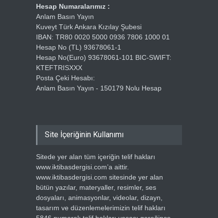
Hesap Numaralarımız :
Anlam Basın Yayın
Kuveyt Türk Ankara Kızılay Şubesi
IBAN: TR80 0020 5000 0936 7806 1000 01
Hesap No (TL) 93678061-1
Hesap No(Euro) 93678061-101 BIC-SWIFT:
KTEFTRISXXX
Posta Çeki Hesabı:
Anlam Basın Yayın - 150179 Nolu Hesap
Site İçeriğinin Kullanımı
Sitede yer alan tüm içeriğin telif hakları
www.iktibasdergisi.com’a aittir.
www.iktibasdergisi.com sitesinde yer alan
bütün yazılar, materyaller, resimler, ses
dosyaları, animasyonlar, videolar, dizayn,
tasarım ve düzenlemelerimizin telif hakları