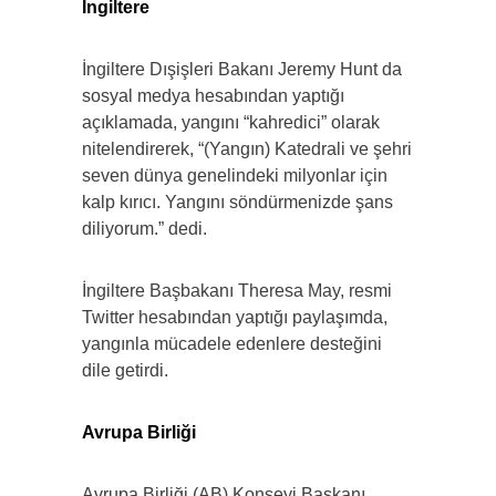
İngiltere
İngiltere Dışişleri Bakanı Jeremy Hunt da
sosyal medya hesabından yaptığı
açıklamada, yangını “kahredici” olarak
nitelendirerek, “(Yangın) Katedrali ve şehri
seven dünya genelindeki milyonlar için
kalp kırıcı. Yangını söndürmenizde şans
diliyorum.” dedi.
İngiltere Başbakanı Theresa May, resmi
Twitter hesabından yaptığı paylaşımda,
yangınla mücadele edenlere desteğini
dile getirdi.
Avrupa Birliği
Avrupa Birliği (AB) Konseyi Başkanı