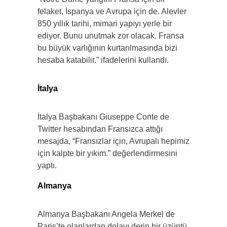
felaket, İspanya ve Avrupa için de. Alevler
850 yıllık tarihi, mimari yapıyı yerle bir
ediyor. Bunu unutmak zor olacak. Fransa
bu büyük varlığının kurtarılmasında bizi
hesaba katabilir.” ifadelerini kullandı.
İtalya
İtalya Başbakanı Giuseppe Conte de
Twitter hesabından Fransızca attığı
mesajda, “Fransızlar için, Avrupalı hepimiz
için kalpte bir yıkım.” değerlendirmesini
yaptı.
Almanya
Almanya Başbakanı Angela Merkel de
Paris’te olanlardan dolayı derin bir üzüntü