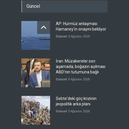
Güncel
AP: Hürmüz anlaşması
Hamaney'in onayını bekliyor
Güncel
6 Ağustos 2026
İran: Müzakereler son
aşamada, boğazın açılması
ABD'nin tutumuna bağlı
Güncel
6 Ağustos 2026
Sebte'deki göç krizinin
jeopolitik arka planı
Güncel
5 Ağustos 2026