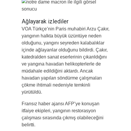
Ağlayarak izlediler
VOA Türkçe’nin Paris muhabiri Arzu Çakır,
yangının halkta büyük üzüntüye neden
olduğunu, yangını seyreden kalabalıklar
içinde ağlayanlar olduğunu bildirdi. Çakır,
katedralden sanat eserlerinin çıkarıldığını
ve yangına havadan helikopterlerle de
müdahale edildiğini aktardı. Ancak
havadan yapılan söndürme çalışmaları
çökme ihtimali nedeniyle temkinli
yürütüldü.
Fransız haber ajansı AFP’ye konuşan
itfaiye ekipleri, yangının restorasyon
çalışması sırasında çıkmış olabileceğini
belirtti.