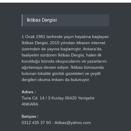
İktibas Dergisi
1 Ocak 1981 tarihinde yayın hayatına başlayan
İktibas Dergisi, 2010 yılından itibaren internet
üzerinden de yayına başlamıştır. Ankara’da
faaliyetini sürdüren İktibas Dergisi, halen ilk
kurulduğu büroda okuyucularını ve yazarlarını
ağırlamaya devam ediyor. İktibas bürosunda
bulunan lokalde günlük gazeteleri ve çeşitli
dergileri okuma imkanı da bulunuyor.
Adres :
Tuna Cd. 14 / 3 Kızılay 06420 Yenişehir
ANKARA
İletişim :
0312 435 37 60 - iktibas@yahoo.com