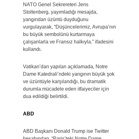
NATO Genel Sekrereteri Jens
Stoltenberg, yayımladığı mesajda,
yangından üzüntü duyduğunu
vurgulayarak, “Düşüncelerimiz, Avrupa’nın
bu büyük sembolünü kurtarmaya
çalışanlarla ve Fransız halkıyla.” ifadesini
kullandı.
Vatikan’dan yapılan açıklamada, Notre
Dame Katedrali’ndeki yangının büyük şok
ve üzüntüyle karşılandığı, bu dramatik
durumla mücadele eden itfaiyeciler için
dua edildiği belirtildi.
ABD
ABD Başkanı Donald Trump ise Twitter
hesabından, “Paris’teki Notre Dame