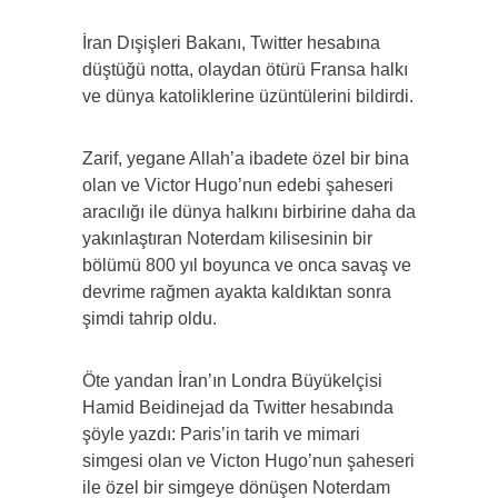
İran Dışişleri Bakanı, Twitter hesabına
düştüğü notta, olaydan ötürü Fransa halkı
ve dünya katoliklerine üzüntülerini bildirdi.
Zarif, yegane Allah’a ibadete özel bir bina
olan ve Victor Hugo’nun edebi şaheseri
aracılığı ile dünya halkını birbirine daha da
yakınlaştıran Noterdam kilisesinin bir
bölümü 800 yıl boyunca ve onca savaş ve
devrime rağmen ayakta kaldıktan sonra
şimdi tahrip oldu.
Öte yandan İran’ın Londra Büyükelçisi
Hamid Beidinejad da Twitter hesabında
şöyle yazdı: Paris’in tarih ve mimari
simgesi olan ve Victon Hugo’nun şaheseri
ile özel bir simgeye dönüşen Noterdam