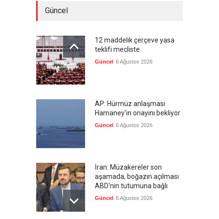
Güncel
12 maddelik çerçeve yasa
teklifi mecliste
Güncel
6 Ağustos 2026
AP: Hürmüz anlaşması
Hamaney'in onayını bekliyor
Güncel
6 Ağustos 2026
İran: Müzakereler son
aşamada, boğazın açılması
ABD'nin tutumuna bağlı
Güncel
6 Ağustos 2026