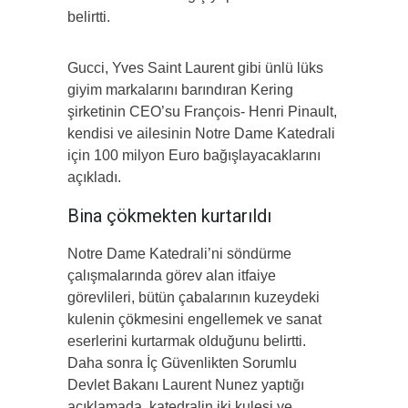
belirtti.
Gucci, Yves Saint Laurent gibi ünlü lüks
giyim markalarını barındıran Kering
şirketinin CEO’su François- Henri Pinault,
kendisi ve ailesinin Notre Dame Katedrali
için 100 milyon Euro bağışlayacaklarını
açıkladı.
Bina çökmekten kurtarıldı
Notre Dame Katedrali’ni söndürme
çalışmalarında görev alan itfaiye
görevlileri, bütün çabalarının kuzeydeki
kulenin çökmesini engellemek ve sanat
eserlerini kurtarmak olduğunu belirtti.
Daha sonra İç Güvenlikten Sorumlu
Devlet Bakanı Laurent Nunez yaptığı
açıklamada, katedralin iki kulesi ve