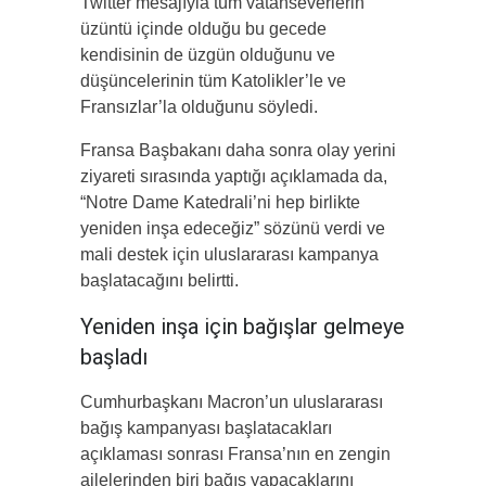
Twitter mesajıyla tüm vatanseverlerin
üzüntü içinde olduğu bu gecede
kendisinin de üzgün olduğunu ve
düşüncelerinin tüm Katolikler’le ve
Fransızlar’la olduğunu söyledi.
Fransa Başbakanı daha sonra olay yerini
ziyareti sırasında yaptığı açıklamada da,
“Notre Dame Katedrali’ni hep birlikte
yeniden inşa edeceğiz” sözünü verdi ve
mali destek için uluslararası kampanya
başlatacağını belirtti.
Yeniden inşa için bağışlar gelmeye
başladı
Cumhurbaşkanı Macron’un uluslararası
bağış kampanyası başlatacakları
açıklaması sonrası Fransa’nın en zengin
ailelerinden biri bağış yapacaklarını