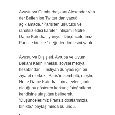
Avusturya Cumhurbaşkanı Alexander Van
der Bellen ise Twitter’dan yaptığı
açıklamada, “Paris’ten ürkütücü ve
rahatsız edici kareler. İhtişamlı Notre
Dame Katedrali yanıyor. Düşüncelerimiz
Paris’le birlikte.” değerlendirmesini yaptı.
Avusturya Dışişleri, Avrupa ve Uyum
Bakanı Karin Kneissl, soysal medya
hesabından, Hristiyan dünyası için bir
ziyaret merkezi, Paris’in sembolü, meşhur
Notre Dame Katedrali’nin alevler içinde
olduğunu gösteren korkunç fotoğrafların
kendisine ulaştığını belirterek,
“Düşüncelerimiz Fransız dostlarımızla
birlikte.” paylaşımında bulundu.