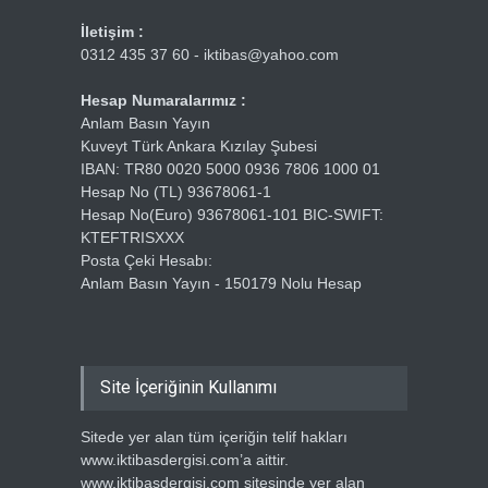
İletişim :
0312 435 37 60 - iktibas@yahoo.com
Hesap Numaralarımız :
Anlam Basın Yayın
Kuveyt Türk Ankara Kızılay Şubesi
IBAN: TR80 0020 5000 0936 7806 1000 01
Hesap No (TL) 93678061-1
Hesap No(Euro) 93678061-101 BIC-SWIFT:
KTEFTRISXXX
Posta Çeki Hesabı:
Anlam Basın Yayın - 150179 Nolu Hesap
Site İçeriğinin Kullanımı
Sitede yer alan tüm içeriğin telif hakları
www.iktibasdergisi.com’a aittir.
www.iktibasdergisi.com sitesinde yer alan