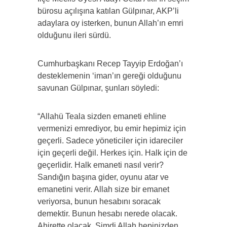
bürosu açılışına katılan Gülpınar, AKP’li
adaylara oy isterken, bunun Allah’ın emri
olduğunu ileri sürdü.
Cumhurbaşkanı Recep Tayyip Erdoğan’ı
desteklemenin ‘iman’ın gereği olduğunu
savunan ​Gülpınar, şunları söyledi:
“Allahü Teala sizden emaneti ehline
vermenizi emrediyor, bu emir hepimiz için
geçerli. Sadece yöneticiler için idareciler
için geçerli değil. Herkes için. Halk için de
geçerlidir. Halk emaneti nasıl verir?
Sandığın başına gider, oyunu atar ve
emanetini verir. Allah size bir emanet
veriyorsa, bunun hesabını soracak
demektir. Bunun hesabı nerede olacak.
Ahirette olacak. Şimdi Allah hepinizden