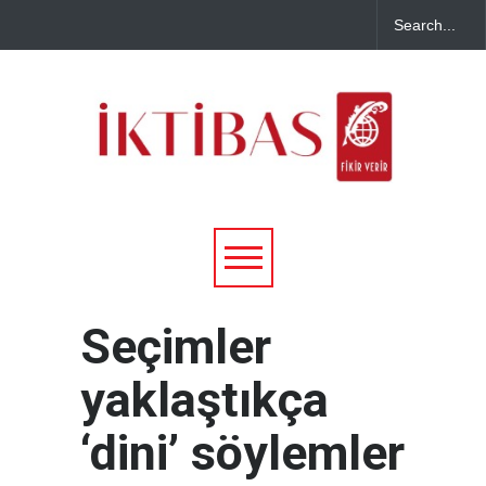
Seçimler
yaklaştıkça
‘dini’ söylemler