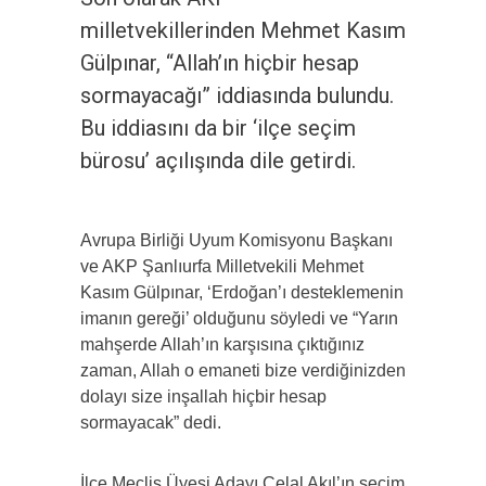
milletvekillerinden Mehmet Kasım
Gülpınar, “Allah’ın hiçbir hesap
sormayacağı” iddiasında bulundu.
Bu iddiasını da bir ‘ilçe seçim
bürosu’ açılışında dile getirdi.
Avrupa Birliği Uyum Komisyonu Başkanı
ve AKP Şanlıurfa Milletvekili Mehmet
Kasım Gülpınar, ‘Erdoğan’ı desteklemenin
imanın gereği’ olduğunu söyledi ve “Yarın
mahşerde Allah’ın karşısına çıktığınız
zaman, Allah o emaneti bize verdiğinizden
dolayı size inşallah hiçbir hesap
sormayacak” dedi.
İlçe Meclis Üyesi Adayı Celal Akıl’ın seçim