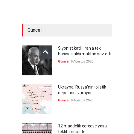
Güncel
Siyonist katil, İran'a tek
başına saldırmaktan söz etti
Güncel
6 Ağustos 2026
Ukrayna, Rusya’nın lojistik
depolarını vuruyor
Güncel
6 Ağustos 2026
12 maddelik çerçeve yasa
teklifi mecliste