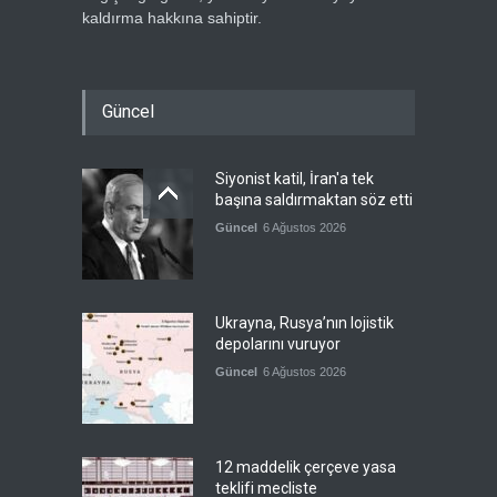
kaldırma hakkına sahiptir.
Güncel
Siyonist katil, İran'a tek
başına saldırmaktan söz etti
Güncel
6 Ağustos 2026
Ukrayna, Rusya’nın lojistik
depolarını vuruyor
Güncel
6 Ağustos 2026
12 maddelik çerçeve yasa
teklifi mecliste