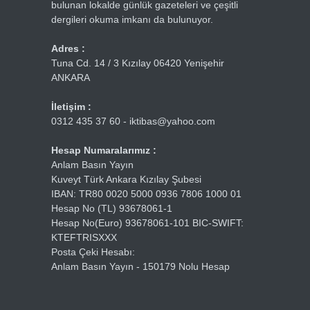
bulunan lokalde günlük gazeteleri ve çeşitli
dergileri okuma imkanı da bulunuyor.
Adres :
Tuna Cd. 14 / 3 Kızılay 06420 Yenişehir
ANKARA
İletişim :
0312 435 37 60 - iktibas@yahoo.com
Hesap Numaralarımız :
Anlam Basın Yayın
Kuveyt Türk Ankara Kızılay Şubesi
IBAN: TR80 0020 5000 0936 7806 1000 01
Hesap No (TL) 93678061-1
Hesap No(Euro) 93678061-101 BIC-SWIFT:
KTEFTRISXXX
Posta Çeki Hesabı:
Anlam Basın Yayın - 150179 Nolu Hesap