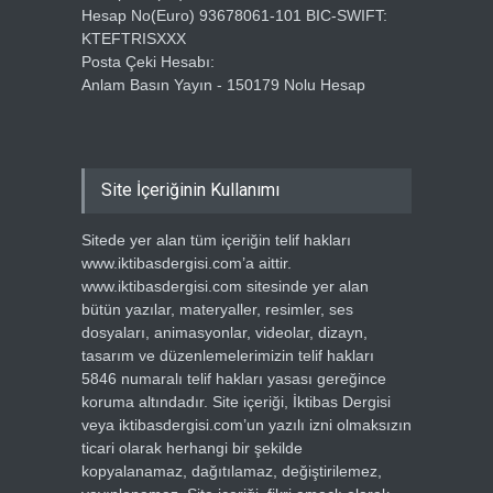
Hesap No(Euro) 93678061-101 BIC-SWIFT:
KTEFTRISXXX
Posta Çeki Hesabı:
Anlam Basın Yayın - 150179 Nolu Hesap
Site İçeriğinin Kullanımı
Sitede yer alan tüm içeriğin telif hakları
www.iktibasdergisi.com’a aittir.
www.iktibasdergisi.com sitesinde yer alan
bütün yazılar, materyaller, resimler, ses
dosyaları, animasyonlar, videolar, dizayn,
tasarım ve düzenlemelerimizin telif hakları
5846 numaralı telif hakları yasası gereğince
koruma altındadır. Site içeriği, İktibas Dergisi
veya iktibasdergisi.com’un yazılı izni olmaksızın
ticari olarak herhangi bir şekilde
kopyalanamaz, dağıtılamaz, değiştirilemez,