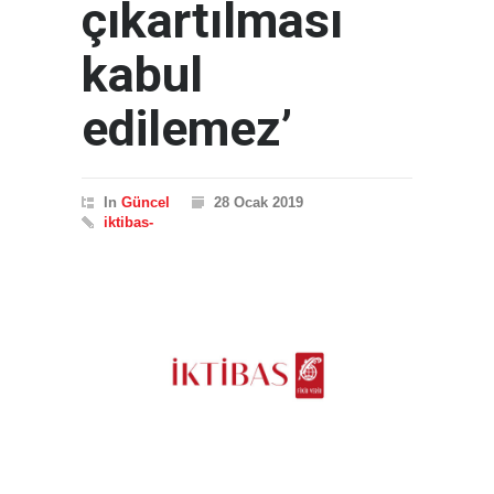
çıkartılması
kabul
edilemez’
In
Güncel
28 Ocak 2019
iktibas-