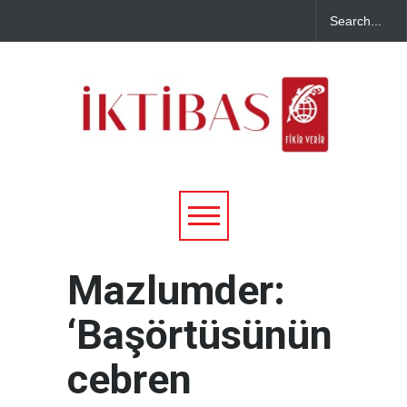
Mazlumder:
‘Başörtüsünün
cebren