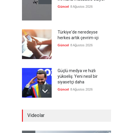
Güncel
8 Ağustos 2026
Türkiye'de neredeyse
herkes artık çevrim-içi
Güncel
8 Ağustos 2026
Güçlü medya ve hızlı
yükseliş: Yeni nesil bir
siyasetçi daha
Güncel
8 Ağustos 2026
Infantino'ya Avrupa'dan
Videolar
istifa baskısı
Güncel
8 Ağustos 2026