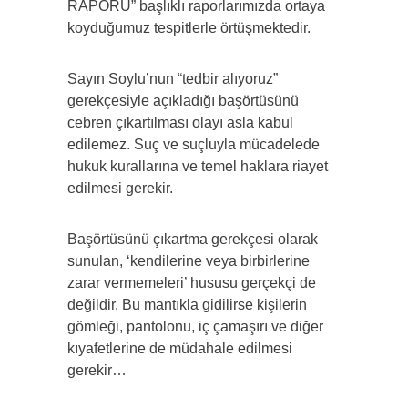
RAPORU” başlıklı raporlarımızda ortaya
koyduğumuz tespitlerle örtüşmektedir.
Sayın Soylu’nun “tedbir alıyoruz”
gerekçesiyle açıkladığı başörtüsünü
cebren çıkartılması olayı asla kabul
edilemez. Suç ve suçluyla mücadelede
hukuk kurallarına ve temel haklara riayet
edilmesi gerekir.
Başörtüsünü çıkartma gerekçesi olarak
sunulan, ‘kendilerine veya birbirlerine
zarar vermemeleri’ hususu gerçekçi de
değildir. Bu mantıkla gidilirse kişilerin
gömleği, pantolonu, iç çamaşırı ve diğer
kıyafetlerine de müdahale edilmesi
gerekir…