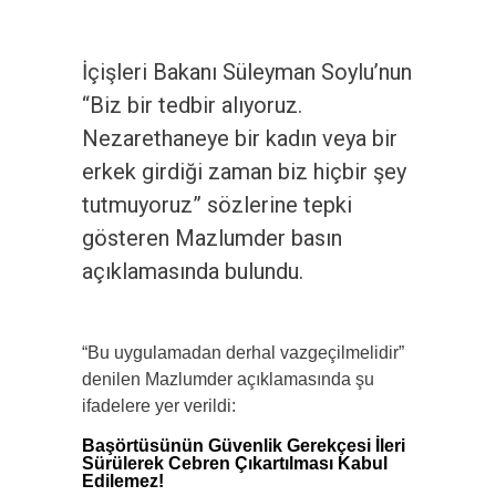
İçişleri Bakanı Süleyman Soylu’nun
“Biz bir tedbir alıyoruz.
Nezarethaneye bir kadın veya bir
erkek girdiği zaman biz hiçbir şey
tutmuyoruz” sözlerine tepki
gösteren Mazlumder basın
açıklamasında bulundu.
“Bu uygulamadan derhal vazgeçilmelidir”
denilen Mazlumder açıklamasında şu
ifadelere yer verildi:
Başörtüsünün Güvenlik Gerekçesi İleri
Sürülerek Cebren Çıkartılması Kabul
Edilemez!