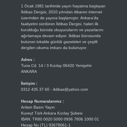
1 Ocak 1981 tarihinde yayın hayatına başlayan
İktibas Dergisi, 2010 yılından itibaren internet
üzerinden de yayına başlamıştır. Ankara’da
faaliyetini sürdüren İktibas Dergisi, halen ilk
kurulduğu büroda okuyucularını ve yazarlarını
ağırlamaya devam ediyor. İktibas bürosunda
bulunan lokalde günlük gazeteleri ve çeşitli
dergileri okuma imkanı da bulunuyor.
Adres :
Tuna Cd. 14 / 3 Kızılay 06420 Yenişehir
ANKARA
İletişim :
0312 435 37 60 - iktibas@yahoo.com
Hesap Numaralarımız :
Anlam Basın Yayın
Kuveyt Türk Ankara Kızılay Şubesi
IBAN: TR80 0020 5000 0936 7806 1000 01
Hesap No (TL) 93678061-1