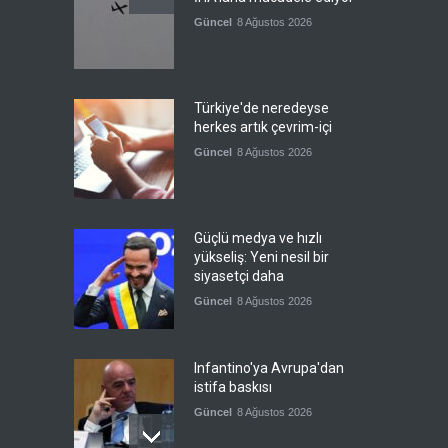
Güncel
8 Ağustos 2026
Türkiye'de neredeyse
herkes artık çevrim-içi
Güncel
8 Ağustos 2026
Güçlü medya ve hızlı
yükseliş: Yeni nesil bir
siyasetçi daha
Güncel
8 Ağustos 2026
Infantino'ya Avrupa'dan
istifa baskısı
Güncel
8 Ağustos 2026