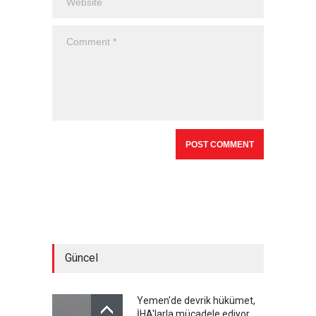
Güncel
Yemen'de devrik hükümet,
İHA'larla mücadele ediyor