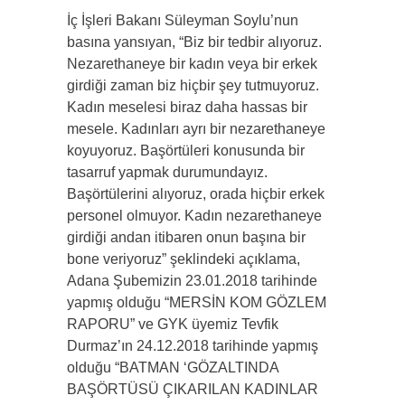
İç İşleri Bakanı Süleyman Soylu’nun
basına yansıyan, “Biz bir tedbir alıyoruz.
Nezarethaneye bir kadın veya bir erkek
girdiği zaman biz hiçbir şey tutmuyoruz.
Kadın meselesi biraz daha hassas bir
mesele. Kadınları ayrı bir nezarethaneye
koyuyoruz. Başörtüleri konusunda bir
tasarruf yapmak durumundayız.
Başörtülerini alıyoruz, orada hiçbir erkek
personel olmuyor. Kadın nezarethaneye
girdiği andan itibaren onun başına bir
bone veriyoruz” şeklindeki açıklama,
Adana Şubemizin 23.01.2018 tarihinde
yapmış olduğu “MERSİN KOM GÖZLEM
RAPORU” ve GYK üyemiz Tevfik
Durmaz’ın 24.12.2018 tarihinde yapmış
olduğu “BATMAN ‘GÖZALTINDA
BAŞÖRTÜSÜ ÇIKARILAN KADINLAR