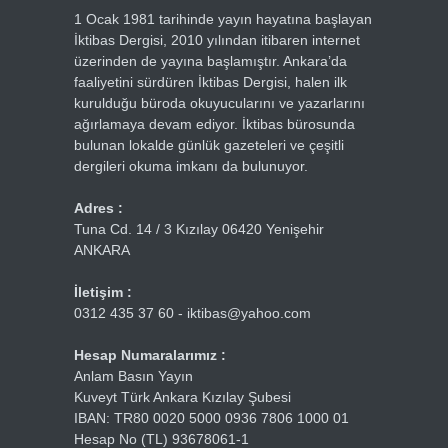
1 Ocak 1981 tarihinde yayın hayatına başlayan
İktibas Dergisi, 2010 yılından itibaren internet
üzerinden de yayına başlamıştır. Ankara’da
faaliyetini sürdüren İktibas Dergisi, halen ilk
kurulduğu büroda okuyucularını ve yazarlarını
ağırlamaya devam ediyor. İktibas bürosunda
bulunan lokalde günlük gazeteleri ve çeşitli
dergileri okuma imkanı da bulunuyor.
Adres :
Tuna Cd. 14 / 3 Kızılay 06420 Yenişehir
ANKARA
İletişim :
0312 435 37 60 - iktibas@yahoo.com
Hesap Numaralarımız :
Anlam Basın Yayın
Kuveyt Türk Ankara Kızılay Şubesi
IBAN: TR80 0020 5000 0936 7806 1000 01
Hesap No (TL) 93678061-1