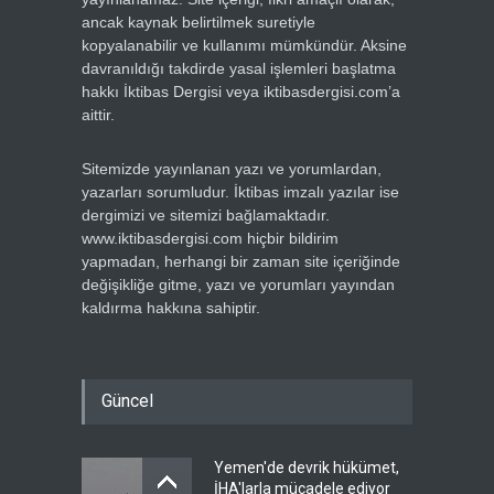
ancak kaynak belirtilmek suretiyle
kopyalanabilir ve kullanımı mümkündür. Aksine
davranıldığı takdirde yasal işlemleri başlatma
hakkı İktibas Dergisi veya iktibasdergisi.com’a
aittir.
Sitemizde yayınlanan yazı ve yorumlardan,
yazarları sorumludur. İktibas imzalı yazılar ise
dergimizi ve sitemizi bağlamaktadır.
www.iktibasdergisi.com hiçbir bildirim
yapmadan, herhangi bir zaman site içeriğinde
değişikliğe gitme, yazı ve yorumları yayından
kaldırma hakkına sahiptir.
Güncel
Yemen'de devrik hükümet,
İHA'larla mücadele ediyor