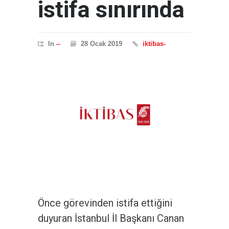
istifa sınırında
In
--
28 Ocak 2019
iktibas-
Önce görevinden istifa ettiğini
duyuran İstanbul İl Başkanı Canan