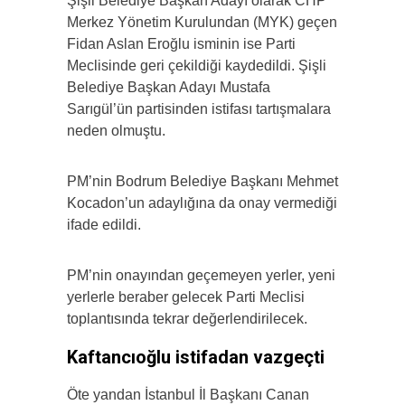
Şişli Belediye Başkan Adayı olarak CHP
Merkez Yönetim Kurulundan (MYK) geçen
Fidan Aslan Eroğlu isminin ise Parti
Meclisinde geri çekildiği kaydedildi. Şişli
Belediye Başkan Adayı Mustafa
Sarıgül’ün partisinden istifası tartışmalara
neden olmuştu.
PM’nin Bodrum Belediye Başkanı Mehmet
Kocadon’un adaylığına da onay vermediği
ifade edildi.
PM’nin onayından geçemeyen yerler, yeni
yerlerle beraber gelecek Parti Meclisi
toplantısında tekrar değerlendirilecek.
Kaftancıoğlu istifadan vazgeçti
Öte yandan İstanbul İl Başkanı Canan