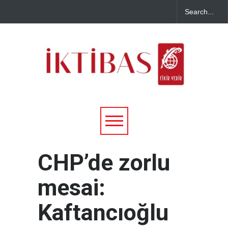
CHP’de zorlu
mesai:
Kaftancıoğlu