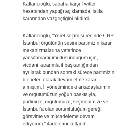
Kaftancıoğlu, sabaha karşı Twitter
hesabından yaptığı açıklamada, istifa
kararından vazgeçtiğini bildirdi.
Kaftancıoğlu, “Yerel seçim sürecinde CHP
İstanbul örgütünün sesini partimizin karar
mekanizmalarına yeterince
yansıtamadığımı düşündüğüm için,
vicdani kararımla il başkanlığından
ayrılarak bundan sonraki sürece partimizin
bir neferi olarak devam etme kararı
almıştım. İl yönetimindeki arkadaşlarımın
ve örgütümüzün yoğun baskısıyla,
partimize, örgütümüze, seçmenimize ve
İstanbul’a olan sorumluluğum gereği
görevime ve mücadeleme devam
ediyorum.” ifadelerini kullandı.