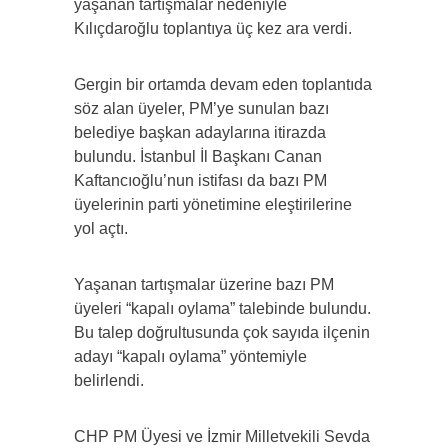
yaşanan tartışmalar nedeniyle
Kılıçdaroğlu toplantıya üç kez ara verdi.
Gergin bir ortamda devam eden toplantıda
söz alan üyeler, PM’ye sunulan bazı
belediye başkan adaylarına itirazda
bulundu. İstanbul İl Başkanı Canan
Kaftancıoğlu’nun istifası da bazı PM
üyelerinin parti yönetimine eleştirilerine
yol açtı.
Yaşanan tartışmalar üzerine bazı PM
üyeleri “kapalı oylama” talebinde bulundu.
Bu talep doğrultusunda çok sayıda ilçenin
adayı “kapalı oylama” yöntemiyle
belirlendi.
CHP PM Üyesi ve İzmir Milletvekili Sevda