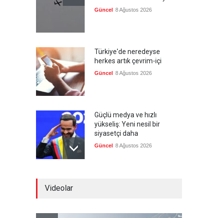
Güncel
8 Ağustos 2026
Türkiye'de neredeyse
herkes artık çevrim-içi
Güncel
8 Ağustos 2026
Güçlü medya ve hızlı
yükseliş: Yeni nesil bir
siyasetçi daha
Güncel
8 Ağustos 2026
Infantino'ya Avrupa'dan
Videolar
istifa baskısı
Güncel
8 Ağustos 2026